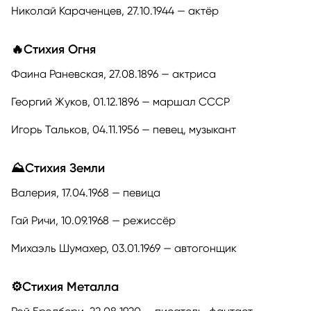
Николай Караченцев, 27.10.1944 — актёр
🔥Стихия Огня
Фаина Раневская, 27.08.1896 — актриса
Георгий Жуков, 01.12.1896 — маршал СССР
Игорь Тальков, 04.11.1956 — певец, музыкант
⛰️Стихия Земли
Валерия, 17.04.1968 — певица
Гай Ричи, 10.09.1968 — режиссёр
Михаэль Шумахер, 03.01.1969 — автогонщик
⚙️Стихия Металла