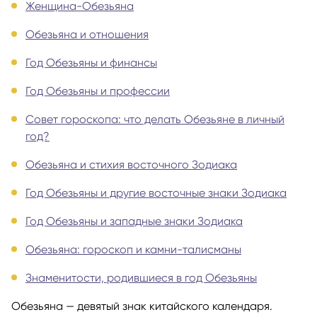
Женщина-Обезьяна
Обезьяна и отношения
Год Обезьяны и финансы
Год Обезьяны и профессии
Совет гороскопа: что делать Обезьяне в личный
год?
Обезьяна и стихия восточного Зодиака
Год Обезьяны и другие восточные знаки Зодиака
Год Обезьяны и западные знаки Зодиака
Обезьяна: гороскоп и камни-талисманы
Знаменитости, родившиеся в год Обезьяны
Обезьяна — девятый знак китайского календаря.