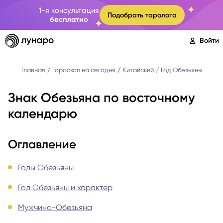
1-я консультация
Подобрать таролога
бесплатно
Войти
Главная
Гороскоп на сегодня
Китайский
Год Обезьяны
Знак Обезьяна по восточному
календарю
Оглавление
Годы Обезьяны
Год Обезьяны и характер
Мужчина-Обезьяна