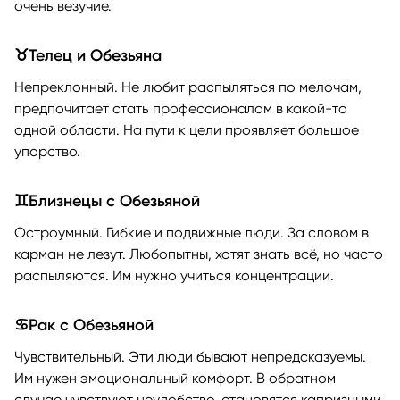
очень везучие.
♉Телец и Обезьяна
Непреклонный. Не любит распыляться по мелочам,
предпочитает стать профессионалом в какой-то
одной области. На пути к цели проявляет большое
упорство.
♊Близнецы с Обезьяной
Остроумный. Гибкие и подвижные люди. За словом в
карман не лезут. Любопытны, хотят знать всё, но часто
распыляются. Им нужно учиться концентрации.
♋Рак с Обезьяной
Чувствительный. Эти люди бывают непредсказуемы.
Им нужен эмоциональный комфорт. В обратном
случае чувствуют неудобство, становятся капризными.