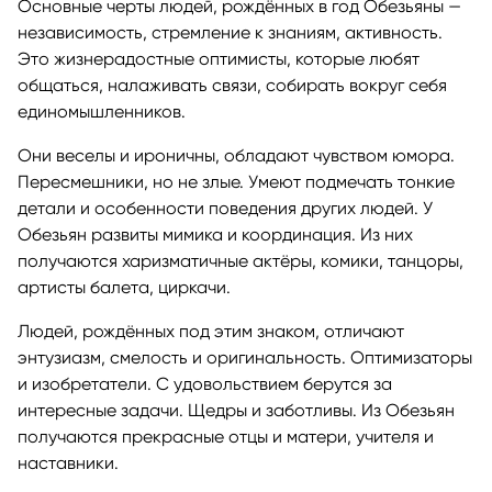
Основные черты людей, рождённых в год Обезьяны —
независимость, стремление к знаниям, активность.
Это жизнерадостные оптимисты, которые любят
общаться, налаживать связи, собирать вокруг себя
единомышленников.
Они веселы и ироничны, обладают чувством юмора.
Пересмешники, но не злые. Умеют подмечать тонкие
детали и особенности поведения других людей. У
Обезьян развиты мимика и координация. Из них
получаются харизматичные актёры, комики, танцоры,
артисты балета, циркачи.
Людей, рождённых под этим знаком, отличают
энтузиазм, смелость и оригинальность. Оптимизаторы
и изобретатели. С удовольствием берутся за
интересные задачи. Щедры и заботливы. Из Обезьян
получаются прекрасные отцы и матери, учителя и
наставники.