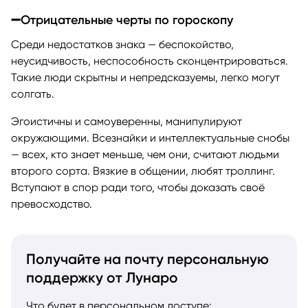
➖Отрицательные черты по гороскопу
Среди недостатков знака — беспокойство,
неусидчивость, неспособность сконцентрироваться.
Такие люди скрытны и непредсказуемы, легко могут
солгать.
Эгоистичны и самоуверенны, манипулируют
окружающими. Всезнайки и интеллектуальные снобы
— всех, кто знает меньше, чем они, считают людьми
второго сорта. Вязкие в общении, любят троллинг.
Вступают в спор ради того, чтобы доказать своё
превосходство.
Получайте на почту персональную
поддержку от Лунаро
Что будет в персональном доступе: