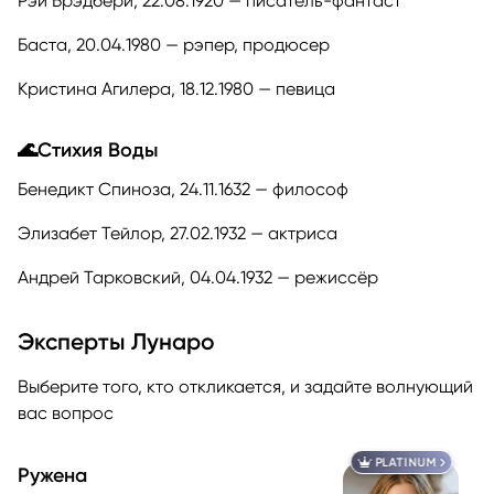
Рэй Брэдбери, 22.08.1920 — писатель-фантаст
Баста, 20.04.1980 — рэпер, продюсер
Кристина Агилера, 18.12.1980 — певица
🌊Стихия Воды
Бенедикт Спиноза, 24.11.1632 — философ
Элизабет Тейлор, 27.02.1932 — актриса
Андрей Тарковский, 04.04.1932 — режиссёр
Эксперты Лунаро
Выберите того, кто откликается, и задайте волнующий
вас вопрос
PLATINUM
Ружена