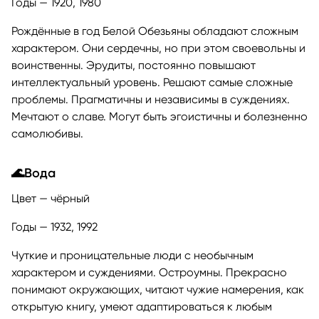
Годы — 1920, 1980
Рождённые в год Белой Обезьяны обладают сложным
характером. Они сердечны, но при этом своевольны и
воинственны. Эрудиты, постоянно повышают
интеллектуальный уровень. Решают самые сложные
проблемы. Прагматичны и независимы в суждениях.
Мечтают о славе. Могут быть эгоистичны и болезненно
самолюбивы.
🌊Вода
Цвет — чёрный
Годы — 1932, 1992
Чуткие и проницательные люди с необычным
характером и суждениями. Остроумны. Прекрасно
понимают окружающих, читают чужие намерения, как
открытую книгу, умеют адаптироваться к любым