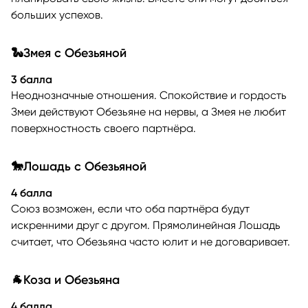
больших успехов.
🐍Змея с Обезьяной
3 балла
Неоднозначные отношения. Спокойствие и гордость
Змеи действуют Обезьяне на нервы, а Змея не любит
поверхностность своего партнёра.
🐎Лошадь с Обезьяной
4 балла
Союз возможен, если что оба партнёра будут
искренними друг с другом. Прямолинейная Лошадь
считает, что Обезьяна часто юлит и не договаривает.
🐐Коза и Обезьяна
4 балла