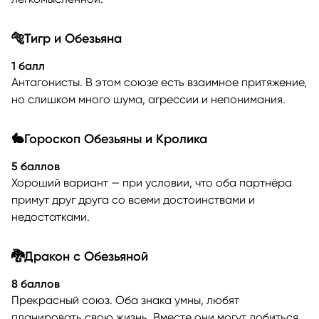
🐅Тигр и Обезьяна
1 балл
Антагонисты. В этом союзе есть взаимное притяжение,
но слишком много шума, агрессии и непонимания.
🐇Гороскоп Обезьяны и Кролика
5 баллов
Хороший вариант — при условии, что оба партнёра
примут друг друга со всеми достоинствами и
недостатками.
🐉Дракон с Обезьяной
8 баллов
Прекрасный союз. Оба знака умны, любят
планировать свою жизнь. Вместе они могут добиться