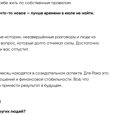
 себе жить по собственным правилам.
 что-то новое — лучше времени в июле не найти.
ые истории, незавершённые разговоры и люди из
 вопрос, который долго отнимал силы. Достаточно
 вас отпустит.
месяц находятся в созидательном аспекте. Для Рака это
ошений и финансовой стабильности. Всё, что
 принести результат в будущем.
а
других людей?