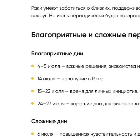
Раки умеют заботиться о близких, поддержива
вокруг. Но июль периодически будет возвращ
Благоприятные и сложные пе
Благоприятные дни
4–5 июля — важные решения, знакомства и
14 июля — новолуние в Раке.
15–22 июля — время для личных инициатив.
24–27 июля — хорошие дни для финансовых
Сложные дни
6 июля — повышенная чувствительность и д