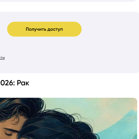
Получить доступ
сти
026: Рак