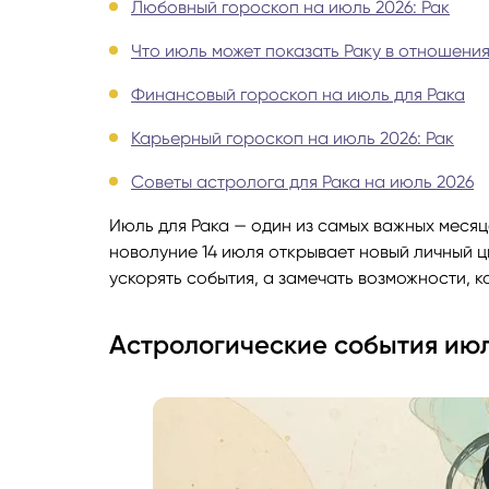
Любовный гороскоп на июль 2026: Рак
Руноло
Что июль может показать Раку в отношени
Финансовый гороскоп на июль для Рака
Чакрол
Карьерный гороскоп на июль 2026: Рак
Советы астролога для Рака на июль 2026
Июль для Рака — один из самых важных месяце
новолуние 14 июля открывает новый личный ц
ускорять события, а замечать возможности, 
Астрологические события июля