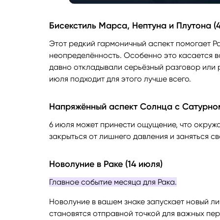
Бисекстиль Марса, Нептуна и Плутона (
Этот редкий гармоничный аспект помогает Ра
неопределённость. Особенно это касается в
давно откладывали серьёзный разговор или р
июля подходит для этого лучше всего.
Напряжённый аспект Солнца с Сатурном
6 июля может принести ощущение, что окруж
закрыться от лишнего давления и заняться с
Новолуние в Раке (14 июля)
Главное событие месяца для Рака.
Новолуние в вашем знаке запускает новый л
становятся отправной точкой для важных пер