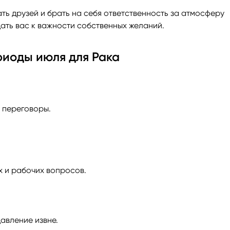
ть друзей и брать на себя ответственность за атмосферу
ать вас к важности собственных желаний.
риоды июля для Рака
 переговоры.
 и рабочих вопросов.
авление извне.