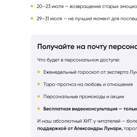
20–23 июля — возвращение старых эмоцио
29–31 июля — не лучший момент для поспе
Получайте на почту персон
Что будет в персональном доступе:
Еженедельный гороскоп от эксперта Лу
Таро-прогноз на любовь и отношения
Персональные промокоды и акции
Бесплатная видеоконсультация — тольк
И наш абсолютный ХИТ у читателей — бол
поддержкой от Александры Лунари,
тарол