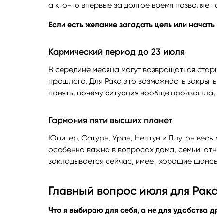
а кто-то впервые за долгое время позволяет
Если есть желание загадать цель или начать
Кармический период до 23 июля
В середине месяца могут возвращаться стар
прошлого. Для Рака это возможность закрыть
понять, почему ситуация вообще произошла, и
Гармония пяти высших планет
Юпитер, Сатурн, Уран, Нептун и Плутон весь 
особенно важно в вопросах дома, семьи, отн
закладывается сейчас, имеет хорошие шансы
Главный вопрос июля для Рак
Что я выбираю для себя, а не для удобства 