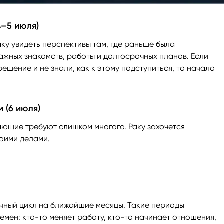
4–5 июля)
ку увидеть перспективы там, где раньше была
ажных знакомств, работы и долгосрочных планов. Если
ешение и не знали, как к этому подступиться, то начало
 (6 июля)
ающие требуют слишком многого. Раку захочется
воими делами.
ичный цикл на ближайшие месяцы. Такие периоды
емен: кто-то меняет работу, кто-то начинает отношения,