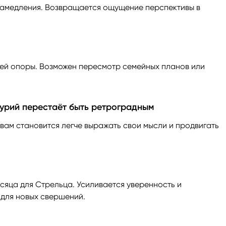
амедления. Возвращается ощущение перспективы в
ней опоры. Возможен пересмотр семейных планов или
курий перестаёт быть ретроградным
 вам становится легче выражать свои мысли и продвигать
яца для Стрельца. Усиливается уверенность и
 для новых свершений.