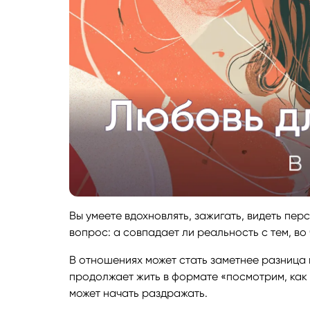
Вы умеете вдохновлять, зажигать, видеть пер
вопрос: а совпадает ли реальность с тем, во 
В отношениях может стать заметнее разница в
продолжает жить в формате «посмотрим, как 
может начать раздражать.