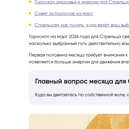
Гороскоп здоровья и энергии для Стрельц
Руноло
Совет астрологов на март
Стрельцам: как понять, куда ведёт ваш вы
Чакрол
Гороскоп на март 2026 года для Стрельца свя
насколько выбранный путь действительно ва
Первая половина месяца требует внимания к 
появляется больше энергии для движения впе
Главный вопрос месяца для
Куда вы двигаетесь по собственной воле,