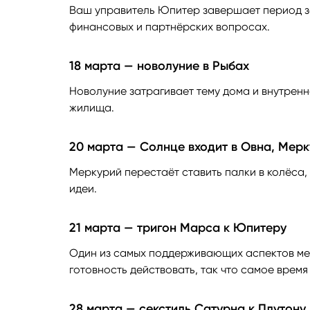
Ваш управитель Юпитер завершает период з
финансовых и партнёрских вопросах.
18 марта — новолуние в Рыбах
Новолуние затрагивает тему дома и внутрен
жилища.
20 марта — Солнце входит в Овна, Мер
Меркурий перестаёт ставить палки в колёса,
идеи.
21 марта — тригон Марса к Юпитеру
Один из самых поддерживающих аспектов мес
готовность действовать, так что самое время
28 марта — секстиль Сатурна к Плутону