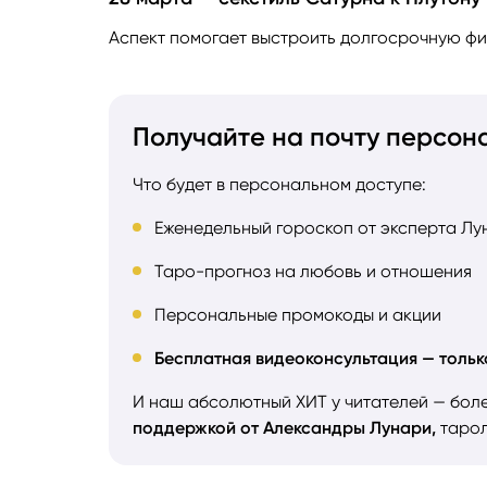
Аспект помогает выстроить долгосрочную ф
Получайте на почту персон
Что будет в персональном доступе:
Еженедельный гороскоп от эксперта Лу
Таро-прогноз на любовь и отношения
Персональные промокоды и акции
Бесплатная видеоконсультация — тольк
И наш абсолютный ХИТ у читателей — бол
поддержкой от Александры Лунари,
тарол