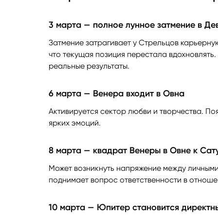
3 марта — полное лунное затмение в Де
Затмение затрагивает у Стрельцов карьерн
что текущая позиция перестала вдохновлять.
реальные результаты.
6 марта — Венера входит в Овна
Активируется сектор любви и творчества. По
ярких эмоций.
8 марта — квадрат Венеры в Овне к Сат
Может возникнуть напряжение между личными
поднимает вопрос ответственности в отноше
10 марта — Юпитер становится директны