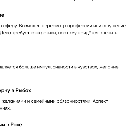
ве
ую сферу. Возможен пересмотр профессии или ощущение,
 Дева требует конкретики, поэтому придётся оценить
является больше импульсивности в чувствах, желание
урну в Рыбах
 желаниями и семейными обязанностями. Аспект
ниях.
м в Раке