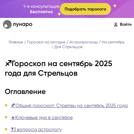
1-я консультация
Подобрать таролога
бесплатно
Войти
Главная
Гороскоп на сегодня
Астропрогнозы
На сентябрь
Для Стрельцов
♐️Гороскоп на сентябрь 2025
года для Стрельцов
Оглавление
🍂Общий гороскоп: Стрелец на сентябрь 2025 года
☀️Ключевые дни в сентябре
❓3 вопроса астрологу