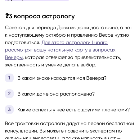
❓3 вопроса астрологу
Советов для периода Девы мы дали достаточно, а вот
к наступающему октябрю и правлению Весов нужно
подготовиться.
Для этого астрологи Lunaro
рассмотрят вашу натальную карту в вопросах
Венеры
, которая отвечает за привлекательность,
женственность и умение делать выбор.
В каком знаке находится моя Венера?
В каком доме она расположена?
Какие аспекты у неё есть с другими планетами?
Все трактовки астрологи дадут на первой бесплатной
консультации. Вы можете позвонить экспертам по
аудио- или видеосвязи, а также написать в чат —