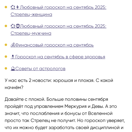
💞👩Любовный гороскоп на сентябрь 2025:
Стрелец-женщина
💞🧔Любовный гороскоп на сентябрь 2025:
Стрелец-мужчина
💰Финансовый гороскоп на сентябрь
💊Гороскоп на сентябрь в сфере здоровья
🔮Советы от астрологов
У нас есть 2 новости: хорошая и плохая. С какой
начнём?
Давайте с плохой. Больше половины сентября
пройдёт под управлением Меркурия и Девы. А это
значит, что послабления и бонусы от Вселенной
просто так Стрелец не получит. Но гороскоп уверяет,
что их можно будет заработать своей дисциплиной и