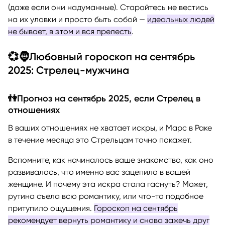
(даже если они надуманные). Старайтесь не вестись
на их уловки и просто быть собой —
идеальных людей
не бывает, в этом и вся прелесть
.
💞🧔Любовный гороскоп на сентябрь
2025: Стрелец-мужчина
👫Прогноз на сентябрь 2025, если Стрелец в
отношениях
В ваших отношениях не хватает искры, и Марс в Раке
в течение месяца это Стрельцам точно покажет.
Вспомните, как начиналось ваше знакомство, как оно
развивалось, что именно вас зацепило в вашей
женщине. И почему эта искра стала гаснуть? Может,
рутина съела всю романтику, или что-то подобное
притупило ощущения.
Гороскоп на сентябрь
рекомендует вернуть романтику и снова зажечь друг