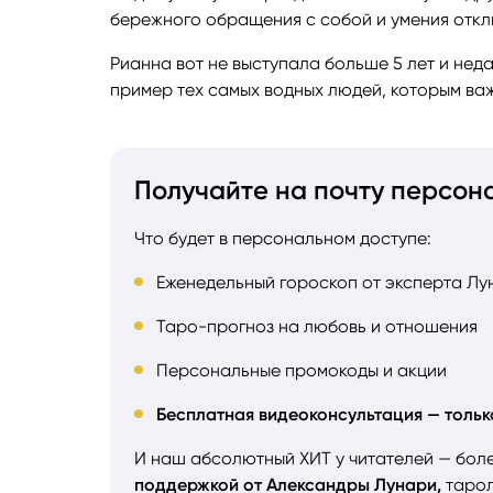
бережного обращения с собой и умения откл
Рианна вот не выступала больше 5 лет и нед
пример тех самых водных людей, которым ва
Получайте на почту персон
Что будет в персональном доступе:
Еженедельный гороскоп от эксперта Лу
Таро-прогноз на любовь и отношения
Персональные промокоды и акции
Бесплатная видеоконсультация — тольк
И наш абсолютный ХИТ у читателей — бол
поддержкой от Александры Лунари,
тарол