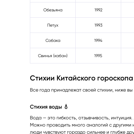
Обезьяна
1992
Петух
1993
Собака
1994
Свинья (кабан)
1995
Стихии Китайского гороскопа
Все года принадлежат своей стихии, ниже вы
Стихия воды 💧
Вода — это гибкость, отзывчивость, интуиция
Можно проводить много аналогий с другими н
люди чувствуют гораздо сильнее и глубже дру