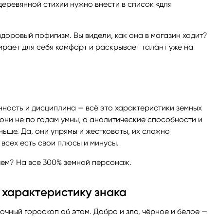
еревянной стихии нужно внести в список «для
доровый пофигизм. Вы видели, как она в магазин ходит?
ирает для себя комфорт и раскрывает талант уже на
нность и дисциплина — всё это характеристики земных
они не по годам умны, а аналитические способности и
ьше. Да, они упрямы и жестковаты, их сложно
 всех есть свои плюсы и минусы.
ем? На все 300% земной персонаж.
 характеристику знака
очный гороскоп об этом. Добро и зло, чёрное и белое —