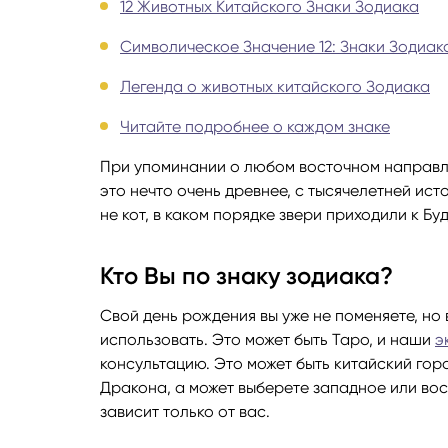
12 Животных Китайского Знаки Зодиака
Руноло
Символическое Значение 12: Знаки Зодиак
Легенда о животных китайского Зодиака
Чакрол
Читайте подробнее о каждом знаке
При упоминании о любом восточном направле
это нечто очень древнее, с тысячелетней ист
не кот, в каком порядке звери приходили к Буд
Кто Вы по знаку зодиака?
Свой день рождения вы уже не поменяете, но 
использовать. Это может быть Таро, и наши
э
консультацию. Это может быть китайский гор
Дракона, а может выберете западное или вост
зависит только от вас.