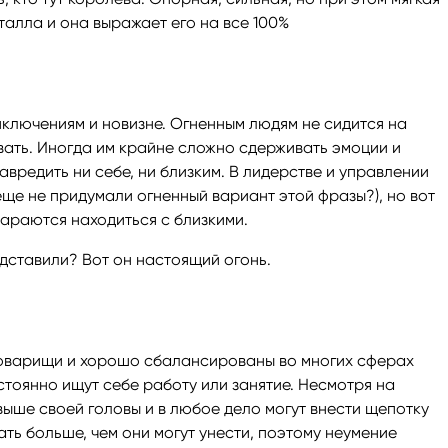
алла и она выражает его на все 100%
риключениям и новизне. Огненным людям не сидится на
вать. Иногда им крайне сложно сдерживать эмоции и
авредить ни себе, ни близким. В лидерстве и управлении
 еще не придумали огненный вариант этой фразы?), но вот
араются находиться с близкими.
едставили? Вот он настоящий огонь.
товарищи и хорошо сбалансированы во многих сферах
стоянно ищут себе работу или занятие. Несмотря на
выше своей головы и в любое дело могут внести щепотку
ать больше, чем они могут унести, поэтому неумение