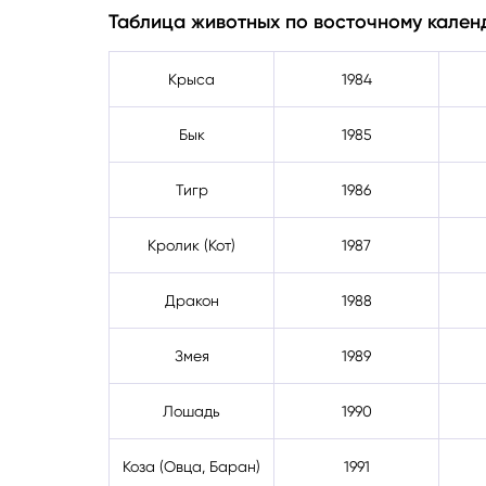
Таблица животных по восточному кале
Крыса
1984
Бык
1985
Тигр
1986
Кролик (Кот)
1987
Дракон
1988
Змея
1989
Лошадь
1990
Коза (Овца, Баран)
1991