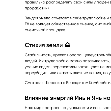
правильно распределять свои силы у людей д
проработки».
Зендая умело сочетает в себе трудолюбие и з
Её не волнует общественное мнение, она выб
съемочной площадке.
Стихия земли 🗻
Стабильность, крепкая опора, целеустремлё
людей. Их трудолюбию можно позавидовать, 
умение видеть перспективы восхищают не мен
переубедить или оказать влияние на них, но у
Смотрели Шерлока с Бенекдитом Камбербэтч
Влияние энергий Инь и Янь на
Наш мир построен на дуальности и весь вост