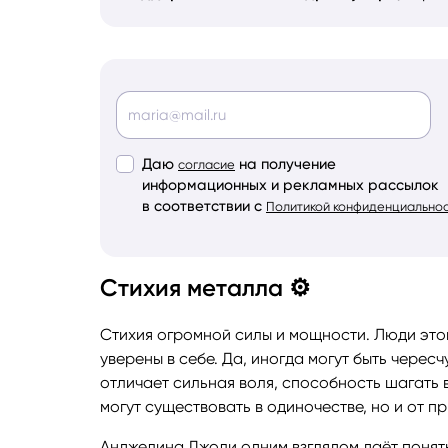
Даю
на получение
согласие
информационных и рекламных рассылок
в соответствии с
Политикой конфиденциально
Стихия металла ⚙
Стихия огромной силы и мощности. Люди этог
уверены в себе. Да, иногда могут быть чересч
отличает сильная воля, способность шагать 
могут существовать в одиночестве, но и от п
Анджелина Джоли одним взглядом даёт понять,