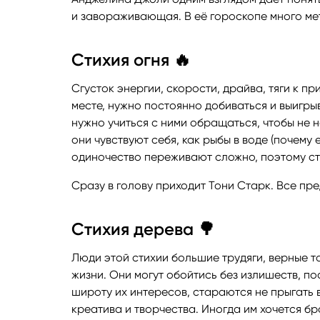
и завораживающая. В её гороскопе много мет
Стихия огня 🔥
Сгусток энергии, скорости, драйва, тяги к п
месте, нужно постоянно добиваться и выигры
нужно учиться с ними обращаться, чтобы не н
они чувствуют себя, как рыбы в воде (почему
одиночество переживают сложно, поэтому ст
Сразу в голову приходит Тони Старк. Все пр
Стихия дерева 🌳
Люди этой стихии большие трудяги, верные 
жизни. Они могут обойтись без излишеств, по
широту их интересов, стараются не прыгать 
креатива и творчества. Иногда им хочется бр