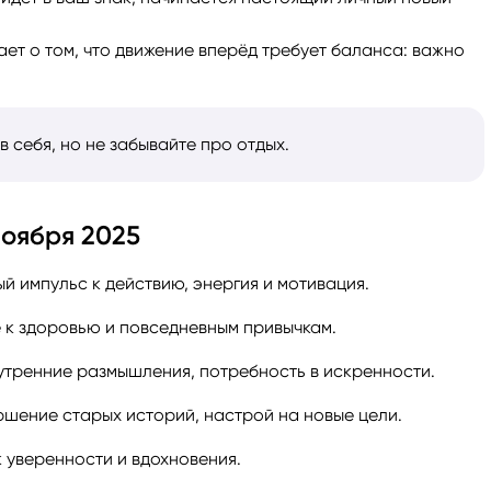
ет о том, что движение вперёд требует баланса: важно
в себя, но не забывайте про отдых.
оября 2025
й импульс к действию, энергия и мотивация.
е к здоровью и повседневным привычкам.
нутренние размышления, потребность в искренности.
ршение старых историй, настрой на новые цели.
к уверенности и вдохновения.