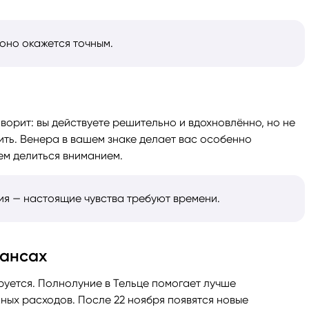
оно окажется точным.
ворит: вы действуете решительно и вдохновлённо, но не
ить. Венера в вашем знаке делает вас особенно
ем делиться вниманием.
ия — настоящие чувства требуют времени.
нансах
уется. Полнолуние в Тельце помогает лучше
ных расходов. После 22 ноября появятся новые