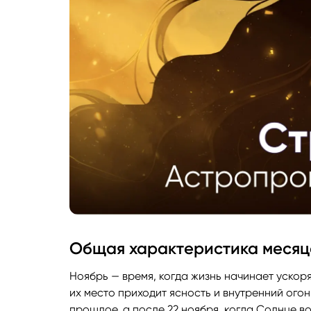
Общая характеристика месяц
Ноябрь — время, когда жизнь начинает ускорят
их место приходит ясность и внутренний ого
прошлое, а после 22 ноября, когда Солнце в