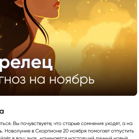
а
ься. Вы почувствуете, что старые сомнения уходят, а на
нь. Новолуние в Скорпионе 20 ноября помогает отпустить
ойдёт в ваш знак, начинается настоящий личный новый