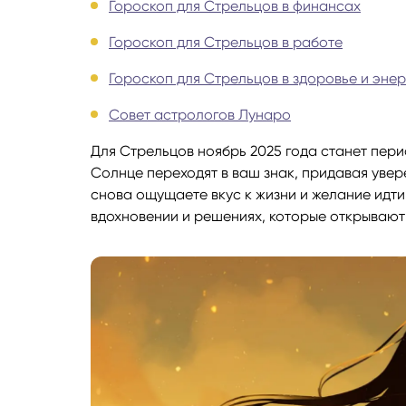
Гороскоп для Стрельцов в финансах
Руноло
Гороскоп для Стрельцов в работе
Гороскоп для Стрельцов в здоровье и энер
Чакрол
Совет астрологов Лунаро
Для Стрельцов ноябрь 2025 года станет пер
Солнце переходят в ваш знак, придавая увер
снова ощущаете вкус к жизни и желание идти 
вдохновении и решениях, которые открывают 