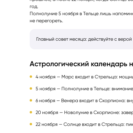
год.
Полнолуние 5 ноября в Тельце лишь напомина
не перегореть.
Главный совет месяца: действуйте с верой 
Астрологический календарь н
4 ноября — Марс входит в Стрельца: мощны
5 ноября — Полнолуние в Тельце: внимани
6 ноября — Венера входит в Скорпиона: в
20 ноября — Новолуние в Скорпионе: заве
22 ноября — Солнце входит в Стрельца: пи