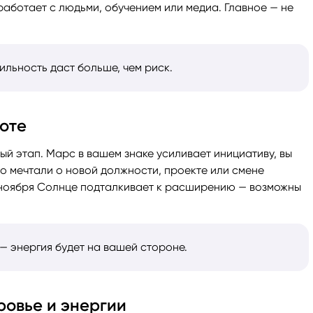
работает с людьми, обучением или медиа. Главное — не
ильность даст больше, чем риск.
боте
й этап. Марс в вашем знаке усиливает инициативу, вы
но мечтали о новой должности, проекте или смене
 ноября Солнце подталкивает к расширению — возможны
 — энергия будет на вашей стороне.
ровье и энергии