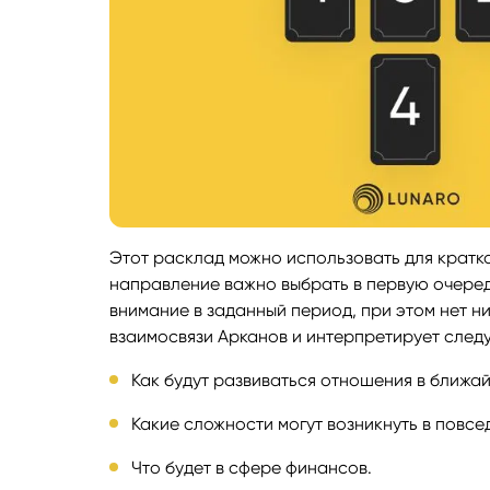
Этот расклад можно использовать для кратко
направление важно выбрать в первую очередь
внимание в заданный период, при этом нет н
взаимосвязи Арканов и интерпретирует след
Как будут развиваться отношения в ближа
Какие сложности могут возникнуть в повсе
Что будет в сфере финансов.