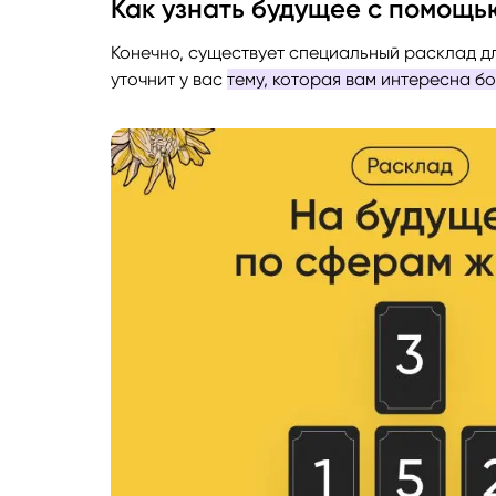
Как узнать будущее с помощь
Руноло
Конечно, существует специальный расклад дл
уточнит у вас
тему, которая вам интересна б
Чакрол