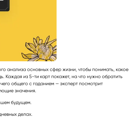
го анализа основных сфер жизни, чтобы понимать, какое
. Каждая из 5-ти карт покажет, на что нужно обратить
ичего общего с гаданием — эксперт посмотрит
ующие значения.
йшем будущем.
дневных делах.