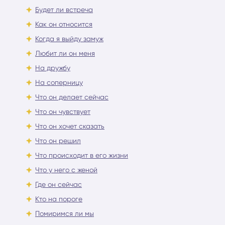
Будет ли встреча
Как он относится
Когда я выйду замуж
Любит ли он меня
На дружбу
На соперницу
Что он делает сейчас
Что он чувствует
Что он хочет сказать
Что он решил
Что происходит в его жизни
Что у него с женой
Где он сейчас
Кто на пороге
Помиримся ли мы