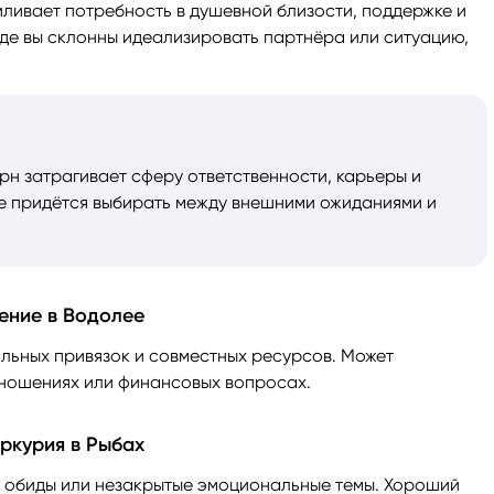
иливает потребность в душевной близости, поддержке и
где вы склонны идеализировать партнёра или ситуацию,
рн затрагивает сферу ответственности, карьеры и
де придётся выбирать между внешними ожиданиями и
ение в Водолее
льных привязок и совместных ресурсов. Может
тношениях или финансовых вопросах.
ркурия в Рыбах
, обиды или незакрытые эмоциональные темы. Хороший