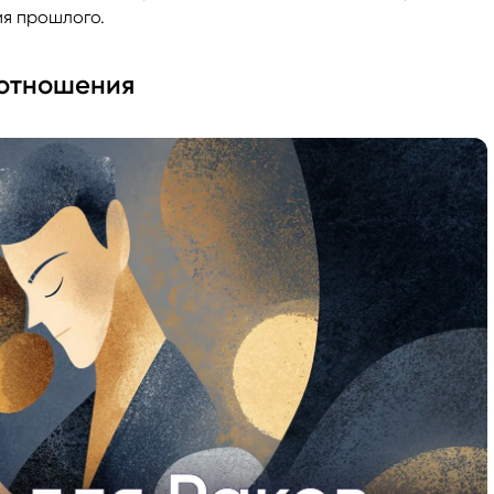
ия прошлого.
 отношения