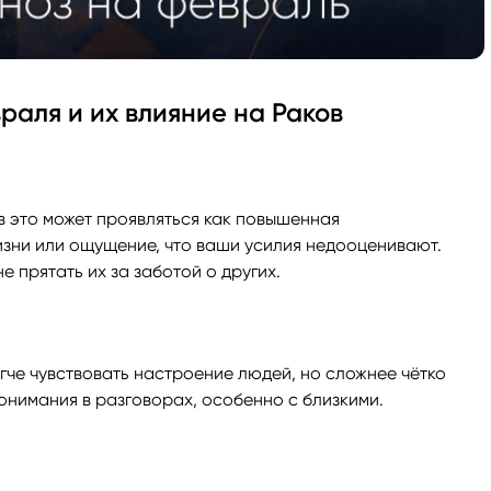
раля и их влияние на Раков
в это может проявляться как повышенная
изни или ощущение, что ваши усилия недооценивают.
е прятать их за заботой о других.
гче чувствовать настроение людей, но сложнее чётко
нимания в разговорах, особенно с близкими.