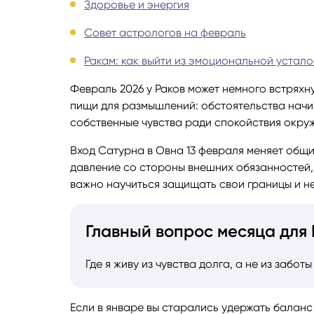
Здоровье и энергия
Руноло
Совет астрологов на февраль
Ракам: как выйти из эмоциональной устал
Чакрол
Февраль 2026 у Раков может немного встряхну
пищи для размышлений: обстоятельства начи
собственные чувства ради спокойствия окр
Вход Сатурна в Овна 13 февраля меняет общий
давление со стороны внешних обязанностей, 
важно научиться защищать свои границы и не
Главный вопрос месяца для 
Где я живу из чувства долга, а не из заботы
Если в январе вы старались удержать баланс