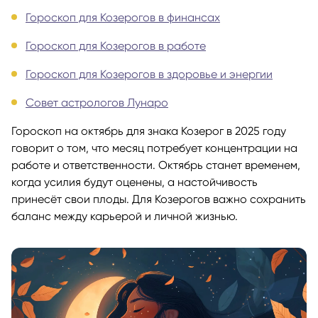
Гороскоп для Козерогов в финансах
Гороскоп для Козерогов в работе
Гороскоп для Козерогов в здоровье и энергии
Совет астрологов Лунаро
Гороскоп на октябрь для знака Козерог в 2025 году
говорит о том, что месяц потребует концентрации на
работе и ответственности. Октябрь станет временем,
когда усилия будут оценены, а настойчивость
принесёт свои плоды. Для Козерогов важно сохранить
баланс между карьерой и личной жизнью.