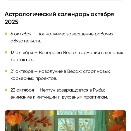
Астрологический календарь октября
2025
6 октября — полнолуние: завершение рабочих
обязательств.
13 октября — Венера во Весах: гармония в деловых
контактах.
21 октября — новолуние в Весах: старт новых
карьерных проектов.
22 октября — Нептун возвращается в Рыбы:
внимание к интуиции и духовным практикам.