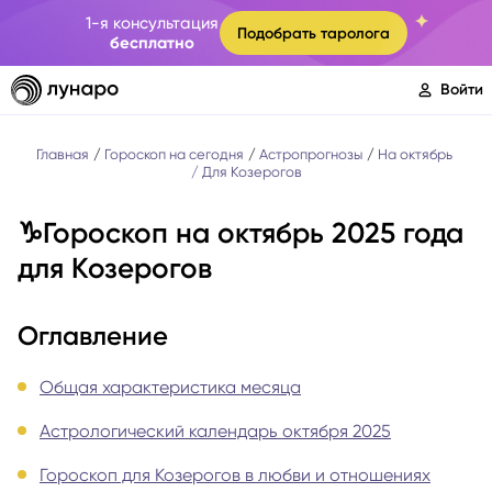
1-я консультация
Подобрать таролога
бесплатно
Войти
Главная
Гороскоп на сегодня
Астропрогнозы
На октябрь
Для Козерогов
♑️Гороскоп на октябрь 2025 года
для Козерогов
Оглавление
Общая характеристика месяца
Астрологический календарь октября 2025
Гороскоп для Козерогов в любви и отношениях