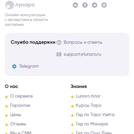
Онлайн-консультации
с экспертами в области
эзотерики
Служба поддержки
Вопросы и ответы
support@lunaro.ru
Telegram
О нас
Знания
О сервисе
Lunaro блог
Гарантии
Курсы Таро
Цены
Гид по Таро Уэйта
Отзывы
Гид по Манаре
Мы в СМИ
Гид по Ошо Дзен