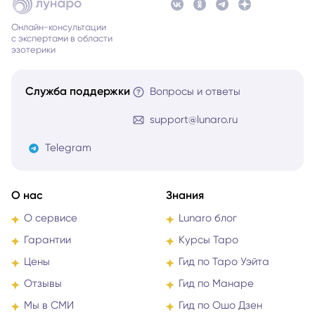
Онлайн-консультации
с экспертами в области
эзотерики
Служба поддержки
Вопросы и ответы
support@lunaro.ru
Telegram
О нас
Знания
О сервисе
Lunaro блог
Гарантии
Курсы Таро
Цены
Гид по Таро Уэйта
Отзывы
Гид по Манаре
Мы в СМИ
Гид по Ошо Дзен