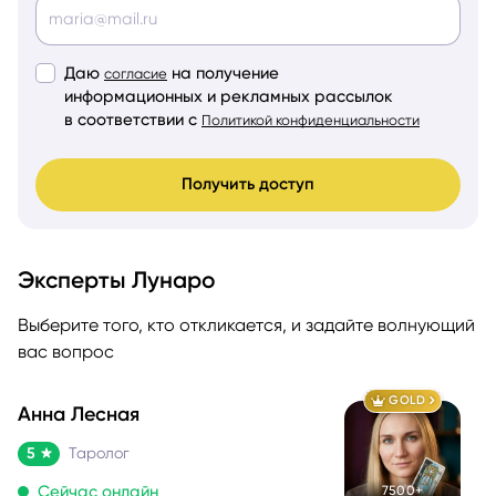
Даю
на получение
согласие
информационных и рекламных рассылок
в соответствии с
Политикой конфиденциальности
Получить доступ
Эксперты Лунаро
Выберите того, кто откликается, и задайте волнующий
вас вопрос
GOLD
Анна Лесная
5
Таролог
Сейчас онлайн
7500+