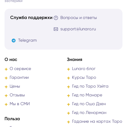
эзотерики
Служба поддержки
Вопросы и ответы
support@lunaro.ru
Telegram
О нас
Знания
О сервисе
Lunaro блог
Гарантии
Курсы Таро
Цены
Гид по Таро Уэйта
Отзывы
Гид по Манаре
Мы в СМИ
Гид по Ошо Дзен
Гид по Ленорман
Польза
Гадание на картах Таро