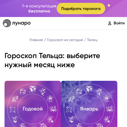
1-я консультация
Подобрать таролога
бесплатно
Войти
Главная
Гороскоп на сегодня
Телец
Гороскоп Тельца: выберите
нужный месяц ниже