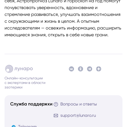
себя, Астропрогноз Lunaro и гороскоп на год помогут
почувствовать уверенность, вдохновение и
стремление развиваться, улучшать взаимоотношения
с окружающими и жизнь в целом. А опытным
исследователям — освежить информацию, расширить
имеющиеся знания, открыть в себе новые грани.
Онлайн-консультации
с экспертами в области
эзотерики
Служба поддержки
Вопросы и ответы
support@lunaro.ru
Telegram