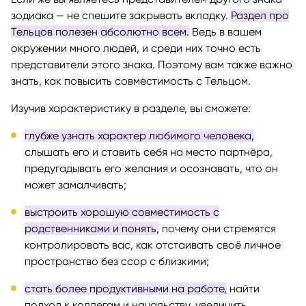
зодиака — не спешите закрывать вкладку.
Раздел про
Тельцов полезен абсолютно всем.
Ведь в вашем
окружении много людей, и среди них точно есть
представители этого знака. Поэтому вам также важно
знать, как повысить совместимость с Тельцом.
Изучив характеристику в разделе, вы сможете:
глубже узнать характер любимого человека,
слышать его и ставить себя на место партнёра,
предугадывать его желания и осознавать, что он
может замалчивать;
выстроить хорошую совместимость с
родственниками и понять,
почему они стремятся
контролировать вас, как отстаивать своё личное
пространство без ссор с близкими;
стать более продуктивными на работе,
найти
подход к коллегам и начальству, увеличить