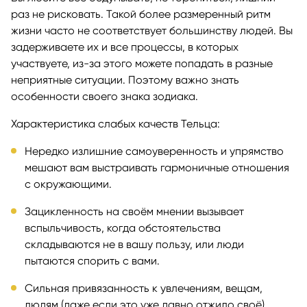
раз не рисковать. Такой более размеренный ритм
жизни часто не соответствует большинству людей. Вы
задерживаете их и все процессы, в которых
участвуете, из-за этого можете попадать в разные
неприятные ситуации. Поэтому важно знать
особенности своего знака зодиака.
Характеристика слабых качеств Тельца:
Нередко излишние самоуверенность и упрямство
мешают вам выстраивать гармоничные отношения
с окружающими.
Зацикленность на своём мнении вызывает
вспыльчивость, когда обстоятельства
складываются не в вашу пользу, или люди
пытаются спорить с вами.
Сильная привязанность к увлечениям, вещам,
людям (даже если это уже давно отжило своё)