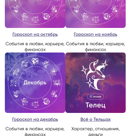
Гороскоп на октябрь
Гороскоп на ноябрь
События в любви, карьере,
События в любви, карьере,
финансах
финансах
Гороскоп на декабрь
Всё о Тельцах
События в любви, карьере,
Характер, отношения,
финансах
деньги