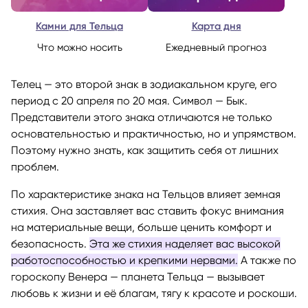
Камни для Тельца
Карта дня
Что можно носить
Ежедневный прогноз
Телец — это второй знак в зодиакальном круге, его
период с 20 апреля по 20 мая. Символ — Бык.
Представители этого знака отличаются не только
основательностью и практичностью, но и упрямством.
Поэтому нужно знать, как защитить себя от лишних
проблем.
По характеристике знака на Тельцов влияет земная
стихия. Она заставляет вас ставить фокус внимания
на материальные вещи, больше ценить комфорт и
безопасность.
Эта же стихия наделяет вас высокой
работоспособностью и крепкими нервами.
А также по
гороскопу Венера — планета Тельца — вызывает
любовь к жизни и её благам, тягу к красоте и роскоши.