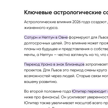
Ключевые астрологические со
Астрологические влияния 2026 года создают 
жизненного курса.
Сатурн и Нептун в Овне
формируют для Львов
долгосрочных целей. Это влияние может проя
планы на будущее и представления о собств
мечты, а Нептун — честно взглянуть на то, чт
Переход Урана в знак Близнецов
затрагивает
проектов. Для Львов это период смены круг
возможностей через людей. Старые связи мог
вашему развитию.
Во второй половине года
Юпитер переходит в
ниже про финансы). Он усиливает уверенност
Юпитер также увеличивает масштаб всего про