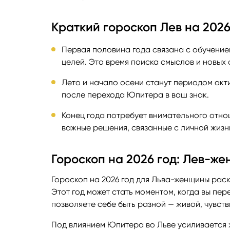
Краткий гороскоп Лев на 202
Первая половина года связана с обучени
целей. Это время поиска смыслов и новых
Лето и начало осени станут периодом ак
после перехода Юпитера в ваш знак.
Конец года потребует внимательного отно
важные решения, связанные с личной жизн
Гороскоп на 2026 год: Лев-ж
Гороскоп на 2026 год для Льва-женщины рас
Этот год может стать моментом, когда вы пер
позволяете себе быть разной — живой, чувст
Под влиянием Юпитера во Льве усиливается 