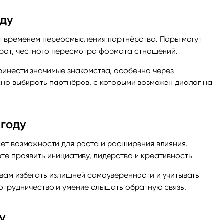
оду
ет временем переосмысления партнёрства. Пары могут
орот, честного пересмотра формата отношений.
принести значимые знакомства, особенно через
жно выбирать партнёров, с которыми возможен диалог на
 году
ет возможности для роста и расширения влияния.
те проявить инициативу, лидерство и креативность.
вам избегать излишней самоуверенности и учитывать
отрудничество и умение слышать обратную связь.
у