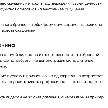
 Льва-женщину не искать подтверждения своей ценности
научиться опираться на внутреннее ощущение
 личного бренда и любых форм самовыражения, если они
ствовать ожиданиям.
жчина
ан с темой лидерства и ответственности за выбранный
и, где потребуется не демонстрация силы, а умение
ния.
ие к успеху и признанию, но одновременно возрастает
могут пересматривать профессиональные цели, подход к
ыть лидером не за счёт давления, а через личный пример,