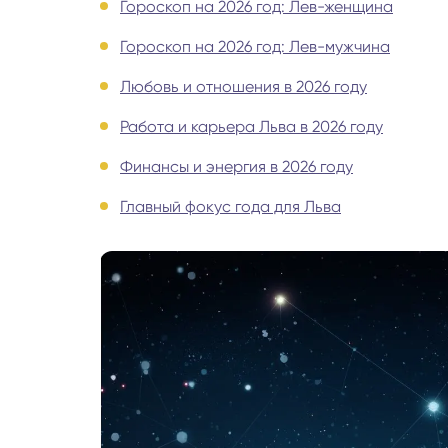
Гороскоп на 2026 год: Лев-женщина
Руноло
Гороскоп на 2026 год: Лев-мужчина
Любовь и отношения в 2026 году
Чакрол
Работа и карьера Льва в 2026 году
Финансы и энергия в 2026 году
Главный фокус года для Льва