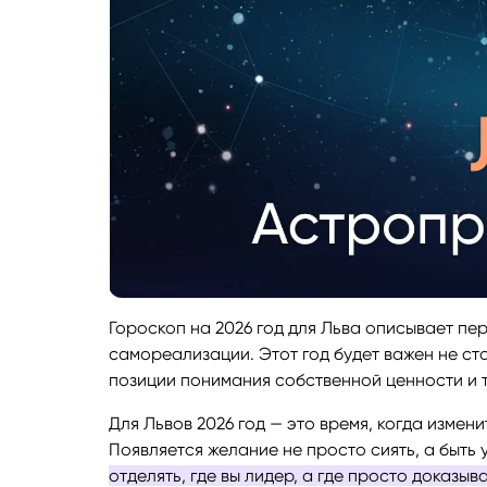
Гороскоп на 2026 год для Льва описывает п
самореализации. Этот год будет важен не сто
позиции понимания собственной ценности и то
Для Львов 2026 год — это время, когда измен
Появляется желание не просто сиять, а быть
отделять, где вы лидер, а где просто доказыв