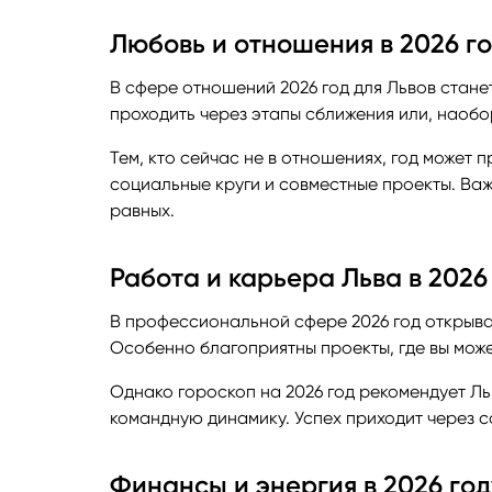
Любовь и отношения в 2026 г
В сфере отношений 2026 год для Львов стан
проходить через этапы сближения или, наоб
Тем, кто сейчас не в отношениях, год может 
социальные круги и совместные проекты. Ва
равных.
Работа и карьера Льва в 2026
В профессиональной сфере 2026 год открыва
Особенно благоприятны проекты, где вы може
Однако гороскоп на 2026 год рекомендует Ль
командную динамику. Успех приходит через с
Финансы и энергия в 2026 год