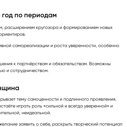
6 год по периодам
ем, расширением кругозора и формированием новых
 ориентиров.
тивной самореализации и роста уверенности, особенно
шения к партнёрствам и обязательствам. Возможны
ью и сотрудничеством.
енщина
крывает тему самоценности и подлинного проявления.
естаёте играть роль «сильной и всегда уверенной» и
вительной, неидеальной.
желание заявить о себе, раскрыть творческий потенциал