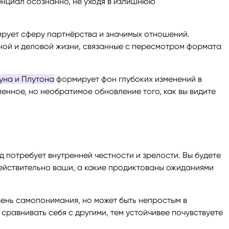
енциал осознанно, не уходя в излишнюю
рует сферу партнёрства и значимых отношений.
ной и деловой жизни, связанные с пересмотром формата
уна и Плутона
формирует фон глубоких изменений в
пенное, но необратимое обновление того, как вы видите
од потребует внутренней честности и зрелости. Вы будете
действительно ваши, а какие продиктованы ожиданиями
вень самопонимания, но может быть непростым в
сравнивать себя с другими, тем устойчивее почувствуете