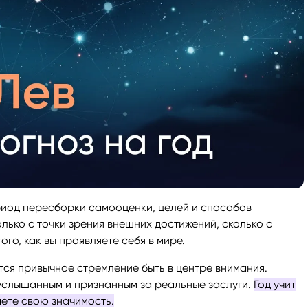
ериод пересборки самооценки, целей и способов
лько с точки зрения внешних достижений, сколько с
го, как вы проявляете себя в мире.
ится привычное стремление быть в центре внимания.
 услышанным и признанным за реальные заслуги.
Год учит
аете свою значимость.