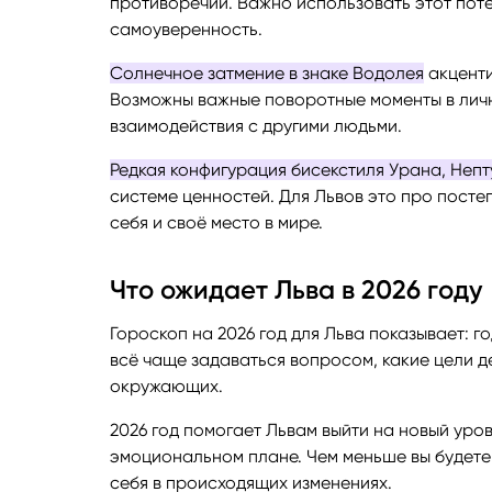
противоречий. Важно использовать этот пот
самоуверенность.
Солнечное затмение в знаке Водолея
акценти
Возможны важные поворотные моменты в лич
взаимодействия с другими людьми.
Редкая конфигурация бисекстиля Урана, Непт
системе ценностей. Для Львов это про посте
себя и своё место в мире.
Что ожидает Льва в 2026 году
Гороскоп на 2026 год для Льва показывает: г
всё чаще задаваться вопросом, какие цели 
окружающих.
2026 год помогает Львам выйти на новый уро
эмоциональном плане. Чем меньше вы будете 
себя в происходящих изменениях.