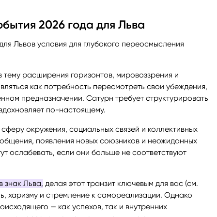
бытия 2026 года для Льва
для Львов условия для глубокого переосмысления
 тему расширения горизонтов, мировоззрения и
вляться как потребность пересмотреть свои убеждения,
енном предназначении. Сатурн требует структурировать
о вдохновляет по-настоящему.
 сферу окружения, социальных связей и коллективных
а общения, появления новых союзников и неожиданных
ут ослабевать, если они больше не соответствуют
 знак Льва,
делая этот транзит ключевым для вас (см.
ь, харизму и стремление к самореализации. Однако
исходящего — как успехов, так и внутренних