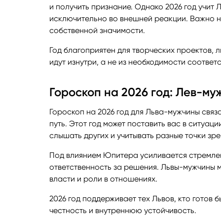
и получить признание. Однако 2026 год учит
исключительно во внешней реакции. Важно 
собственной значимости.
Год благоприятен для творческих проектов,
идут изнутри, а не из необходимости соответ
Гороскоп на 2026 год: Лев-му
Гороскоп на 2026 год для Льва-мужчины связ
путь. Этот год может поставить вас в ситуаци
слышать других и учитывать разные точки зре
Под влиянием Юпитера усиливается стремлен
ответственность за решения. Львы-мужчины 
власти и роли в отношениях.
2026 год поддерживает тех Львов, кто готов б
честность и внутреннюю устойчивость.