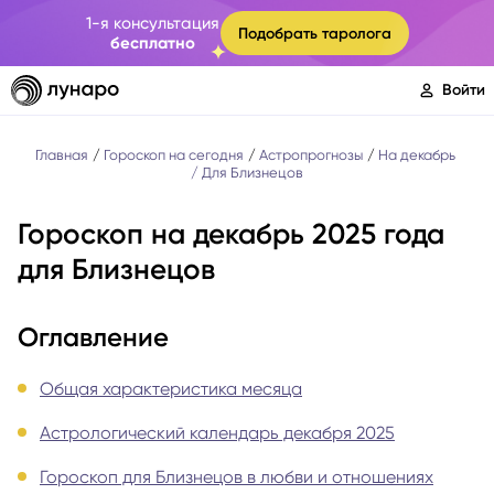
1-я консультация
Подобрать таролога
бесплатно
Войти
Главная
Гороскоп на сегодня
Астропрогнозы
На декабрь
Для Близнецов
Гороскоп на декабрь 2025 года
для Близнецов
Оглавление
Общая характеристика месяца
Астрологический календарь декабря 2025
Гороскоп для Близнецов в любви и отношениях