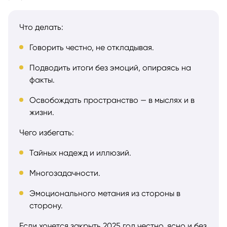
Что делать:
Говорить честно, не откладывая.
Подводить итоги без эмоций, опираясь на
факты.
Освобождать пространство — в мыслях и в
жизни.
Чего избегать:
Тайных надежд и иллюзий.
Многозадачности.
Эмоционального метания из стороны в
сторону.
Если хочется закрыть 2025 год честно, ясно и без