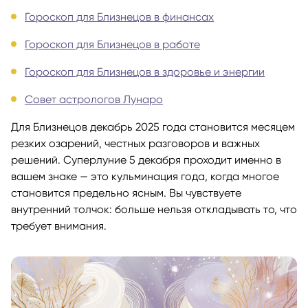
Гороскоп для Близнецов в финансах
Гороскоп для Близнецов в работе
Гороскоп для Близнецов в здоровье и энергии
Совет астрологов Лунаро
Для Близнецов декабрь 2025 года становится месяцем
резких озарений, честных разговоров и важных
решений. Суперлуние 5 декабря проходит именно в
вашем знаке — это кульминация года, когда многое
становится предельно ясным. Вы чувствуете
внутренний толчок: больше нельзя откладывать то, что
требует внимания.