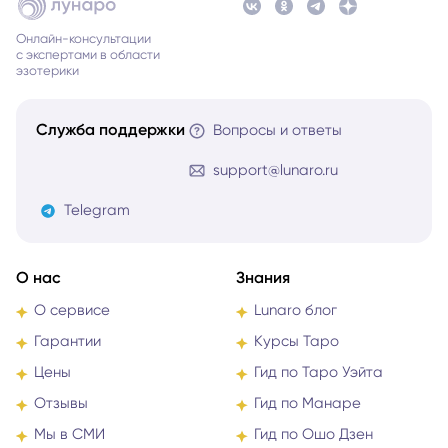
Онлайн-консультации
с экспертами в области
эзотерики
Служба поддержки
Вопросы и ответы
support@lunaro.ru
Telegram
О нас
Знания
О сервисе
Lunaro блог
Гарантии
Курсы Таро
Цены
Гид по Таро Уэйта
Отзывы
Гид по Манаре
Мы в СМИ
Гид по Ошо Дзен