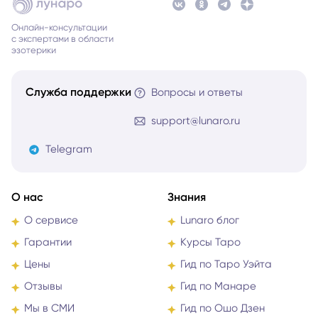
Онлайн-консультации
с экспертами в области
эзотерики
Служба поддержки
Вопросы и ответы
support@lunaro.ru
Telegram
О нас
Знания
О сервисе
Lunaro блог
Гарантии
Курсы Таро
Цены
Гид по Таро Уэйта
Отзывы
Гид по Манаре
Мы в СМИ
Гид по Ошо Дзен