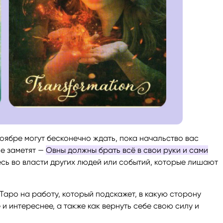
ноябре могут бесконечно ждать, пока начальство вас
Не заметят —
Овны должны брать всё в свои руки и сами
сь во власти других людей или событий, которые лишают
Таро на работу, который подскажет, в какую сторону
и интереснее, а также как вернуть себе свою силу и