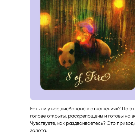
Есть ли у вас дисбаланс в отношениях? По э
голове открыты, раскрепощены и готовы на в
Чувствуете, как раздваиваетесь? Это приводи
золота.