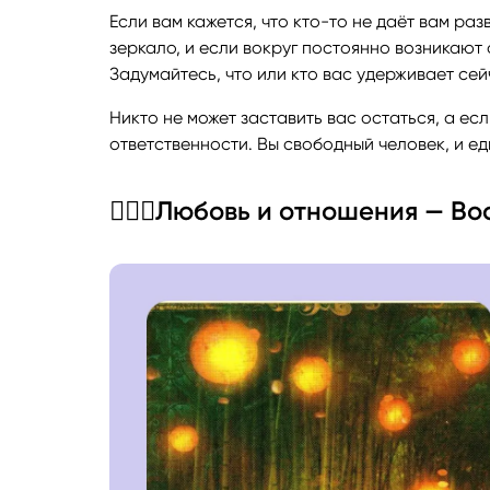
Если вам кажется, что кто-то не даёт вам раз
зеркало, и если вокруг постоянно возникают 
Задумайтесь, что или кто вас удерживает сей
Никто не может заставить вас остаться, а есл
ответственности. Вы свободный человек, и ед
👩‍❤️‍👨Любовь и отношения — 