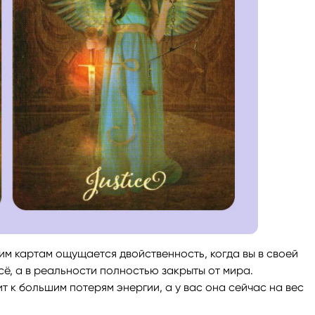
тим картам ощущается двойственность, когда вы в своей
сё, а в реальности полностью закрыты от мира.
т к большим потерям энергии, а у вас она сейчас на вес