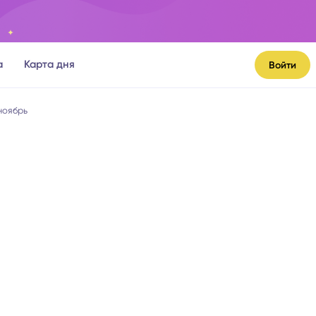
а
Карта дня
Войти
ноябрь
я