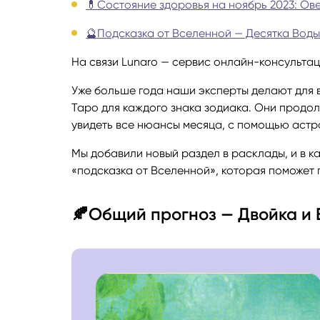
💊Состояние здоровья на ноябрь 2023: Ов
Руноло
🔮Подсказка от Вселенной — Десятка Воды
На связи Lunaro — сервис онлайн-консультац
Чакрол
Уже больше года наши эксперты делают для 
Таро для каждого знака зодиака. Они продол
увидеть все нюансы месяца, с помощью астро
Мы добавили новый раздел в расклады, и в ка
«подсказка от Вселенной», которая поможет 
🍂Общий прогноз — Двойка и