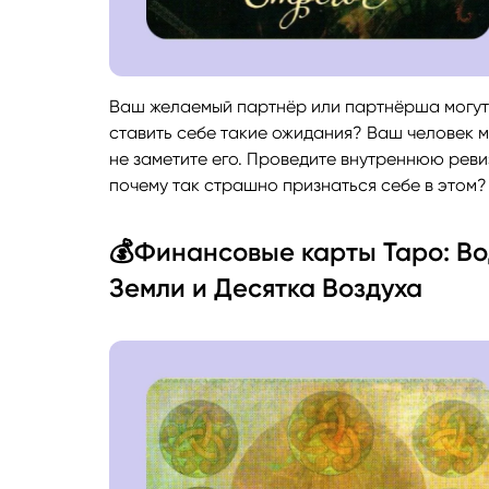
Ваш желаемый партнёр или партнёрша могут 
ставить себе такие ожидания? Ваш человек м
не заметите его. Проведите внутреннюю ревиз
почему так страшно признаться себе в этом?
💰Финансовые карты Таро: Во
Земли и Десятка Воздуха