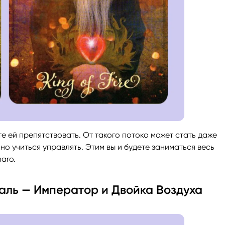
те ей препятствовать. От такого потока может стать даже
о учиться управлять. Этим вы и будете заниматься весь
aro.
аль — Император и Двойка Воздуха