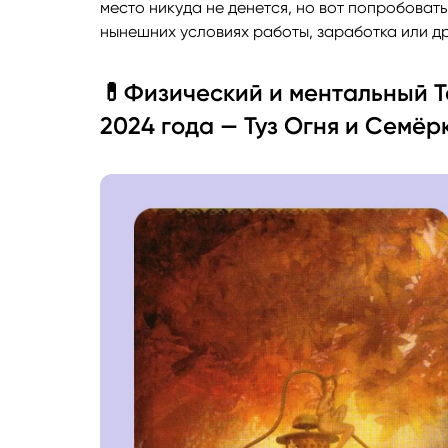
место никуда не денется, но вот попробовать 
нынешних условиях работы, заработка или др
💊Физический и ментальный Т
2024 года — Туз Огня и Семёр