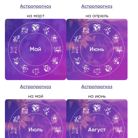
Астропрогноз
Астропрогноз
на март
на апрель
Астропрогноз
Астропрогноз
на май
на июнь