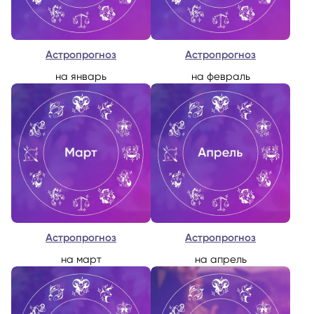
Астропрогноз
Астропрогноз
на январь
на февраль
Астропрогноз
Астропрогноз
на март
на апрель