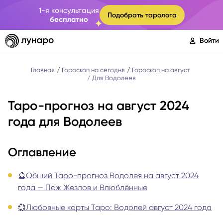
1-я консультация
Подобрать таролога
бесплатно
Войти
Главная
Гороскоп на сегодня
Гороскоп на август
Для Водолеев
Таро-прогноз на август 2024
года для Водолеев
Оглавление
🔮Общий Таро-прогноз Водолея на август 2024
года — Паж Жезлов и Влюблённые
💞Любовные карты Таро: Водолей август 2024 года