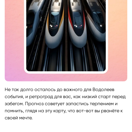
Не так долго осталось до важного для Водолеев
события, и ретроград для вас, как низкий старт перед
забегом. Прогноз советует запастись терпением и
помнить, глядя на эту карту, что вот-вот вы рванёте к
своей мечте.