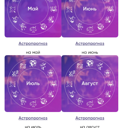
Астропрогноз
Астропрогноз
на май
на июнь
Астропрогноз
Астропрогноз
на июль
на август