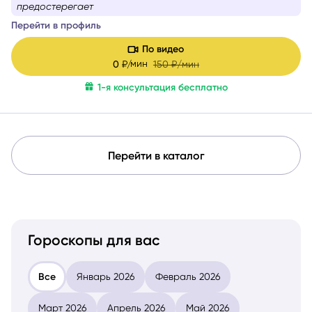
из отзывов:
Благодарна Инге за ясный вектор
действий/мыслей
Перейти в профиль
По видео
мин
0
₽/
150
₽/мин
1-я консультация бесплатно
Перейти в каталог
Гороскопы для вас
Все
Январь 2026
Февраль 2026