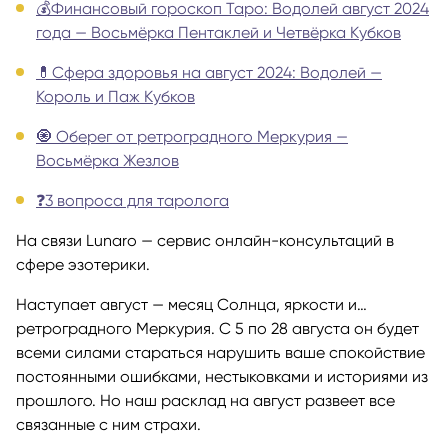
💰Финансовый гороскоп Таро: Водолей август 2024
года — Восьмёрка Пентаклей и Четвёрка Кубков
💊Сфера здоровья на август 2024: Водолей —
Король и Паж Кубков
🧿 Оберег от ретроградного Меркурия —
Восьмёрка Жезлов
❓3 вопроса для таролога
На связи Lunaro — сервис онлайн-консультаций в
сфере эзотерики.
Наступает август — месяц Солнца, яркости и…
ретроградного Меркурия. С 5 по 28 августа он будет
всеми силами стараться нарушить ваше спокойствие
постоянными ошибками, нестыковками и историями из
прошлого. Но наш расклад на август развеет все
связанные с ним страхи.