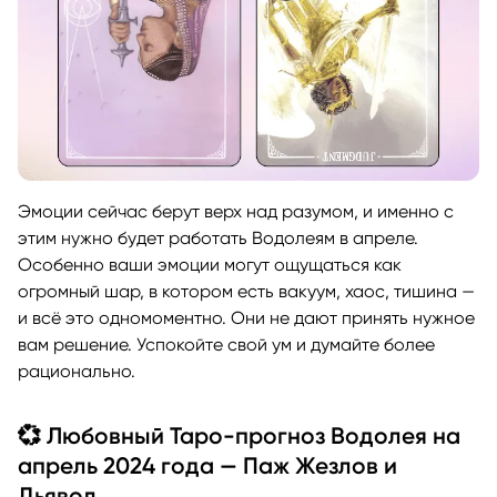
Эмоции сейчас берут верх над разумом, и именно с
этим нужно будет работать Водолеям в апреле.
Особенно ваши эмоции могут ощущаться как
огромный шар, в котором есть вакуум, хаос, тишина —
и всё это одномоментно. Они не дают принять нужное
вам решение. Успокойте свой ум и думайте более
рационально.
💞 Любовный Таро-прогноз Водолея на
апрель 2024 года — Паж Жезлов и
Дьявол