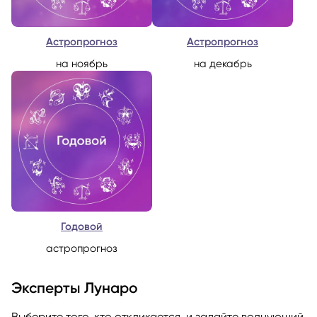
Астропрогноз
Астропрогноз
на ноябрь
на декабрь
Годовой
астропрогноз
Эксперты Лунаро
Выберите того, кто откликается, и задайте волнующий