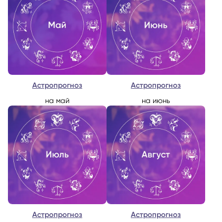
Астропрогноз
Астропрогноз
на май
на июнь
Астропрогноз
Астропрогноз