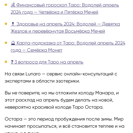
💰 Финансовый гороскоп Таро: Водолей апрель
2024 года — Четвёрка и Пятёрка Мечей
💊 Здоровье на апрель 2024: Водолей — Девятка
Жезлов и перевёрнутая Восьмёрка Мечей
🔮 Карта-подсказка от Таро: Водолей апрель 2024
года — Семёрка Монет
❓ 3 вопроса для Таро на апрель
На связи Lunaro — сервис онлайн-консультаций с
экспертами в области эзотерики.
Вы не поверите, но мы отложили колоду Манара, и
этот расклад на апрель будем делать на новой,
невероятно красивой колоде Таро Остара.
Остара — это период пробуждения после зимы. Мир
начинает просыпаться, и всё становится теплее и на