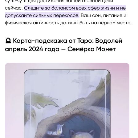
чуть-чуть для достижения вашей главной цели
сейчас.
Следите за балансом всех сфер жизни и не
допускайте сильных перекосов.
Ваш сон, питание и
физическая активность должны быть на первом месте.
🔮 Карта-подсказка от Таро: Водолей
апрель 2024 года — Семёрка Монет