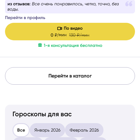
голове невыносима.
из отзывов:
Все очень понравилось, четко, точно, без
воды.
Перейти в профиль
По видео
мин
0
₽/
130
₽/мин
1-я консультация бесплатно
Перейти в каталог
Гороскопы для вас
Все
Январь 2026
Февраль 2026