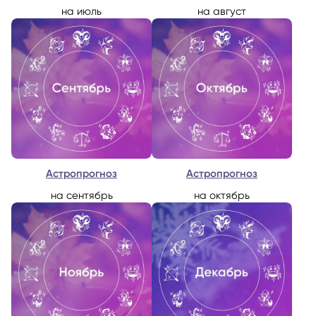
на июль
на август
Астропрогноз
Астропрогноз
на сентябрь
на октябрь