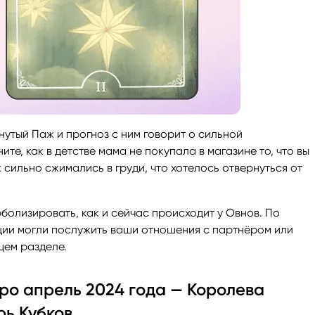
утый Паж и прогноз с ним говорит о сильной
е, как в детстве мама не покупала в магазине то, что вы
 сильно сжимались в груди, что хотелось отвернуться от
рболизировать, как и сейчас происходит у Овнов. По
ации могли послужить ваши отношения с партнёром или
щем разделе.
ро апрель 2024 года — Королева
ь Кубков