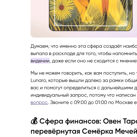
Думаем, что именно эта сфера создаёт наиб
выпала в раскладе для того, чтобы напомнит
видении
, даже если оно не сходится с мнени
Мы не можем говорить, как вам поступить, но
Lunaro, которые вышли далеко за рамки общ
вас и помогут определиться с дальнейшими 
индивидуальный запрос, потому что написан 
вопрос
. Звоните с 09:00 до 01:00 по Москве 
💰 Сфера финансов: Овен Тар
перевёрнутая Семёрка Мечей