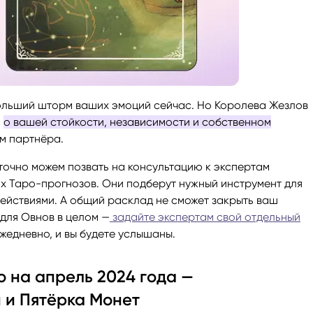
ольший шторм ваших эмоций сейчас. Но Королева Жезлов
ь
о вашей стойкости, независимости и собственном
ем партнёра.
 точно можем позвать на консультацию к экспертам
их Таро-прогнозов. Они подберут нужный инструмент для
действиями. А общий расклад не сможет закрыть ваш
для Овнов в целом —
задайте экспертам свой отдельный
ежедневно, и вы будете услышаны.
о на апрель 2024 года —
 и Пятёрка Монет