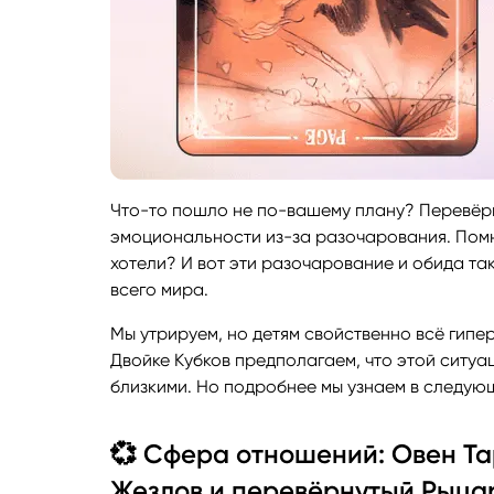
Что-то пошло не по-вашему плану? Перевёрн
эмоциональности из-за разочарования. Помнит
хотели? И вот эти разочарование и обида так
всего мира.
Мы утрируем, но детям свойственно всё гипе
Двойке Кубков предполагаем, что этой ситу
близкими. Но подробнее мы узнаем в следую
💞 Сфера отношений: Овен Та
Жезлов и перевёрнутый Рыцар