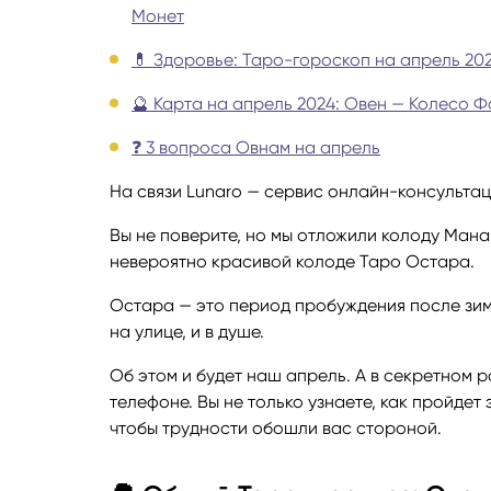
Монет
Руноло
💊 Здоровье: Таро-гороскоп на апрель 20
🔮 Карта на апрель 2024: Овен — Колесо 
Чакрол
❓ 3 вопроса Овнам на апрель
На связи Lunaro — сервис онлайн-консультац
Вы не поверите, но мы отложили колоду Мана
невероятно красивой колоде Таро Остара.
Остара — это период пробуждения после зим
на улице, и в душе.
Об этом и будет наш апрель. А в секретном р
телефоне. Вы не только узнаете, как пройдет
чтобы трудности обошли вас стороной.