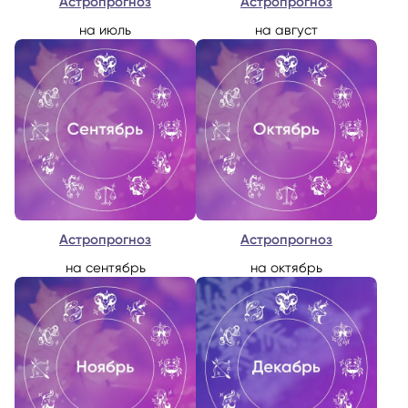
Астропрогноз
Астропрогноз
на июль
на август
Астропрогноз
Астропрогноз
на сентябрь
на октябрь