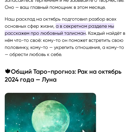
запасайтесь терпением и не забывайте о творчестве.
Оно — ваш главный помощник в этом месяце.
Наш расклад на октябрь подготовил разбор всех
основных сфер жизни,
а в секретном разделе мы
расскажем про любовный талисман
. Каждый найдёт в
нём что-то своё: кому-то он поможет встретить свою
половинку, кому-то — укрепить отношения, а кому-то
— обрести любовь к себе.
🍁Общий Таро-прогноз: Рак на октябрь
2024 года — Луна