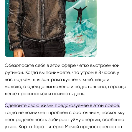
Обезопасьте себя в этой сфере чётко выстроенной
рутиной. Когда вы понимаете, что утром в 8 часов у
вас подъём, для завтрака куплены хлеб, яйца и
молоко, а одежда выглажена и подготовлена, гораздо
легче просыпаться и начинать день.
Сделайте свою жизнь предсказуемее в этой сфере,
тогда не возникнет проблем с состоянием, поскольку
неопределённость забирает уйму энергии, особенно
у вас. Карта Таро Пятёрка Мечей предостерегает от