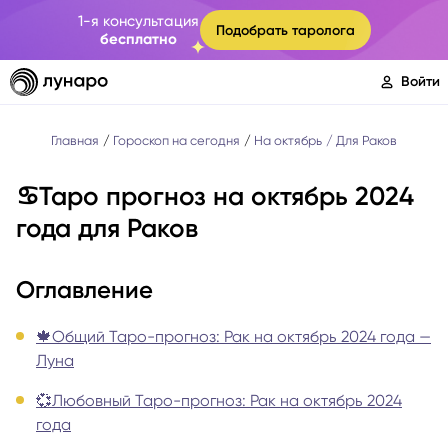
1-я консультация
Подобрать таролога
бесплатно
Войти
Главная
Гороскоп на сегодня
На октябрь
Для Раков
♋️Таро прогноз на октябрь 2024
года для Раков
Оглавление
🍁Общий Таро-прогноз: Рак на октябрь 2024 года —
Луна
💞Любовный Таро-прогноз: Рак на октябрь 2024
года