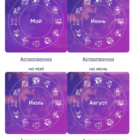
Астропрогноз
Астропрогноз
на май
на июнь