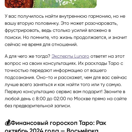
У вас получилось найти внутреннюю гармонию, но не
вашу вторую половинку. Это может разочаровать,
фрустрировать, ведь столько усилий вложено в
поиски. Но помните, что жизнь продолжается, и значит
сейчас не время для отношений.
А для чего же тогда?
Эксперты Lunaro
ответят на этот
вопрос на своих консультациях. Их расклады Таро с
точностью передают информацию от вашего
подсознания. Оно-то и расскажет, чем для вас сейчас
лучше всего заняться и как найти того или ту самую.
Первую консультацию сервис вам подарит! Звоните в
любой день с 8:00 до 02:00 по Москве прямо на сайте
без предварительной записи.
💰Финансовый гороскоп Таро: Рак
октябрь 2024 года — Восьмёрка