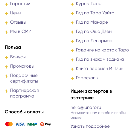
Гарантии
Курсы Таро
Цены
Гид по Таро Уэйта
Отзывы
Гид по Манаре
Мы в СМИ
Гид по Ошо Дзен
Гид по Ленорман
Польза
Гадание на картах Таро
Бонусы
Гид по знакам зодиака
Промокоды
Книга перемен И Цзин
Подарочные
Гороскопы
сертификаты
Партнёрская
Ищем экспертов в
программа
эзотерике
hello@lunaro.ru
Способы оплаты
Напишите нам о себе и своём
опыте
Узнать подробнее