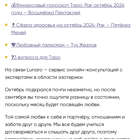
💰Финансовый гороскоп Таро: Рак октябрь 2024
года — Восьмёрка Пентаклей
💊Сфера здоровья на октябрь 2024: Рак — Пятёрка
Мечей
💖Любовный талисман — Туз Жезлов
❓3 вопроса для Таро
На связи Lunaro — сервис онлайн-консультаций с
экспертами в области эзотерики.
Октябрь подкрался почти незаметно, но после
сентября вы точно ощутите разницу в состоянии,
поскольку месяц будет посвящён любви.
Той самой любви к себе и партнёру, отношениям и
заботе друг о друге. Мы все будем учиться
договариваться и слышать друг друга, поэтому