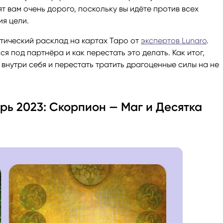
т вам очень дорого, поскольку вы идёте против всех
я цели.
тический расклад на картах Таро от
экспертов Lunaro
.
я под партнёра и как перестать это делать. Как итог,
внутри себя и перестать тратить драгоценные силы на не
рь 2023: Скорпион — Маг и Десятка