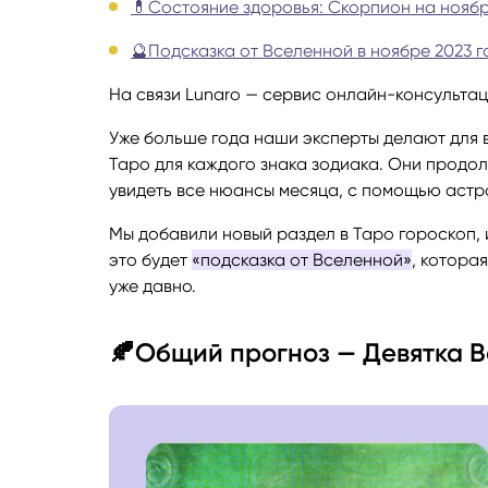
💊Состояние здоровья: Скорпион на ноябр
Руноло
🔮Подсказка от Вселенной в ноябре 2023 
На связи Lunaro — сервис онлайн-консультац
Чакрол
Уже больше года наши эксперты делают для 
Таро для каждого знака зодиака. Они продол
увидеть все нюансы месяца, с помощью астро
Мы добавили новый раздел в Таро гороскоп, и
это будет
«подсказка от Вселенной»
, котора
уже давно.
🍂Общий прогноз — Девятка В