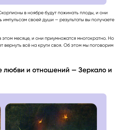
корпионы в ноябре будут пожинать плоды, и они
ть импульсам своей души — результаты вы получаете
 этом месяце, и они приумножатся многократно. Но
ет вернуть всё на круги своя. Об этом мы поговорим
фере любви и отношений — Зеркало и