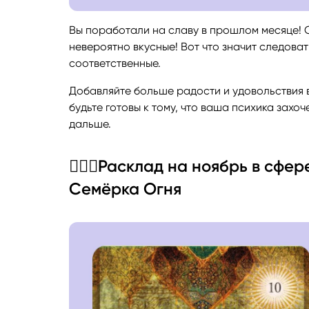
Вы поработали на славу в прошлом месяце! С
невероятно вкусные! Вот что значит следова
соответственные.
Добавляйте больше радости и удовольствия в
будьте готовы к тому, что ваша психика захоч
дальше.
👩‍❤️‍👨Расклад на ноябрь в с
Семёрка Огня