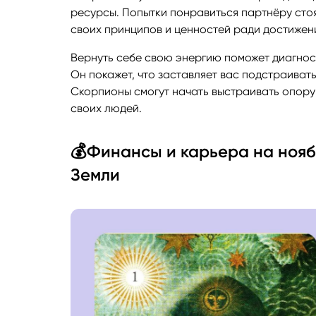
ресурсы. Попытки понравиться партнёру стоя
своих принципов и ценностей ради достижени
Вернуть себе свою энергию поможет диагнос
Он покажет, что заставляет вас подстраиватьс
Скорпионы смогут начать выстраивать опору 
своих людей.
💰Финансы и карьера на нояб
Земли