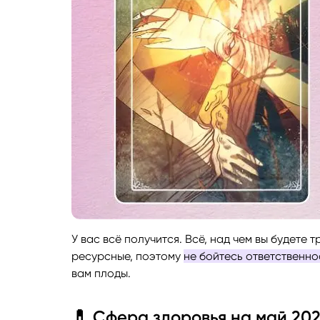
У вас всё получится. Всё, над чем вы будете 
ресурсные, поэтому
не бойтесь ответственно
вам плоды.
💊 Сфера здоровья на май 20