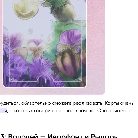
трудиться, обязательно сможете реализовать. Карты очень
сти
, о которых говорил прогноз в начале. Она принесёт
23: Водолей — Иерофант и Рыцарь