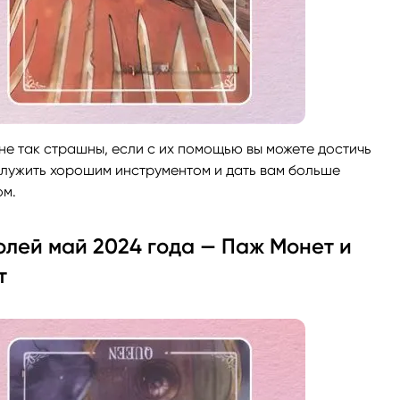
 не так страшны, если с их помощью вы можете достичь
служить хорошим инструментом и дать вам больше
ом.
олей май 2024 года — Паж Монет и
т