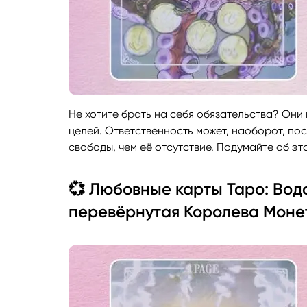
Не хотите брать на себя обязательства? Они
целей. Ответственность может, наоборот, по
свободы, чем её отсутствие. Подумайте об эт
💞 Любовные карты Таро: Вод
перевёрнутая Королева Моне