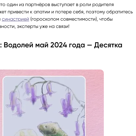
что один из партнёров выступает в роли родителя
ет привести к апатии и потере себя, поэтому обратитесь
и
синастрией
(гороскопом совместимости), чтобы
ности, эксперты уже на связи!
: Водолей май 2024 года — Десятка