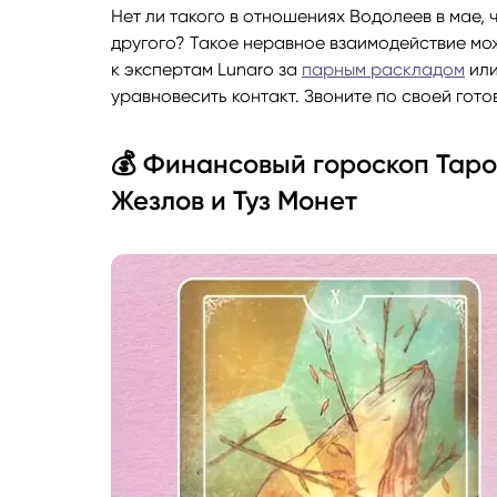
Нет ли такого в отношениях Водолеев в мае, 
другого? Такое неравное взаимодействие мож
к экспертам Lunaro за
парным раскладом
ил
уравновесить контакт. Звоните по своей готов
💰 Финансовый гороскоп Таро
Жезлов и Туз Монет