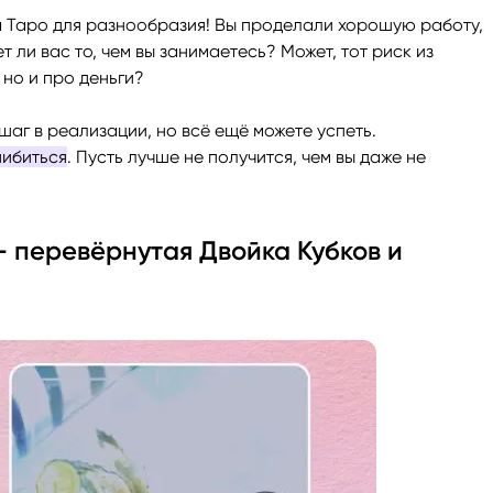
а Таро для разнообразия! Вы проделали хорошую работу,
т ли вас то, чем вы занимаетесь? Может, тот риск из
но и про деньги?
шаг в реализации, но всё ещё можете успеть.
шибиться
. Пусть лучше не получится, чем вы даже не
— перевёрнутая Двойка Кубков и