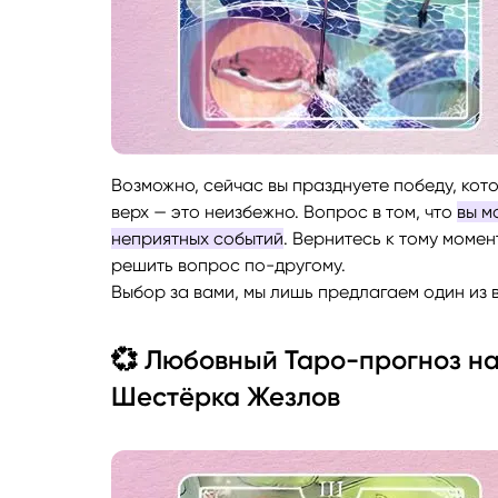
Возможно, сейчас вы празднуете победу, кот
верх — это неизбежно. Вопрос в том, что
вы м
неприятных событий
. Вернитесь к тому момен
решить вопрос по-другому.
Выбор за вами, мы лишь предлагаем один из 
💞 Любовный Таро-прогноз на 
Шестёрка Жезлов