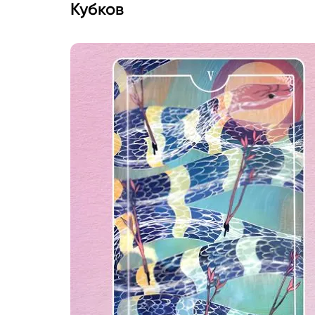
Кубков