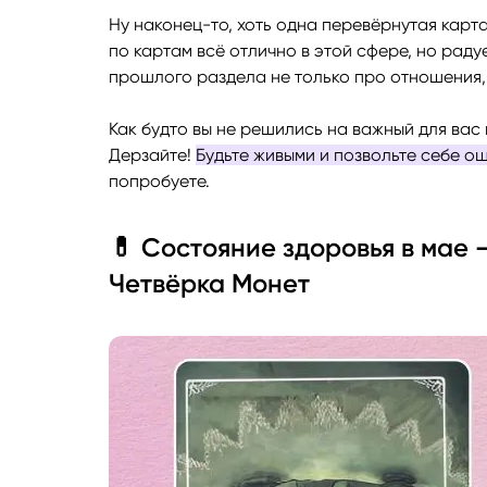
Ну наконец-то, хоть одна перевёрнутая карт
по картам всё отлично в этой сфере, но радуе
прошлого раздела не только про отношения, 
Как будто вы не решились на важный для вас 
Дерзайте!
Будьте живыми и позвольте себе о
попробуете.
💊 Состояние здоровья в мае 
Четвёрка Монет