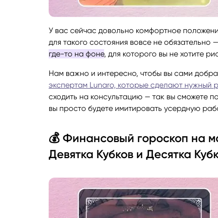
У вас сейчас довольно комфортное положени
для такого состояния вовсе не обязательно 
где-то на фоне
, для которого вы не хотите р
Нам важно и интересно, чтобы вы сами добра
экспертам Lunaro, которые сделают нужный 
сходить на консультацию — так вы сможете п
вы просто будете имитировать усердную раб
💰 Финансовый гороскоп на м
Девятка Кубков и Десятка Куб