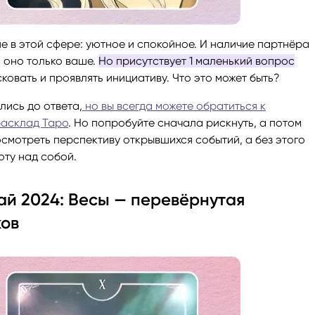
е в этой сфере: уютное и спокойное. И наличие партнёра
— оно только ваше.
Но присутствует 1 маленький вопрос
исковать и проявлять инициативу. Что это может быть?
лись до ответа,
но вы всегда можете обратиться к
расклад Таро
. Но попробуйте сначала рискнуть, а потом
осмотреть перспективу открывшихся событий, а без этого
оту над собой.
ай 2024: Весы — перевёрнутая
ков