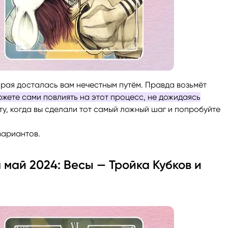
орая досталась вам нечестным путём. Правда возьмёт
ожете сами повлиять на этот процесс, не дожидаясь
ту, когда вы сделали тот самый ложный шаг и попробуйте
вариантов.
май 2024: Весы — Тройка Кубков и