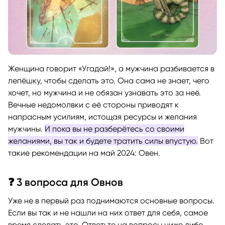
Женщина говорит «Угадай!», а мужчина разбивается в
лепёшку, чтобы сделать это. Она сама не знает, чего
хочет, но мужчина и не обязан узнавать это за неё.
Вечные недомолвки с её стороны приводят к
напрасным усилиям, истощая ресурсы и желания
мужчины.
И пока вы не разберётесь со своими
желаниями, вы так и будете тратить силы впустую.
Вот
такие рекомендации на май 2024: Овен.
❓ 3 вопроса для Овнов
Уже не в первый раз поднимаются основные вопросы.
Если вы так и не нашли на них ответ для себя, самое
время сделать это. Ответьте на вопросы ниже либо