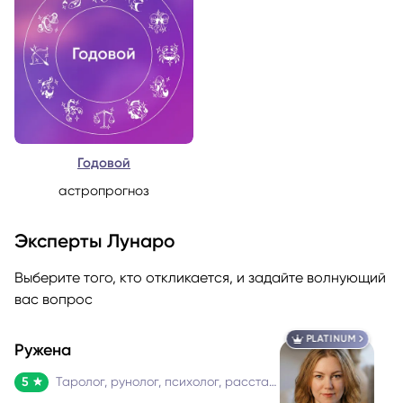
Годовой
астропрогноз
Эксперты Лунаро
Выберите того, кто откликается, и задайте волнующий
вас вопрос
PLATINUM
Ружена
5
Таролог, рунолог, психолог, расстановщик