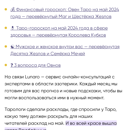
💰 Финансовый гороскоп: Овен Таро на май 2024
года — перевёрнутый Маг и Шестёрка Жезлов
💊 Таро-гороскоп на май 2024 года в сфере
здоровья — перевёрнутая Королева Кубков
☯️ Мужское и женское внутри вас — перевёрнутая
Десятка Жезлов и Семёрка Мечей
❓ 3 вопроса для Овнов
На связи Lunaro — сервис онлайн-консультаций с
экспертами в области эзотерики. Каждый месяц мы
готовим для вас прогноз и новые подсказки, чтобы вы
могли воспользоваться ими в нужный момент.
Тарологи сделали расклады, где спросили у Таро,
какую тему должен раскрыть для наших
читателей расклад на май.
И во всей красе вышла