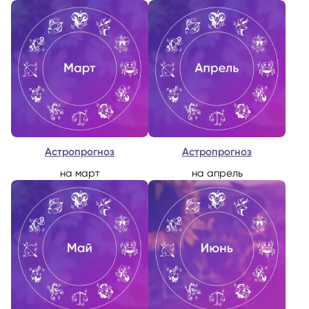
Астропрогноз
Астропрогноз
на март
на апрель