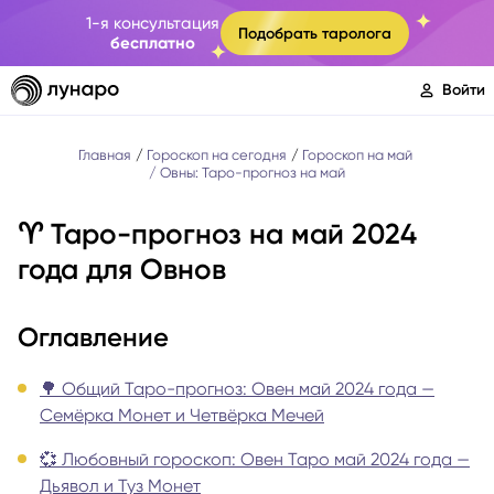
1-я консультация
Подобрать таролога
бесплатно
Войти
Главная
Гороскоп на сегодня
Гороскоп на май
Овны: Таро-прогноз на май
♈️ Таро-прогноз на май 2024
года для Овнов
Оглавление
🌳 Общий Таро-прогноз: Овен май 2024 года —
Семёрка Монет и Четвёрка Мечей
💞 Любовный гороскоп: Овен Таро май 2024 года —
Дьявол и Туз Монет