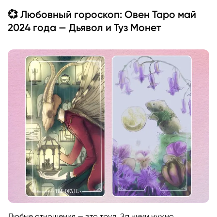
💞 Любовный гороскоп: Овен Таро май
2024 года — Дьявол и Туз Монет
Любые отношения — это труд. За ними нужно