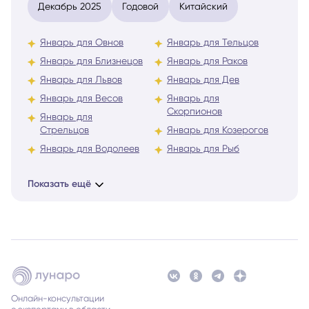
Январь для Овнов
Январь для Тельцов
Январь для Близнецов
Январь для Раков
Январь для Львов
Январь для Дев
Январь для Весов
Январь для
Скорпионов
Январь для
Стрельцов
Январь для Козерогов
Январь для Водолеев
Январь для Рыб
Показать ещё
Онлайн-консультации
с экспертами в области