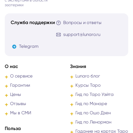
эзотерики
Служба поддержки
Вопросы и ответы
support@lunaro.ru
Telegram
О нас
Знания
О сервисе
Lunaro блог
Гарантии
Курсы Таро
Цены
Гид по Таро Уэйта
Отзывы
Гид по Манаре
Мы в СМИ
Гид по Ошо Дзен
Гид по Ленорман
Польза
Гадание на картах Таро