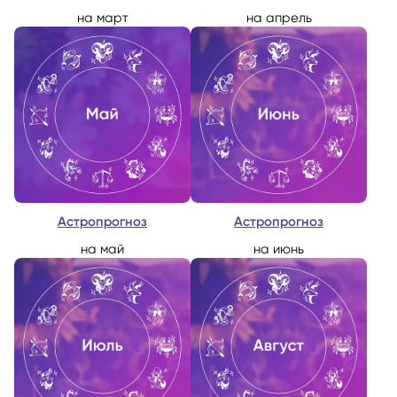
на март
на апрель
Астропрогноз
Астропрогноз
на май
на июнь