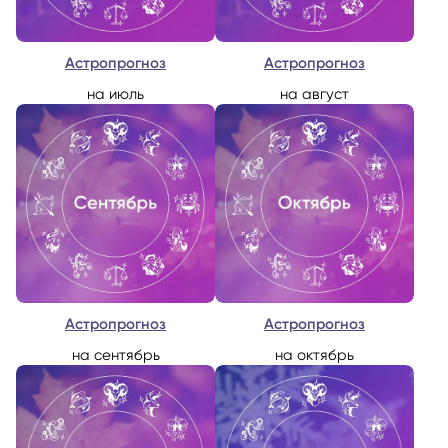
Астропрогноз
Астропрогноз
на июль
на август
Астропрогноз
Астропрогноз
на сентябрь
на октябрь