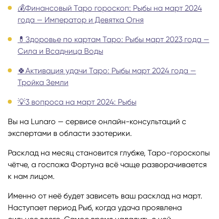
💰Финансовый Таро гороскоп: Рыбы на март 2024
года — Император и Девятка Огня
💊Здоровье по картам Таро: Рыбы март 2023 года —
Сила и Всадница Воды
🍀Активация удачи Таро: Рыбы март 2024 года —
Тройка Земли
💡3 вопроса на март 2024: Рыбы
Вы на Lunaro — сервисе онлайн-консультаций с
экспертами в области эзотерики.
Расклад на месяц становится глубже, Таро-гороскопы
чётче, а госпожа Фортуна всё чаще разворачивается
к нам лицом.
Именно от неё будет зависеть ваш расклад на март.
Наступает период Рыб, когда удача проявлена