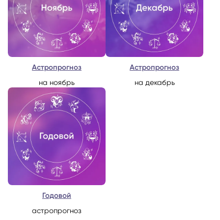
Астропрогноз
Астропрогноз
на ноябрь
на декабрь
Годовой
астропрогноз