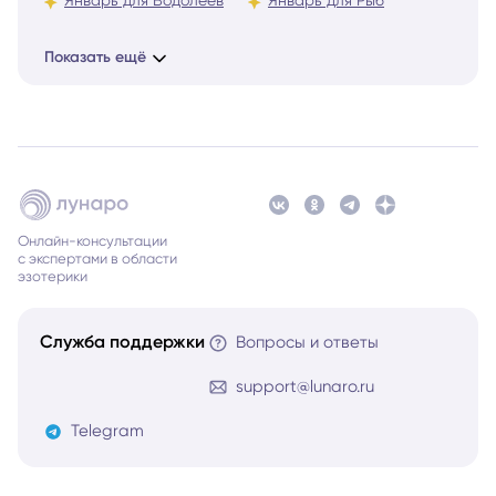
Январь для Водолеев
Январь для Рыб
Показать ещё
Онлайн-консультации
с экспертами в области
эзотерики
Служба поддержки
Вопросы и ответы
support@lunaro.ru
Telegram