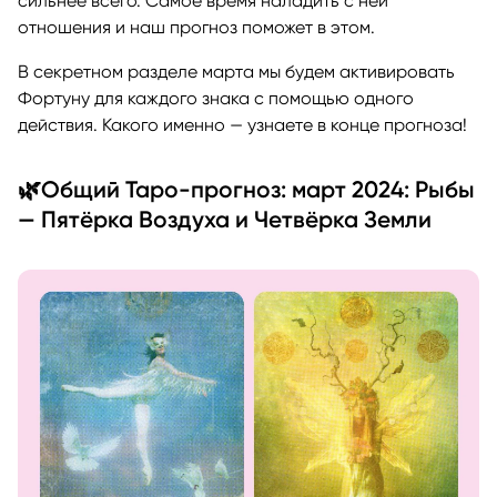
сильнее всего. Самое время наладить с ней
отношения и наш прогноз поможет в этом.
В секретном разделе марта мы будем активировать
Фортуну для каждого знака с помощью одного
действия. Какого именно — узнаете в конце прогноза!
🌿Общий Таро-прогноз: март 2024: Рыбы
— Пятёрка Воздуха и Четвёрка Земли