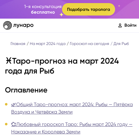
1-я консультация
Подобрать таролога
бесплатно
Войти
Главная
На март 2024 года
Гороскоп на сегодня
Для Рыб
♓️Таро-прогноз на март 2024
года для Рыб
Оглавление
🌿Общий Таро-прогноз: март 2024: Рыбы — Пятёрка
Воздуха и Четвёрка Земли
💞Любовный гороскоп Таро: Рыбы март 2024 году —
Наказание и Королева Земли