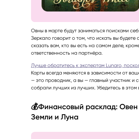
Овны в марте будут заниматься поисками себ
Зеркало говорит о том, что искать вы будете 
сказать вам, кто вы есть на самом деле, кро
ответственность на партнёра.
Лучше обратитесь к экспертам Lunaro, поскол
Карты всегда меняются в зависимости от ваше
— это проводник, а вы — главный участник и 
собрали лучших из лучших. Убедитесь в этом 
💰Финансовый расклад: Овен 
Земли и Луна