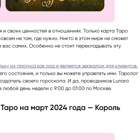
я и своих ценностей в отношениях. Только карта Таро
совсем не там, где нужно. Никто в этом мире не сможет
ме вас самих. Особенно не стоит перекладывать эту
ьку их прогноз как раз и является зеркалом для клиентов.
го состояния, и только вы можете управлять ими. Таролог
создатель своего гороскопа. И да, проводников Lunaro
в любой день недели с 9:00 до 01:00 по Москве.
Таро на март 2024 года — Король