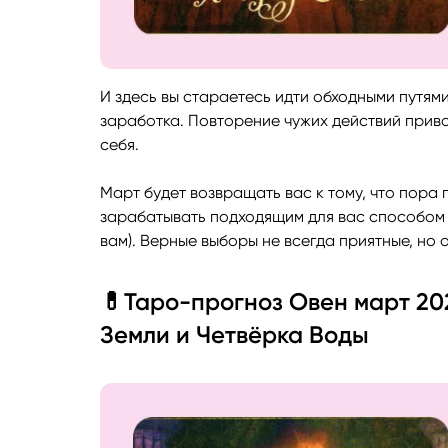
И здесь вы стараетесь идти обходными путям
заработка. Повторение чужих действий приво
себя.
Март будет возвращать вас к тому, что пора 
зарабатывать подходящим для вас способом (
вам). Верные выборы не всегда приятные, но
💊Таро-прогноз Овен март 202
Земли и Четвёрка Воды