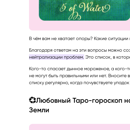
В чём вам не хватает опоры? Какие ситуации 
Благодаря ответам на эти вопросы можно со
нейтрализации проблем.
Это список, в котор
Кого-то спасает дынное мороженое, а кого-то
не могут быть правильными или нет. Вносите в
списку регулярно, когда почувствуете упадок
💞Любовный Таро-гороскоп на
Земли