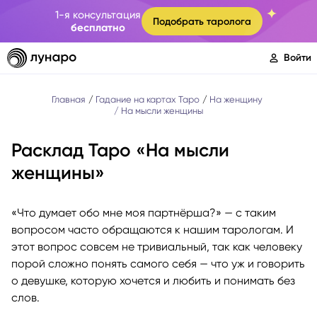
1-я консультация
Подобрать таролога
бесплатно
Войти
Главная
Гадание на картах Таро
На женщину
На мысли женщины
Расклад Таро «На мысли
женщины»
«Что думает обо мне моя партнёрша?» — с таким
вопросом часто обращаются к нашим тарологам. И
этот вопрос совсем не тривиальный, так как человеку
порой сложно понять самого себя — что уж и говорить
о девушке, которую хочется и любить и понимать без
слов.