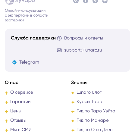
Онлайн-консультации
с экспертами в области
эзотерики
Служба поддержки
Вопросы и ответы
support@lunaro.ru
Telegram
О нас
Знания
О сервисе
Lunaro блог
Гарантии
Курсы Таро
Цены
Гид по Таро Уэйта
Отзывы
Гид по Манаре
Мы в СМИ
Гид по Ошо Дзен