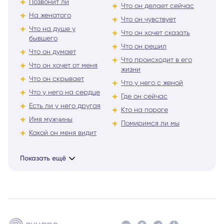
Позвонит ли
Что он делает сейчас
На женатого
Что он чувствует
Что на душе у
Что он хочет сказать
бывшего
Что он решил
Что он думает
Что происходит в его
Что он хочет от меня
жизни
Что он скрывает
Что у него с женой
Что у него на сердце
Где он сейчас
Есть ли у него другая
Кто на пороге
Имя мужчины
Помиримся ли мы
Какой он меня видит
Показать ещё