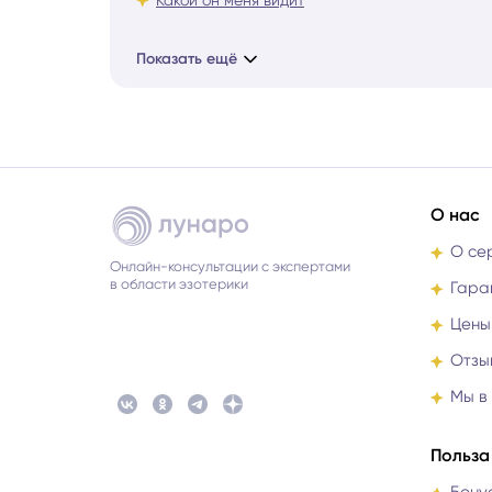
Показать ещё
О нас
О се
Онлайн-консультации с экспертами
в области эзотерики
Гара
Цены
Отзы
Мы в
Польза