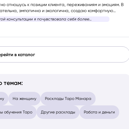
но отношусь к позиции клиента, переживаниям и эмоциям. В
тельна, эмпатична и экологична, создаю комфортную
атмосферу.
той консультации я почувствовала себя более
рейти в каталог
о темам:
ну
На женщину
Расклады Таро Манара
ы обучения Таро
Другие расклады
Работа и деньги