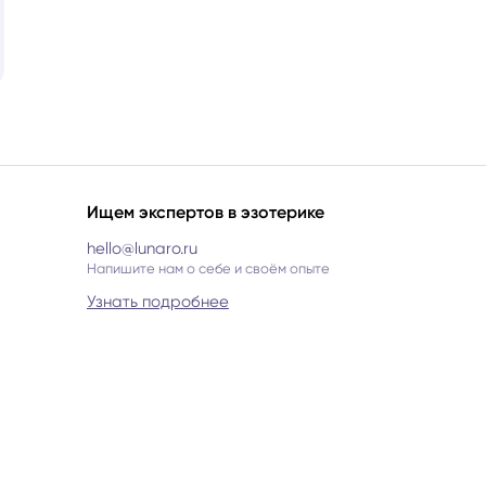
Ищем экспертов в эзотерике
hello@lunaro.ru
Напишите нам о себе и своём опыте
Узнать подробнее