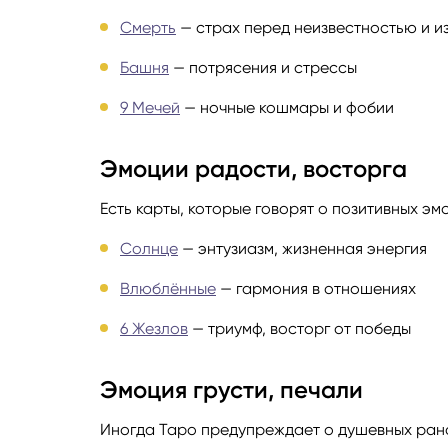
Смерть
— страх перед неизвестностью и и
Руноло
Башня
— потрясения и стрессы
Чакрол
9 Мечей
— ночные кошмары и фобии
Эмоции радости, восторга
Есть карты, которые говорят о позитивных эм
Солнце
— энтузиазм, жизненная энергия
Влюблённые
— гармония в отношениях
6 Жезлов
— триумф, восторг от победы
Эмоция грусти, печали
Иногда Таро предупреждает о душевных рана