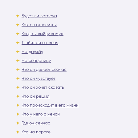
Будет ли встреча
Как он относится
Когда я выйду замуж
Любит ли он меня
На дружбу
На соперницу
Что он делает сейчас
Что он чувствует
Что он хочет сказать
Что он решил
Что происходит в его жизни
Что у него с женой
Где он сейчас
Кто на пороге