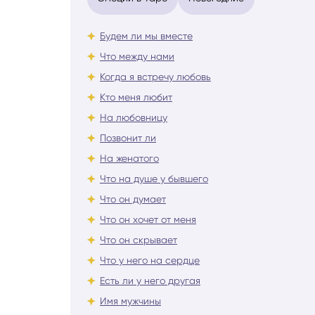
Будем ли мы вместе
Что между нами
Когда я встречу любовь
Кто меня любит
На любовницу
Позвонит ли
На женатого
Что на душе у бывшего
Что он думает
Что он хочет от меня
Что он скрывает
Что у него на сердце
Есть ли у него другая
Имя мужчины