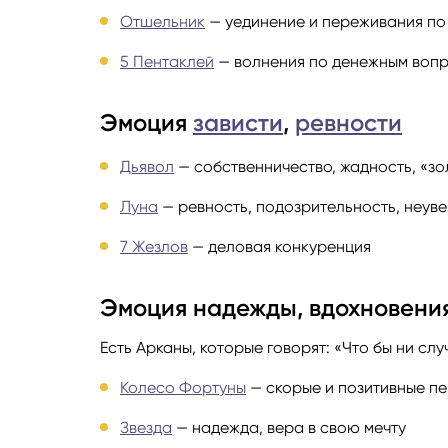
Отшельник
— уединение и переживания по
5 Пентаклей
— волнения по денежным воп
Эмоция
зависти
,
ревности
Дьявол
— собственничество, жадность, «зо
Луна
— ревность, подозрительность, неуве
7 Жезлов
— деловая конкуренция
Эмоция надежды, вдохновени
Есть Арканы, которые говорят: «Что бы ни слу
Колесо Фортуны
— скорые и позитивные пе
Звезда
— надежда, вера в свою мечту