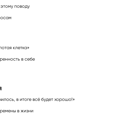
 этому поводу
росам
лотая клетка»
ренность в себе
я
чилось, в итоге всё будет хорошо!»
ремены в жизни