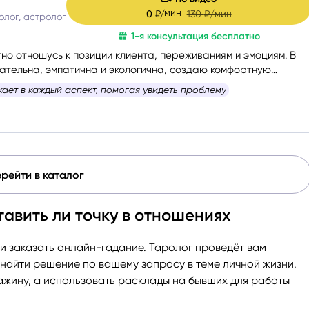
мин
0
₽/
130
₽/мин
олог, астролог
1-я консультация бесплатно
но отношусь к позиции клиента, переживаниям и эмоциям. В
тельна, эмпатична и экологична, создаю комфортную
атмосферу.
кает в каждый аспект, помогая увидеть проблему
рейти в каталог
авить ли точку в отношениях
и заказать онлайн-гадание. Таролог проведёт вам
айти решение по вашему запросу в теме личной жизни.
ажину, а использовать расклады на бывших для работы