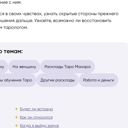
ние с ним.
я в своих чувствах, узнать скрытые стороны прежнего
ношения дальше. Узнайте, возможно ли восстановить
м тарологом.
о темам:
ну
На женщину
Расклады Таро Манара
ы обучения Таро
Другие расклады
Работа и деньги
Будет ли встреча
Как он относится
Когда я выйду замуж