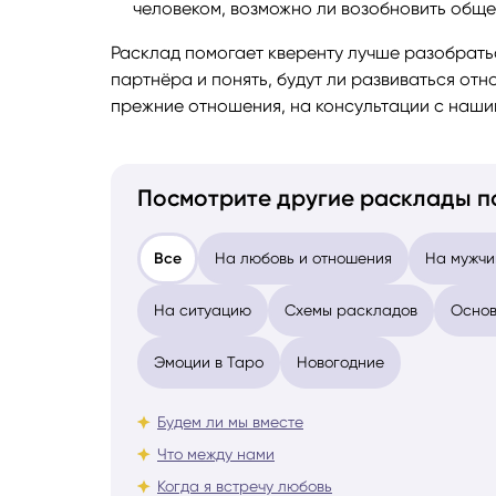
человеком, возможно ли возобновить обще
Расклад помогает кверенту лучше разобратьс
партнёра и понять, будут ли развиваться от
прежние отношения, на консультации с наши
Посмотрите другие расклады п
Все
На любовь и отношения
На мужчи
На ситуацию
Схемы раскладов
Основ
Эмоции в Таро
Новогодние
Будем ли мы вместе
Что между нами
Когда я встречу любовь