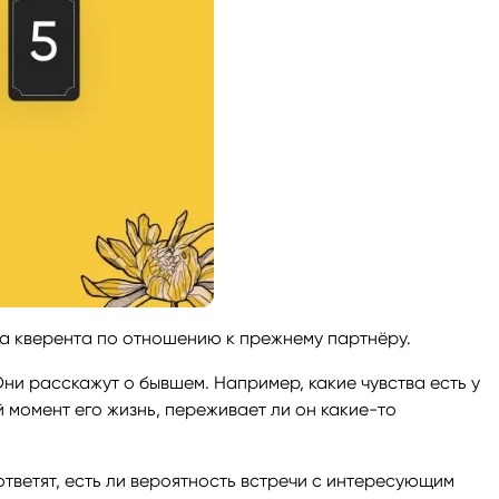
ва кверента по отношению к прежнему партнёру.
Они расскажут о бывшем. Например, какие чувства есть у
й момент его жизнь, переживает ли он какие-то
ответят, есть ли вероятность встречи с интересующим