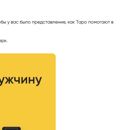
бы у вас было представление, как Таро помогают в
ерх.