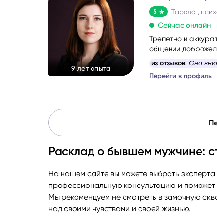
5
Таролог, псих
Сейчас онлайн
Трепетно и аккурат
общении доброжела
поддерживающую 
из отзывов:
Она вни
9 лет опыта
Перейти в профиль
Пе
Расклад о бывшем мужчине: ст
На нашем сайте вы можете выбрать эксперта 
профессиональную консультацию и поможет н
Мы рекомендуем не смотреть в замочную скв
над своими чувствами и своей жизнью.