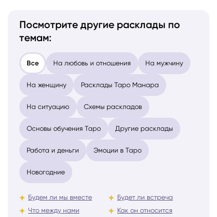
Посмотрите другие расклады по
темам:
Все
На любовь и отношения
На мужчину
На женщину
Расклады Таро Манара
На ситуацию
Схемы раскладов
Основы обучения Таро
Другие расклады
Работа и деньги
Эмоции в Таро
Новогодние
Будем ли мы вместе
Будет ли встреча
Что между нами
Как он относится