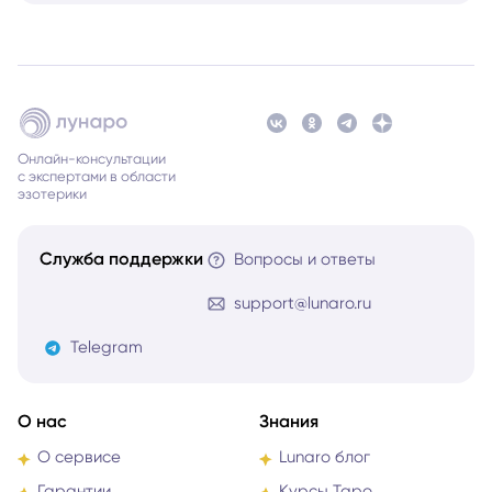
Онлайн-консультации
с экспертами в области
эзотерики
Служба поддержки
Вопросы и ответы
support@lunaro.ru
Telegram
О нас
Знания
О сервисе
Lunaro блог
Гарантии
Курсы Таро