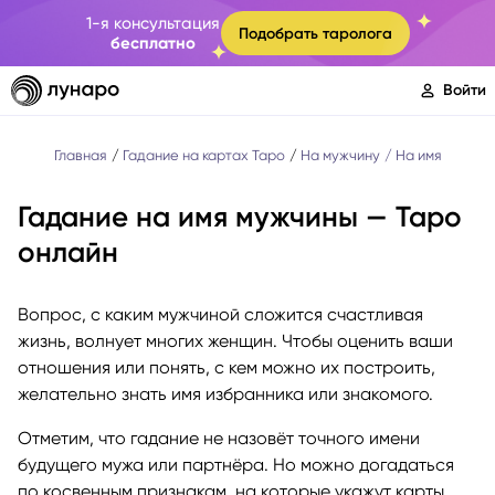
1-я консультация
Подобрать таролога
бесплатно
Войти
Главная
Гадание на картах Таро
На мужчину
На имя
Гадание на имя мужчины — Таро
онлайн
Вопрос, с каким мужчиной сложится счастливая
жизнь, волнует многих женщин. Чтобы оценить ваши
отношения или понять, с кем можно их построить,
желательно знать имя избранника или знакомого.
Отметим, что гадание не назовёт точного имени
будущего мужа или партнёра. Но можно догадаться
по косвенным признакам, на которые укажут карты