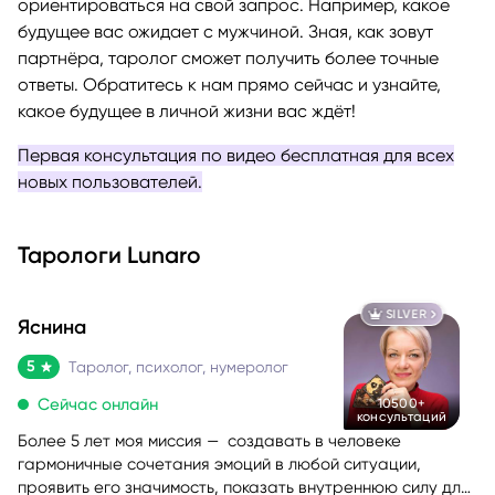
ориентироваться на свой запрос. Например, какое
будущее вас ожидает с мужчиной. Зная, как зовут
партнёра, таролог сможет получить более точные
ответы. Обратитесь к нам прямо сейчас и узнайте,
какое будущее в личной жизни вас ждёт!
Первая консультация по видео бесплатная для всех
новых пользователей.
Тарологи Lunaro
SILVER
Яснина
5
Таролог, психолог, нумеролог
Сейчас онлайн
10500+
консультаций
Более 5 лет моя миссия — создавать в человеке
гармоничные сочетания эмоций в любой ситуации,
проявить его значимость, показать внутреннюю силу для