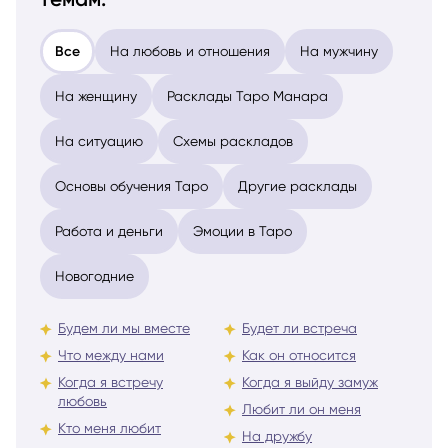
Все
На любовь и отношения
На мужчину
На женщину
Расклады Таро Манара
На ситуацию
Схемы раскладов
Основы обучения Таро
Другие расклады
Работа и деньги
Эмоции в Таро
Новогодние
Будем ли мы вместе
Будет ли встреча
Что между нами
Как он относится
Когда я встречу
Когда я выйду замуж
любовь
Любит ли он меня
Кто меня любит
На дружбу