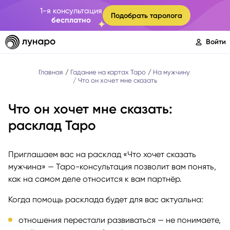
1-я консультация
Подобрать таролога
бесплатно
Войти
Главная
Гадание на картах Таро
На мужчину
Что он хочет мне сказать
Что он хочет мне сказать:
расклад Таро
Приглашаем вас на расклад «Что хочет сказать
мужчина» — Таро-консультация позволит вам понять,
как на самом деле относится к вам партнёр.
Когда помощь расклада будет для вас актуальна:
отношения перестали развиваться — не понимаете,