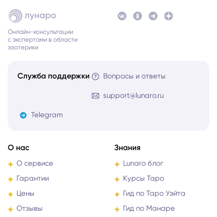
Онлайн-консультации
с экспертами в области
эзотерики
Служба поддержки
Вопросы и ответы
support@lunaro.ru
Telegram
О нас
Знания
О сервисе
Lunaro блог
Гарантии
Курсы Таро
Цены
Гид по Таро Уэйта
Отзывы
Гид по Манаре