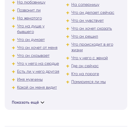
На любовницу
На соперницу
Позвонит ли
Что он делает сейчас
На женатого
Что он чувствует
Что на душе у
Что он хочет сказать
бывшего
Что он решил
Что он думает
Что происходит в его
Что он хочет от меня
жизни
Что он скрывает
Что у него с женой
Что у него на сердце
Где он сейчас
Есть ли у него другая
Кто на пороге
Имя мужчины
Помиримся ли мы
Какой он меня видит
Показать ещё