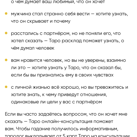
о чём думает ваш любимый, что он хочет
мужчина стал странно себя вести — хотите узнать,
что он скрывает и почему
расстались с партнёром, но не поняли его, что
хотел сказать — Таро расклад поможет узнать, о
чём думал человек
вам нравится человек, но вы не уверены, взаимно
ли это — хотите узнать у Таро, что он сказал бы,
если бы вы признались ему в своих чувствах
с личной жизнью всё хорошо, но вы тревожитесь и
хотите знать, к чему приведут отношения,
одинаковые ли цели у вас с партнёром
Если вы часто задаётесь вопросом, что он хочет мне
сказать — Таро онлайн-консультация поможет
вам. Чтобы гадание получилось информативным,
таролог выкладывает от 5 карт Таро на консультации.