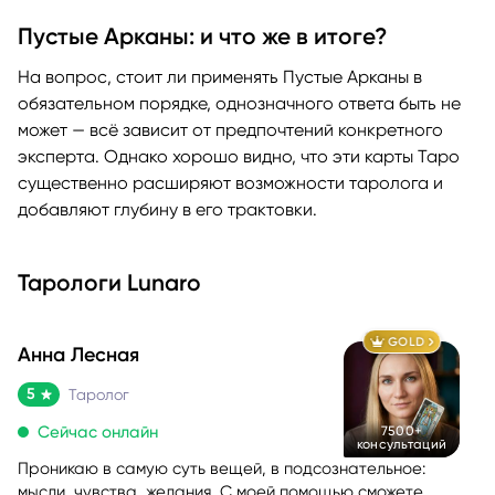
Пустые Арканы: и что же в итоге?
На вопрос, стоит ли применять Пустые Арканы в
обязательном порядке, однозначного ответа быть не
может — всё зависит от предпочтений конкретного
эксперта. Однако хорошо видно, что эти карты Таро
существенно расширяют возможности таролога и
добавляют глубину в его трактовки.
Тарологи Lunaro
GOLD
Анна Лесная
5
Таролог
Сейчас онлайн
7500+
консультаций
Проникаю в самую суть вещей, в подсознательное:
мысли, чувства, желания. С моей помощью сможете