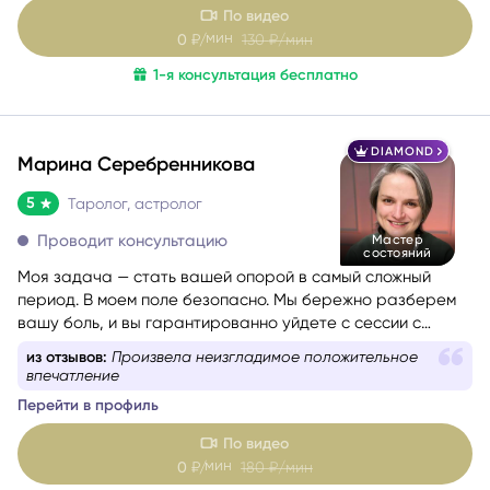
По видео
мин
0
₽/
130
₽/мин
1-я консультация бесплатно
DIAMOND
Марина Серебренникова
5
Таролог, астролог
Проводит консультацию
Мастер
состояний
Моя задача — стать вашей опорой в самый сложный
период. В моем поле безопасно. Мы бережно разберем
вашу боль, и вы гарантированно уйдете с сессии с
новыми силами, вдохновением и верой в себя. Я таролог
из отзывов:
Произвела неизгладимое положительное
и консультант с глубоким жизненным опытом. Мой подход
впечатление
— это диагностика: я смотрю в суть ситуации, показываю
Перейти в профиль
её внутреннюю логику, причины и возможные варианты
развития, чтобы вы могли опереться на это в своих
По видео
решениях. Я не работаю через оценки «правильно/
мин
0
₽/
180
₽/мин
неправильно». Я помогаю увидеть картину честно и