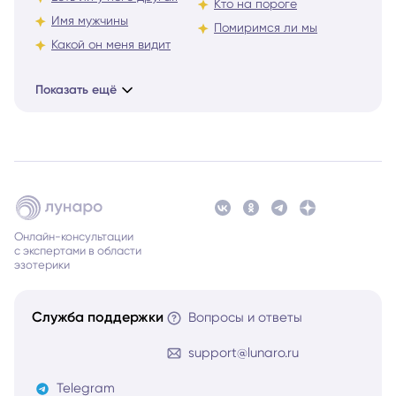
Кто на пороге
Имя мужчины
Помиримся ли мы
Какой он меня видит
Показать ещё
Онлайн-консультации
с экспертами в области
эзотерики
Служба поддержки
Вопросы и ответы
support@lunaro.ru
Telegram