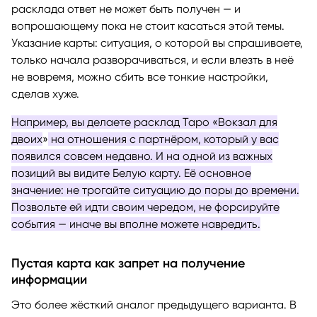
расклада ответ не может быть получен — и
вопрошающему пока не стоит касаться этой темы.
Указание карты: ситуация, о которой вы спрашиваете,
только начала разворачиваться, и если влезть в неё
не вовремя, можно сбить все тонкие настройки,
сделав хуже.
Например, вы делаете расклад Таро «Вокзал для
двоих
»
на отношения с партнёром, который у вас
появился совсем недавно. И на одной из важных
позиций вы видите Белую карту. Её основное
значение: не трогайте ситуацию до поры до времени.
Позвольте ей идти своим чередом, не форсируйте
события — иначе вы вполне можете навредить.
Пустая карта как запрет на получение
информации
Это более жёсткий аналог предыдущего варианта. В