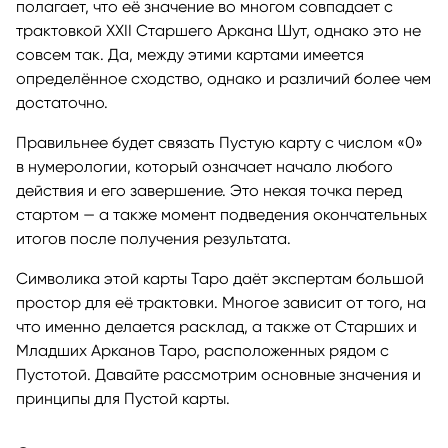
полагает, что её значение во многом совпадает с
трактовкой XXII Старшего Аркана Шут, однако это не
совсем так. Да, между этими картами имеется
определённое сходство, однако и различий более чем
достаточно.
Правильнее будет связать Пустую карту с числом «0»
в нумерологии, который означает начало любого
действия и его завершение. Это некая точка перед
стартом — а также момент подведения окончательных
итогов после получения результата.
Символика этой карты Таро даёт экспертам большой
простор для её трактовки. Многое зависит от того, на
что именно делается расклад, а также от Старших и
Младших Арканов Таро, расположенных рядом с
Пустотой. Давайте рассмотрим основные значения и
принципы для Пустой карты.