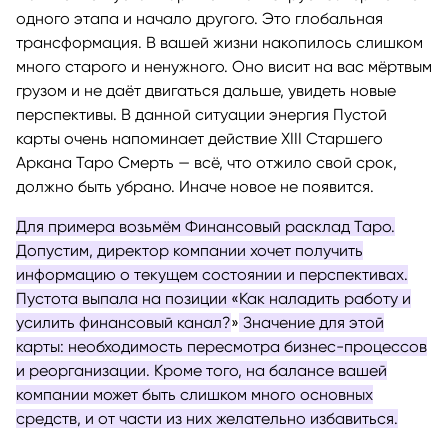
одного этапа и начало другого. Это глобальная
трансформация. В вашей жизни накопилось слишком
много старого и ненужного. Оно висит на вас мёртвым
грузом и не даёт двигаться дальше, увидеть новые
перспективы. В данной ситуации энергия Пустой
карты очень напоминает действие XIII Старшего
Аркана Таро Смерть — всё, что отжило свой срок,
должно быть убрано. Иначе новое не появится.
Для примера возьмём Финансовый расклад Таро.
Допустим, директор компании хочет получить
информацию о текущем состоянии и перспективах.
Пустота выпала на позиции «Как наладить работу и
усилить финансовый канал?
»
Значение для этой
карты: необходимость пересмотра бизнес-процессов
и реорганизации. Кроме того, на балансе вашей
компании может быть слишком много основных
средств, и от части из них желательно избавиться.