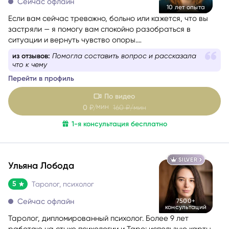
Сейчас офлайн
10 лет опыта
Если вам сейчас тревожно, больно или кажется, что вы
застряли — я помогу вам спокойно разобраться в
ситуации и вернуть чувство опоры.
Со мной можно говорить честно и без страха быть
из отзывов:
Помогла составить вопрос и рассказала
осуждённой. Я мягко и бережно проведу вас через
что к чему
сложные эмоции, помогу увидеть перспективу и найти
Перейти в профиль
решение, которое принесёт облегчение.
По видео
мин
0
₽/
160
₽/мин
1-я консультация бесплатно
SILVER
Ульяна Лобода
5
Таролог, психолог
Сейчас офлайн
7500+
консультаций
Таролог, дипломированный психолог. Более 9 лет