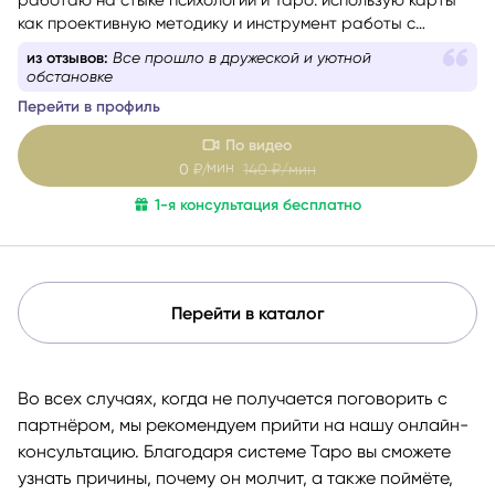
работаю на стыке психологии и Таро: использую карты
как проективную методику и инструмент работы с
бессознательным.
из отзывов:
Все прошло в дружеской и уютной
обстановке
Перейти в профиль
По видео
мин
0
₽/
140
₽/мин
1-я консультация бесплатно
Перейти в каталог
Во всех случаях, когда не получается поговорить с
партнёром, мы рекомендуем прийти на нашу онлайн-
консультацию. Благодаря системе Таро вы сможете
узнать причины, почему он молчит, а также поймёте,