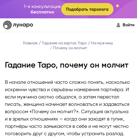
1-я консультация
Подобрать таролога
бесплатно
Войти
Главная
Гадание на картах Таро
На мужчину
Почему он молчит
Гадание Таро, почему он молчит
В начале отношений часто сложно понять, насколько
искренни чувства и серьёзны намерения партнёра. И
если мужчина охотно общался, а затем перестал
писать, женщина начинает волноваться и задаваться
вопросом «Почему он молчит?». Ситуация актуальна
и в зрелых отношениях — когда они заходят в тупик,
партнёры часто замыкаются в себе и не могут честно
поговорить друг с другом, чтобы устранить разлад.