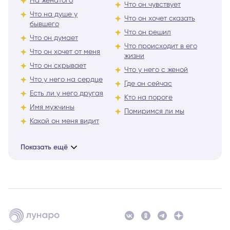
На женатого
Что он чувствует
Что на душе у
Что он хочет сказать
бывшего
Что он решил
Что он думает
Что происходит в его
Что он хочет от меня
жизни
Что он скрывает
Что у него с женой
Что у него на сердце
Где он сейчас
Есть ли у него другая
Кто на пороге
Имя мужчины
Помиримся ли мы
Какой он меня видит
Показать ещё