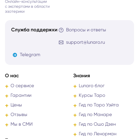
Онлайн-консультации
с экспертами в области
эзотерики
Служба поддержки
Вопросы и ответы
support@lunaro.ru
Telegram
О нас
Знания
О сервисе
Lunaro блог
Гарантии
Курсы Таро
Цены
Гид по Таро Уэйта
Отзывы
Гид по Манаре
Мы в СМИ
Гид по Ошо Дзен
Гид по Ленорман