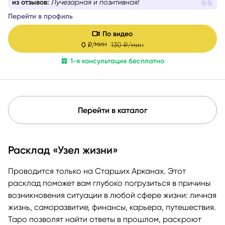
из отзывов:
Вернула веру в себя, и дала очень ценные
рекомендации
Перейти в профиль
По видео
мин
0
₽/
130
₽/мин
1-я консультация бесплатно
Перейти в каталог
Расклад «Узел жизни»
Проводится только на Старших Арканах. Этот
расклад поможет вам глубоко погрузиться в причины
возникновения ситуации в любой сфере жизни: личная
жизнь, саморазвитие, финансы, карьера, путешествия.