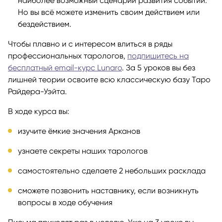
наиболее возможный сценарий развития событий.
Но вы всё можете изменить своим действием или
бездействием.
Чтобы плавно и с интересом влиться в ряды
профессиональных тарологов,
подпишитесь на
бесплатный email-курс Lunaro
. За 5 уроков вы без
лишней теории освоите всю классическую базу Таро
Райдера-Уэйта.
В ходе курса вы:
изучите ёмкие значения Арканов
узнаете секреты наших тарологов
самостоятельно сделаете 2 небольших расклада
сможете позвонить наставнику, если возникнуть
вопросы в ходе обучения