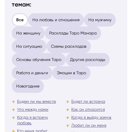
темам:
Все
На любовь и отношения
На мужчину
На женщину
Расклады Таро Манара
На ситуацию
Схемы раскладов
Основы обучения Таро
Другие расклады
Работа и деньги
Эмоции в Таро
Новогодние
Будем ли мы вместе
Будет ли встреча
Что между нами
Как он относится
Когда я встречу
Когда я выйду замуж
любовь
Любит ли он меня
Кто меня любит