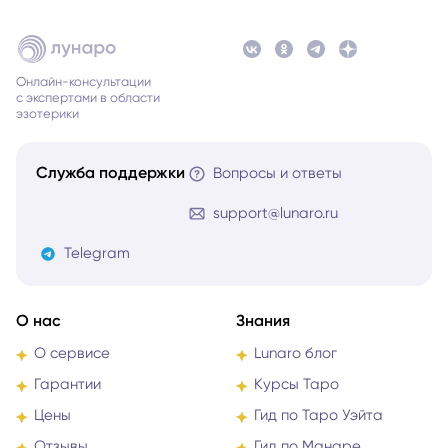
Онлайн-консультации
с экспертами в области
эзотерики
Служба поддержки
Вопросы и ответы
support@lunaro.ru
Telegram
О нас
Знания
О сервисе
Lunaro блог
Гарантии
Курсы Таро
Цены
Гид по Таро Уэйта
Отзывы
Гид по Манаре