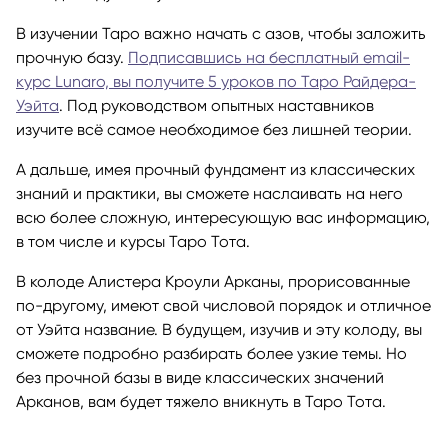
В изучении Таро важно начать с азов, чтобы заложить
прочную базу.
Подписавшись на бесплатный email-
курс Lunaro, вы получите 5 уроков по Таро Райдера-
Уэйта
. Под руководством опытных наставников
изучите всё самое необходимое без лишней теории.
А дальше, имея прочный фундамент из классических
знаний и практики, вы сможете наслаивать на него
всю более сложную, интересующую вас информацию,
в том числе и курсы Таро Тота.
В колоде Алистера Кроули Арканы, прорисованные
по-другому, имеют свой числовой порядок и отличное
от Уэйта название. В будущем, изучив и эту колоду, вы
сможете подробно разбирать более узкие темы. Но
без прочной базы в виде классических значений
Арканов, вам будет тяжело вникнуть в Таро Тота.