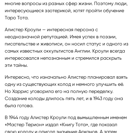
многие вопросы из разных сфер жизни. Поэтому люди,
интересующиеся эзотерикой, хотят пройти обучение
Таро Тота.
Алистер Кроули — интересная персона с
неоднозначной репутацией. Имея успех в поэзии,
писательстве и живописи, он носил статус и одного из
самых известных оккультистов Англии. Кроули всегда
интересовался непознанным и стремился раскрыть
эти тайны.
Интересно, что изначально Алистер планировал взять
одну из существующих колод и немного улучшить её.
Но Харрис уговорила его на полную переделку.
Создание колоды длилось пять лет, и в 1943 году она
была готова.
В 1944 году Алистер Кроули под вымышленным именем
«Мастер Терион» издал «Книгу Тота», где показал
свою колоду и описал значение Арканов. А затем