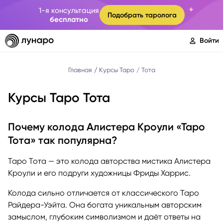
1-я консультация
Подобрать таролога
бесплатно
Войти
Главная
Курсы Таро
Тота
Курсы Таро Тота
Почему колода Алистера Кроули «Таро
Тота» так популярна?
Таро Тота — это колода авторства мистика Алистера
Кроули и его подруги художницы Фриды Харрис.
Колода сильно отличается от классического Таро
Райдера-Уэйта. Она богата уникальным авторским
замыслом, глубоким символизмом и даёт ответы на