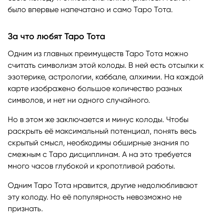
было впервые напечатано и само Таро Тота.
За что любят Таро Тота
Одним из главных преимуществ Таро Тота можно
считать символизм этой колоды. В ней есть отсылки к
эзотерике, астрологии, каббале, алхимии. На каждой
карте изображено большое количество разных
символов, и нет ни одного случайного.
Но в этом же заключается и минус колоды. Чтобы
раскрыть её максимальный потенциал, понять весь
скрытый смысл, необходимы обширные знания по
смежным с Таро дисциплинам. А на это требуется
много часов глубокой и кропотливой работы.
Одним Таро Тота нравится, другие недолюбливают
эту колоду. Но её популярность невозможно не
признать.