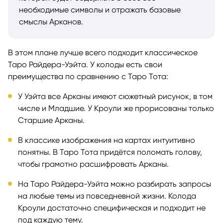
необходимые символы и отражать базовые
смыслы Арканов.
В этом плане лучше всего подходит классическое
Таро Райдера-Уэйта. У колоды есть свои
преимущества по сравнению с Таро Тота:
У Уэйта все Арканы имеют сюжетный рисунок, в том
числе и Младшие. У Кроули же прорисованы только
Старшие Арканы.
В классике изображения на картах интуитивно
понятны. В Таро Тота придётся поломать голову,
чтобы грамотно расшифровать Арканы.
На Таро Райдера-Уэйта можно разбирать запросы
на любые темы из повседневной жизни. Колода
Кроули достаточно специфическая и подходит не
под каждую тему.