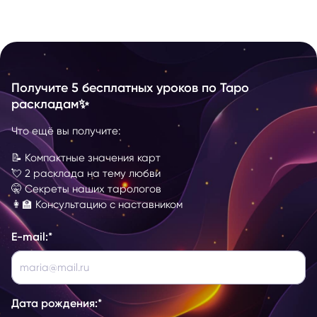
Получите 5 бесплатных уроков по Таро
раскладам✨
Что ещё вы получите:
📝 Компактные значения карт
💘 2 расклада на тему любви
🤫 Секреты наших тарологов
👩‍🏫 Консультацию с наставником
E-mail:
*
Дата рождения:
*