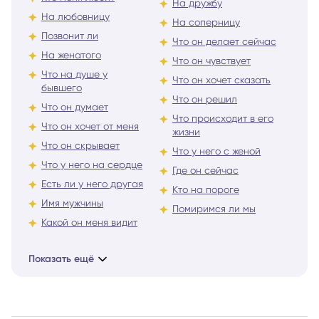
На дружбу
На любовницу
На соперницу
Позвонит ли
Что он делает сейчас
На женатого
Что он чувствует
Что на душе у
Что он хочет сказать
бывшего
Что он решил
Что он думает
Что происходит в его
Что он хочет от меня
жизни
Что он скрывает
Что у него с женой
Что у него на сердце
Где он сейчас
Есть ли у него другая
Кто на пороге
Имя мужчины
Помиримся ли мы
Какой он меня видит
Показать ещё