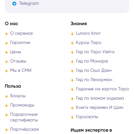
Telegram
О нас
Знания
О сервисе
Lunaro блог
Гарантии
Курсы Таро
Цены
Гид по Таро Уэйта
Отзывы
Гид по Манаре
Мы в СМИ
Гид по Ошо Дзен
Гид по Ленорман
Польза
Гадание на картах Таро
Бонусы
Гид по знакам зодиака
Промокоды
Книга перемен И Цзин
Подарочные
Гороскопы
сертификаты
Партнёрская
Ищем экспертов в