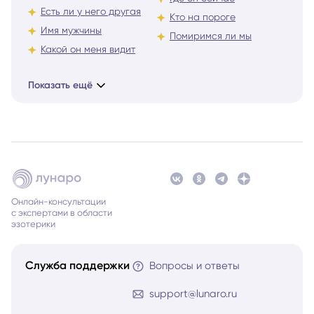
Есть ли у него другая
Кто на пороге
Имя мужчины
Помиримся ли мы
Какой он меня видит
Показать ещё
Онлайн-консультации
с экспертами в области
эзотерики
Служба поддержки
Вопросы и ответы
support@lunaro.ru