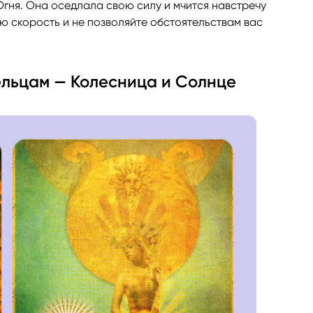
гня. Она оседлала свою силу и мчится навстречу
ю скорость и не позволяйте обстоятельствам вас
рельцам — Колесница и Солнце