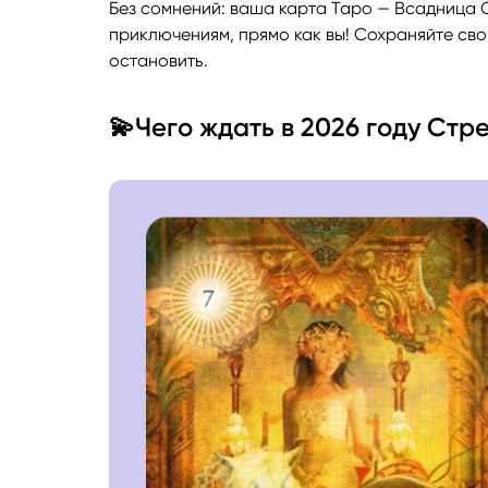
Без сомнений: ваша карта Таро — Всадница О
приключениям, прямо как вы! Сохраняйте сво
остановить.
💫Чего ждать в 2026 году Ст