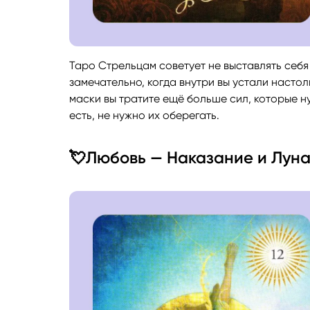
Таро Стрельцам советует не выставлять себя в
замечательно, когда внутри вы устали настол
маски вы тратите ещё больше сил, которые н
есть, не нужно их оберегать.
💘Любовь — Наказание и Лун