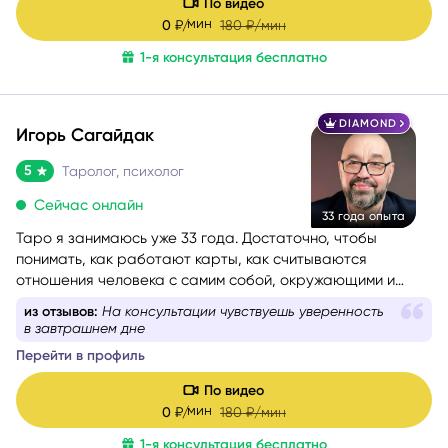
По видео
мин
0
₽/
180
₽/мин
1-я консультация бесплатно
DIAMOND
Игорь Сагайдак
5
Таролог, психолог
Сейчас онлайн
33 года опыта
Таро я занимаюсь уже 33 года. Достаточно, чтобы
понимать, как работают карты, как считываются
отношения человека с самим собой, окружающими и
событиями. Консультации веду с учётом состояния
из отзывов:
На консультации чувствуешь уверенность
собеседника — бережно и с вниманием. Как
в завтрашнем дне
дипломированный психолог и мастер-практик НЛП
при
Перейти в профиль
необходимости использую техники гармонизации
эмоционального состояния.
Работаю с метафорическими
По видео
ассоциативными картами, позволяющими глубже
мин
0
₽/
180
₽/мин
раскрыть беспокоящую ситуацию, найти ресурсы в себе
1-я консультация бесплатно