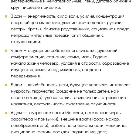
(материальные и нематериальные), гены, детство, ближний
круг, пищевые привычки.
3 дом — энергичность, сила воли, усилия, концентрация,
спорт, общее мышление, умение что-то делать руками,
сёстры, братья, близкие родственники, социальная среда,
непродолжительные поездки, опыт общения с
окружающими.
4 дом — ощущение собственного счастья, душевный
комфорт, эмоции, сознание, семья, мать, Родина,
начало жизни человека, условия в старости, образование
имущество, земля и недвижимость, средства
передвижения.
5 дом — влюблённость, дети, будущее человека, интеллект,
мудрость, творчество (создание не только детей, но и
своего детища), удовольствия, развлечения, стремление
нравиться, сексуальность, счастливые случайности.
6 дом — внутренние враги (болезни, негативные черты
характера и привычки), внешние враги (форс-мажор,
недоброжелатели), работа по специальности, медицина,
дисциплина, режим, порядок, подчинение, долг,