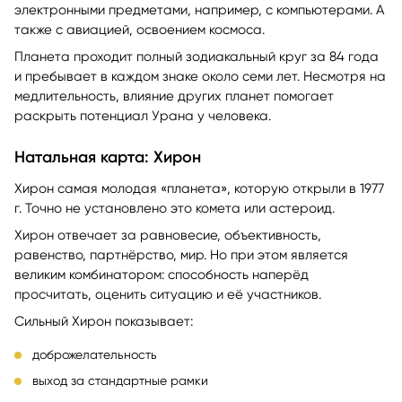
электронными предметами, например, с компьютерами. А
также с авиацией, освоением космоса.
Планета проходит полный зодиакальный круг за 84 года
и пребывает в каждом знаке около семи лет. Несмотря на
медлительность, влияние других планет помогает
раскрыть потенциал Урана у человека.
Натальная карта: Хирон
Хирон самая молодая «планета», которую открыли в 1977
г. Точно не установлено это комета или астероид.
Хирон отвечает за равновесие, объективность,
равенство, партнёрство, мир. Но при этом является
великим комбинатором: способность наперёд
просчитать, оценить ситуацию и её участников.
Сильный Хирон показывает:
доброжелательность
выход за стандартные рамки