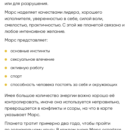
или для разрушения.
Марс наделяет качествами лидера, хорошего
исполнителя, уверенностью в себе, силой воли,
смелостью, практичностью. С этой же планетой связано и
любое интенсивное желание.
Марс представляет:
основные инстинкты
сексуальное влечение
активную работу
спорт
способность человека постоять за себя и окружающих
Имея большое количество энергии важно хорошо её
контролировать, иначе она используется неправильно,
превращается в конфликты и ссоры, на что в карте
указывает Марс.
Планета тратит примерно два года, чтобы пройти
по зодиакальному кругу. В каждом знаке Марс остаётся