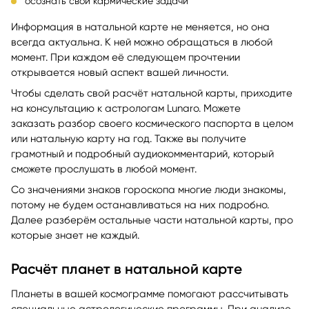
осознать свои кармические задачи
Информация в натальной карте не меняется, но она
всегда актуальна. К ней можно обращаться в любой
момент. При каждом её следующем прочтении
открывается новый аспект вашей личности.
Чтобы сделать свой расчёт натальной карты, приходите
на консультацию к астрологам Lunaro. Можете
заказать разбор своего космического паспорта в целом
или натальную карту на год. Также вы получите
грамотный и подробный аудиокомментарий, который
сможете прослушать в любой момент.
Со значениями знаков гороскопа многие люди знакомы,
потому не будем останавливаться на них подробно.
Далее разберём остальные части натальной карты, про
которые знает не каждый.
Расчёт планет в натальной карте
Планеты в вашей космограмме помогают рассчитывать
специальные астрологические программы. При анализе