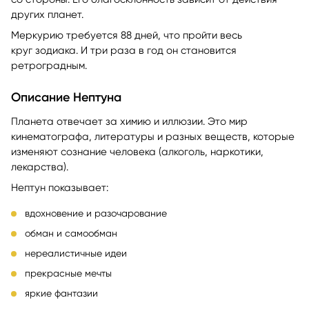
других планет.
Меркурию требуется 88 дней, что пройти весь
круг зодиака. И три раза в год он становится
ретроградным.
Описание Нептуна
Планета отвечает за химию и иллюзии. Это мир
кинематографа, литературы и разных веществ, которые
изменяют сознание человека (алкоголь, наркотики,
лекарства).
Нептун показывает:
вдохновение и разочарование
обман и самообман
нереалистичные идеи
прекрасные мечты
яркие фантазии