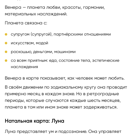
Венера — планета любви, красоты, гармонии,
материальных наслаждений.
Планета связана с:
супругом (супругой), партнёрскими отношениями
искусством, модой
роскошью, деньгами, машинами
со всем приятным: еда, состояние тела, эстетические
наслаждения
Венера в карте показывает, как человек может любить.
В своём движении по зодиакальному кругу она проводит
примерно месяц в каждом знаке. Но в ретроградные
периоды, которые случаются каждые шесть месяцев,
планета в том или ином знаке может задерживаться.
Натальная карта: Луна
Луна представляет ум и подсознание. Она управляет