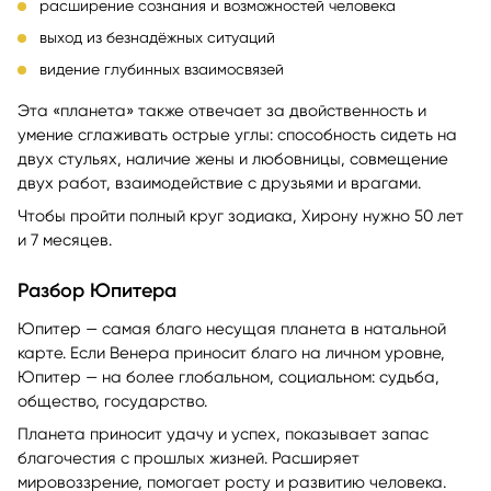
расширение сознания и возможностей человека
выход из безнадёжных ситуаций
видение глубинных взаимосвязей
Эта «планета» также отвечает за двойственность и
умение сглаживать острые углы: способность сидеть на
двух стульях, наличие жены и любовницы, совмещение
двух работ, взаимодействие с друзьями и врагами.
Чтобы пройти полный круг зодиака, Хирону нужно 50 лет
и 7 месяцев.
Разбор Юпитера
Юпитер — самая благо несущая планета в натальной
карте. Если Венера приносит благо на личном уровне,
Юпитер — на более глобальном, социальном: судьба,
общество, государство.
Планета приносит удачу и успех, показывает запас
благочестия с прошлых жизней. Расширяет
мировоззрение, помогает росту и развитию человека.