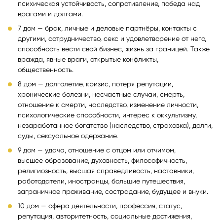
психическая устойчивость, сопротивление, победа над
врагами и долгами.
7 дом — брак, личные и деловые партнёры, контакты с
другими, сотрудничество, секс и удовлетворение от него,
способность вести свой бизнес, жизнь за границей. Также
вражда, явные враги, открытые конфликты,
общественность.
8 дом — долголетие, кризис, потеря репутации,
хронические болезни, несчастные случаи, смерть,
отношение к смерти, наследство, изменение личности,
психологические способности, интерес к оккультизму,
незаработанное богатство (наследство, страховка), долги,
суды, сексуальное одержание.
9 дом — удача, отношение с отцом или отчимом,
высшее образование, духовность, философичность,
религиозность, высшая справедливость, наставники,
работодатели, иностранцы, большие путешествия,
заграничное проживание, сострадание, будущее и внуки.
10 дом — сфера деятельности, профессия, статус,
репутация, авторитетность, социальные достижения,