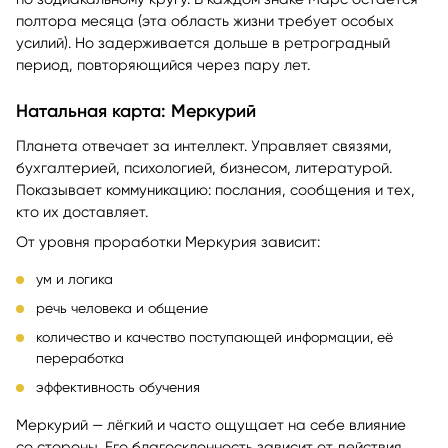
полтора месяца (эта область жизни требует особых
усилий). Но задерживается дольше в ретроградный
период, повторяющийся через пару лет.
Натальная карта: Меркурий
Планета отвечает за интеллект. Управляет связями,
бухгалтерией, психологией, бизнесом, литературой.
Показывает коммуникацию: послания, сообщения и тех,
кто их доставляет.
От уровня проработки Меркурия зависит:
ум и логика
речь человека и общение
количество и качество поступающей информации, её
переработка
эффективность обучения
Меркурий — лёгкий и часто ощущает на себе влияние
со стороны. Его благосклонность зависит от действия