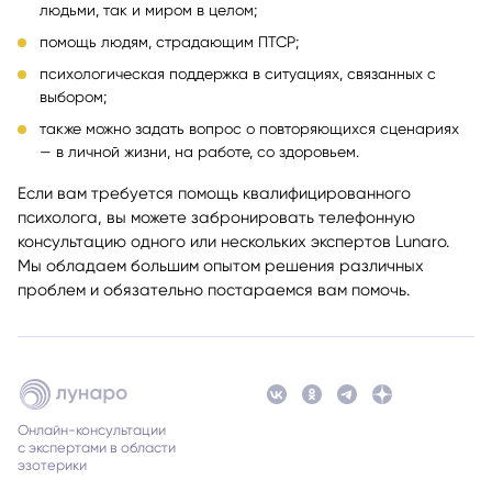
работа с агрессией и недовольством как окружающими
людьми, так и миром в целом;
помощь людям, страдающим ПТСР;
психологическая поддержка в ситуациях, связанных с
выбором;
также можно задать вопрос о повторяющихся сценариях
— в личной жизни, на работе, со здоровьем.
Если вам требуется помощь квалифицированного
психолога, вы можете забронировать телефонную
консультацию одного или нескольких экспертов Lunaro.
Мы обладаем большим опытом решения различных
проблем и обязательно постараемся вам помочь.
Онлайн-консультации
с экспертами в области