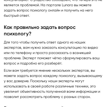
психологу, но нет возможности посетить полноценную
консультацию? С радостью сообщаем, что теперь это не
является проблемой. На портале Lunaro вы можете
задать вопрос психологу онлайн и получить на него
быстрый ответ.
Как правильно задать вопрос
психологу?
Для того чтобы получить ответ одного из наших
экспертов, вам нужно заказать консультацию по видео
или по телефону и просто рассказать о возникшей
проблеме. Эксперт поможет чётко сформулировать ваш
вопрос и подробно его разберёт.
Если вам требуется мнение нескольких экспертов, вы
можете задать вопрос каждому психологу, вызывающему
у вас доверие. Поскольку наши эксперты могут
использовать в своей работе различные техники, это
увеличит объективность полученной вами информации и
позволит рассмотреть проблему с разных сторон.