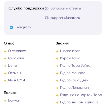
эзотерики
Служба поддержки
Вопросы и ответы
support@lunaro.ru
Telegram
О нас
Знания
О сервисе
Lunaro блог
Гарантии
Курсы Таро
Цены
Гид по Таро Уэйта
Отзывы
Гид по Манаре
Мы в СМИ
Гид по Ошо Дзен
Гид по Ленорман
Польза
Гадание на картах Таро