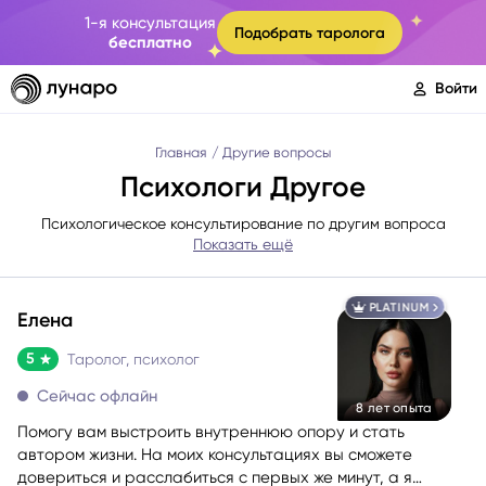
1-я консультация
Подобрать таролога
бесплатно
Войти
Главная
Другие вопросы
Психологи Другое
Психологическое консультирование по другим вопроса
Показать ещё
PLATINUM
Елена
5
Таролог, психолог
Сейчас офлайн
8 лет опыта
Помогу вам выстроить внутреннюю опору и стать
автором жизни. На моих консультациях вы сможете
довериться и расслабиться с первых же минут, а я