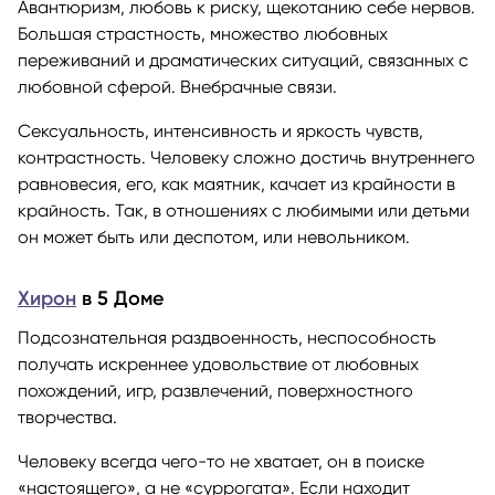
Авантюризм, любовь к риску, щекотанию себе нервов.
Большая страстность, множество любовных
переживаний и драматических ситуаций, связанных с
любовной сферой. Внебрачные связи.
Сексуальность, интенсивность и яркость чувств,
контрастность. Человеку сложно достичь внутреннего
равновесия, его, как маятник, качает из крайности в
крайность. Так, в отношениях с любимыми или детьми
он может быть или деспотом, или невольником.
Хирон
в 5 Доме
Подсознательная раздвоенность, неспособность
получать искреннее удовольствие от любовных
похождений, игр, развлечений, поверхностного
творчества.
Человеку всегда чего-то не хватает, он в поиске
«настоящего», а не «суррогата». Если находит