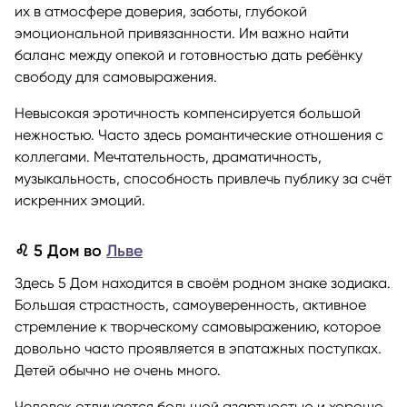
их в атмосфере доверия, заботы, глубокой
эмоциональной привязанности. Им важно найти
баланс между опекой и готовностью дать ребёнку
свободу для самовыражения.
Невысокая эротичность компенсируется большой
нежностью. Часто здесь романтические отношения с
коллегами. Мечтательность, драматичность,
музыкальность, способность привлечь публику за счёт
искренних эмоций.
♌ 5 Дом во
Льве
Здесь 5 Дом находится в своём родном знаке зодиака.
Большая страстность, самоуверенность, активное
стремление к творческому самовыражению, которое
довольно часто проявляется в эпатажных поступках.
Детей обычно не очень много.
Человек отличается большой азартностью и хорошо