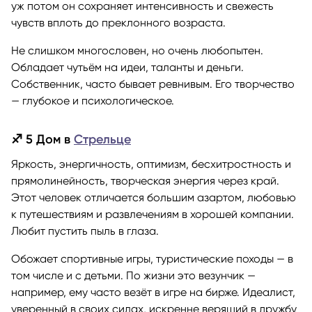
уж потом он сохраняет интенсивность и свежесть
чувств вплоть до преклонного возраста.
Не слишком многословен, но очень любопытен.
Обладает чутьём на идеи, таланты и деньги.
Собственник, часто бывает ревнивым. Его творчество
— глубокое и психологическое.
♐ 5 Дом в
Стрельце
Яркость, энергичность, оптимизм, бесхитростность и
прямолинейность, творческая энергия через край.
Этот человек отличается большим азартом, любовью
к путешествиям и развлечениям в хорошей компании.
Любит пустить пыль в глаза.
Обожает спортивные игры, туристические походы — в
том числе и с детьми. По жизни это везунчик —
например, ему часто везёт в игре на бирже. Идеалист,
уверенный в своих силах, искренне верящий в дружбу