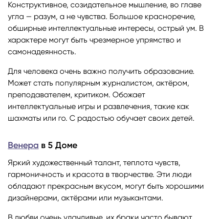
Конструктивное, созидательное мышление, во главе
угла — разум, а не чувства. Большое красноречие,
обширные интеллектуальные интересы, острый ум. В
характере могут быть чрезмерное упрямство и
самонадеянность.
Для человека очень важно получить образование.
Может стать популярным журналистом, актёром,
преподавателем, критиком. Обожает
интеллектуальные игры и развлечения, такие как
шахматы или го. С радостью обучает своих детей.
Венера
в 5 Доме
Яркий художественный талант, теплота чувств,
гармоничность и красота в творчестве. Эти люди
обладают прекрасным вкусом, могут быть хорошими
дизайнерами, актёрами или музыкантами.
В любви очень удачливые, их браки часто бывают