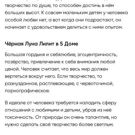
творчество по душе, то способен достичь в нём
больших высот. К совсем маленьким детям у человека
особой любви нет, а вот когда они подрастают, он
начинает с удовольствием делиться с ними опытом.
Чёрная Луна Лилит в 5 Доме
Большая гордыня и себялюбие, эгоцентричность,
позёрство, привлечение к себе внимания любой
ценой. Человек считает, что весь мир должен
вертеться вокруг него. Если творчество, то
разнузданное, растлевающее, с червоточиной,
порнографическое.
В идеале от человека требуется наладить сферу
отношений с любимыми и детьми, убрав из неё
токсичность. От природы он очень талантлив, но
нужно сделать своё творчество более светлым.