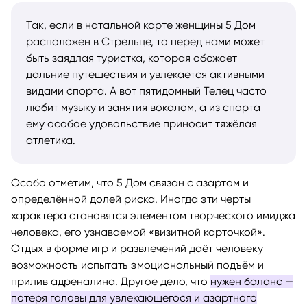
Так, если в натальной карте женщины 5 Дом
расположен в Стрельце, то перед нами может
быть заядлая туристка, которая обожает
дальние путешествия и увлекается активными
видами спорта. А вот пятидомный Телец часто
любит музыку и занятия вокалом, а из спорта
ему особое удовольствие приносит тяжёлая
атлетика.
Особо отметим, что 5 Дом связан с азартом и
определённой долей риска. Иногда эти черты
характера становятся элементом творческого имиджа
человека, его узнаваемой «визитной карточкой».
Отдых в форме игр и развлечений даёт человеку
возможность испытать эмоциональный подъём и
прилив адреналина. Другое дело, что
нужен баланс —
потеря головы для увлекающегося и азартного