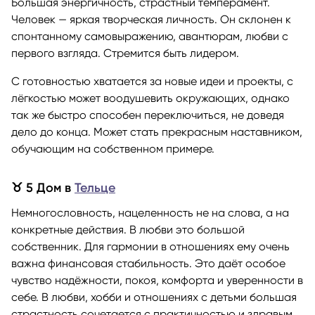
Большая энергичность, страстный темперамент.
Человек — яркая творческая личность. Он склонен к
спонтанному самовыражению, авантюрам, любви с
первого взгляда. Стремится быть лидером.
С готовностью хватается за новые идеи и проекты, с
лёгкостью может воодушевить окружающих, однако
так же быстро способен переключиться, не доведя
дело до конца. Может стать прекрасным наставником,
обучающим на собственном примере.
♉ 5 Дом в
Тельце
Немногословность, нацеленность не на слова, а на
конкретные действия. В любви это большой
собственник. Для гармонии в отношениях ему очень
важна финансовая стабильность. Это даёт особое
чувство надёжности, покоя, комфорта и уверенности в
себе. В любви, хобби и отношениях с детьми большая
страстность сочетается с практичностью и здравым