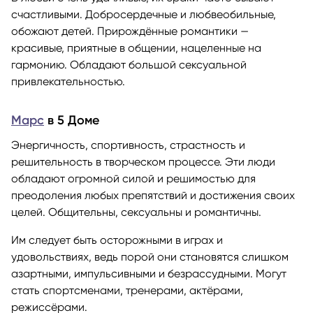
счастливыми. Добросердечные и любвеобильные,
обожают детей. Прирождённые романтики —
красивые, приятные в общении, нацеленные на
гармонию. Обладают большой сексуальной
привлекательностью.
Марс
в 5 Доме
Энергичность, спортивность, страстность и
решительность в творческом процессе. Эти люди
обладают огромной силой и решимостью для
преодоления любых препятствий и достижения своих
целей. Общительны, сексуальны и романтичны.
Им следует быть осторожными в играх и
удовольствиях, ведь порой они становятся слишком
азартными, импульсивными и безрассудными. Могут
стать спортсменами, тренерами, актёрами,
режиссёрами.