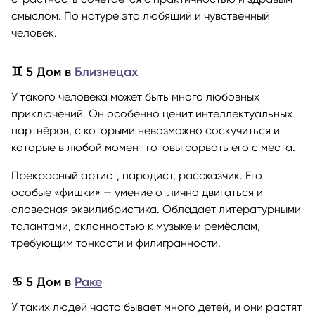
смыслом. По натуре это любящий и чувственный
человек.
♊ 5 Дом в
Близнецах
У такого человека может быть много любовных
приключений. Он особенно ценит интеллектуальных
партнёров, с которыми невозможно соскучиться и
которые в любой момент готовы сорвать его с места.
Прекрасный артист, пародист, рассказчик. Его
особые «фишки» — умение отлично двигаться и
словесная эквилибристика. Обладает литературными
талантами, склонностью к музыке и ремёслам,
требующим тонкости и филигранности.
♋ 5 Дом в
Раке
У таких людей часто бывает много детей, и они растят