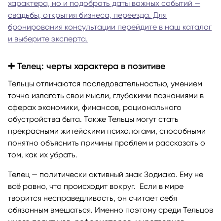
характера, но и подобрать даты важных событий —
свадьбы, открытия бизнеса, переезда. Для
бронирования консультации перейдите в наш каталог
и выберите эксперта.
➕ Телец: черты характера в позитиве
Тельцы отличаются последовательностью, умением
точно излагать свои мысли, глубокими познаниями в
сферах экономики, финансов, рационального
обустройства быта. Также Тельцы могут стать
прекрасными житейскими психологами, способными
понятно объяснить причины проблем и рассказать о
том, как их убрать.
Телец — политически активный знак Зодиака. Ему не
всё равно, что происходит вокруг. Если в мире
творится несправедливость, он считает себя
обязанным вмешаться. Именно поэтому среди Тельцов