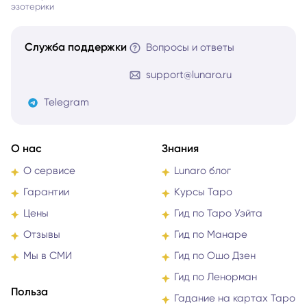
Онлайн-консультации
с экспертами в области
эзотерики
Служба поддержки
Вопросы и ответы
support@lunaro.ru
Telegram
О нас
Знания
О сервисе
Lunaro блог
Гарантии
Курсы Таро
Цены
Гид по Таро Уэйта
Отзывы
Гид по Манаре
Мы в СМИ
Гид по Ошо Дзен
Гид по Ленорман