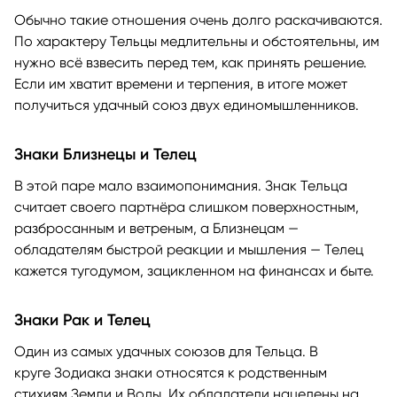
Обычно такие отношения очень долго раскачиваются.
По характеру Тельцы медлительны и обстоятельны, им
нужно всё взвесить перед тем, как принять решение.
Если им хватит времени и терпения, в итоге может
получиться удачный союз двух единомышленников.
Знаки Близнецы и Телец
В этой паре мало взаимопонимания. Знак Тельца
считает своего партнёра слишком поверхностным,
разбросанным и ветреным, а Близнецам —
обладателям быстрой реакции и мышления — Телец
кажется тугодумом, зацикленном на финансах и быте.
Знаки Рак и Телец
Один из самых удачных союзов для Тельца. В
круге Зодиака знаки относятся к родственным
стихиям Земли и Воды. Их обладатели нацелены на