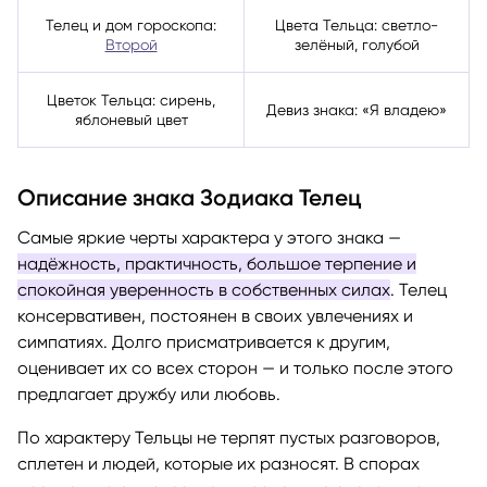
Телец и дом гороскопа:
Цвета Тельца: светло-
Второй
зелёный, голубой
Цветок Тельца: сирень,
Девиз знака: «Я владею»
яблоневый цвет
Описание знака Зодиака Телец
Самые яркие черты характера у этого знака —
надёжность, практичность, большое терпение и
спокойная уверенность в собственных силах
. Телец
консервативен, постоянен в своих увлечениях и
симпатиях. Долго присматривается к другим,
оценивает их со всех сторон — и только после этого
предлагает дружбу или любовь.
По характеру Тельцы не терпят пустых разговоров,
сплетен и людей, которые их разносят. В спорах