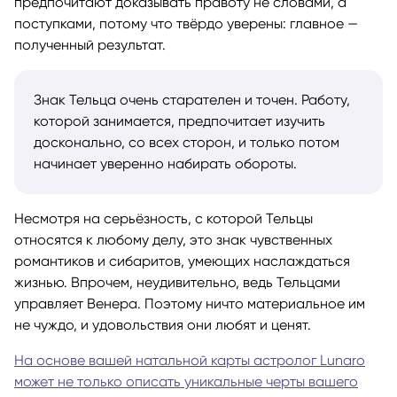
предпочитают доказывать правоту не словами, а
поступками, потому что твёрдо уверены: главное —
полученный результат.
Знак Тельца очень старателен и точен. Работу,
которой занимается, предпочитает изучить
досконально, со всех сторон, и только потом
начинает уверенно набирать обороты.
Несмотря на серьёзность, с которой Тельцы
относятся к любому делу, это знак чувственных
романтиков и сибаритов, умеющих наслаждаться
жизнью. Впрочем, неудивительно, ведь Тельцами
управляет Венера. Поэтому ничто материальное им
не чуждо, и удовольствия они любят и ценят.
На основе вашей натальной карты астролог Lunaro
может не только описать уникальные черты вашего