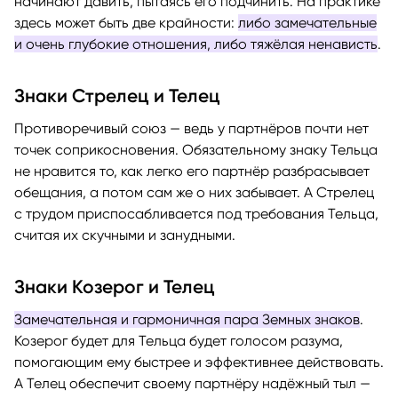
начинают давить, пытаясь его подчинить. На практике
здесь может быть две крайности:
либо замечательные
и очень глубокие отношения, либо тяжёлая ненависть
.
Знаки Стрелец и Телец
Противоречивый союз — ведь у партнёров почти нет
точек соприкосновения. Обязательному знаку Тельца
не нравится то, как легко его партнёр разбрасывает
обещания, а потом сам же о них забывает. А Стрелец
с трудом приспосабливается под требования Тельца,
считая их скучными и занудными.
Знаки Козерог и Телец
Замечательная и гармоничная пара Земных знаков
.
Козерог будет для Тельца будет голосом разума,
помогающим ему быстрее и эффективнее действовать.
А Телец обеспечит своему партнёру надёжный тыл —