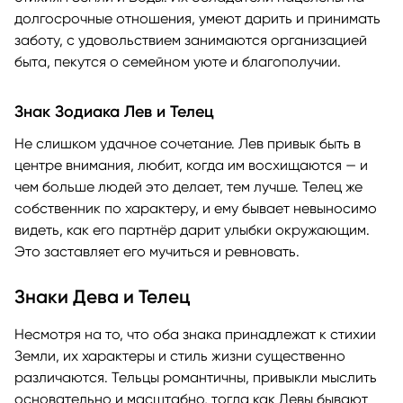
долгосрочные отношения, умеют дарить и принимать
заботу, с удовольствием занимаются организацией
быта, пекутся о семейном уюте и благополучии.
Знак Зодиака Лев и Телец
Не слишком удачное сочетание. Лев привык быть в
центре внимания, любит, когда им восхищаются — и
чем больше людей это делает, тем лучше. Телец же
собственник по характеру, и ему бывает невыносимо
видеть, как его партнёр дарит улыбки окружающим.
Это заставляет его мучиться и ревновать.
Знаки Дева и Телец
Несмотря на то, что оба знака принадлежат к стихии
Земли, их характеры и стиль жизни существенно
различаются. Тельцы романтичны, привыкли мыслить
основательно и масштабно, тогда как Девы бывают