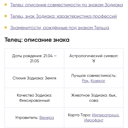
Телец: описание совместимости по знакам Зодиака
Телец, знак Зодиака: характеристика профессий
Знаменитости, рождённые под знаком Тельца
Телец: описание знака
Даты рождения: 21.04 —
Астрологический символ:
21.05
♉
Лучшая совместимость:
Стихия Зодиака: Земля
Рак
,
Козерог
Качество Зодиака:
Животное Зодиака: бык,
Фиксированный
сова
Карта Таро:
Императрица
,
Управитель:
Венера
Иерофант