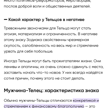
много политиков-реформаторов, миротворцев,
послов доброй воли и общественных деятелей.
➖ Какой характер у Тельцов в негативе
Тревожными звоночками для Тельца могут стать
эгоизм, материализм и ограниченность. В негативе
этому знаку Зодиака свойственны чрезмерная
скупость, озлобленность на весь мир и стремление
урвать для себя побольше.
Иногда Тельцы могут быть прожигателями жизни. Они
ленивы и апатичны, их очень сложно сдвинуть с места,
заставить начать что-то новое. У них всегда найдётся
сотня причин, почему этого не стоит делать.
Мужчина-Телец: характеристика знака
Обычно мужчины-Тельцы отличаются
конкретикой и
стремлением к финансовому благополучию
— это