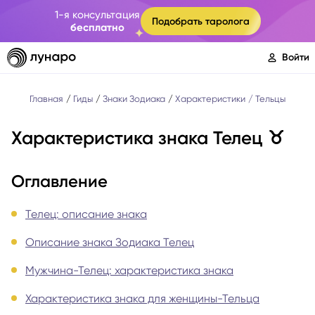
1-я консультация
Подобрать таролога
бесплатно
Войти
Главная
Гиды
Знаки Зодиака
Характеристики
Тельцы
Характеристика знака Телец ♉
Оглавление
Телец: описание знака
Описание знака Зодиака Телец
Мужчина-Телец: характеристика знака
Характеристика знака для женщины-Тельца