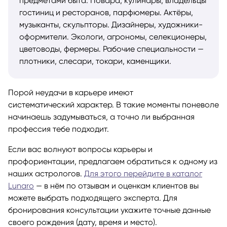
предметами быта. Повара, кулинары, владельцы
гостиниц и ресторанов, парфюмеры. Актёры,
музыканты, скульпторы. Дизайнеры, художники-
оформители. Экологи, агрономы, селекционеры,
цветоводы, фермеры. Рабочие специальности —
плотники, слесари, токари, каменщики.
Порой неудачи в карьере имеют
систематический характер. В такие моменты поневоле
начинаешь задумываться, а точно ли выбранная
профессия тебе подходит.
Если вас волнуют вопросы карьеры и
профориентации, предлагаем обратиться к одному из
наших астрологов.
Для этого перейдите в каталог
Lunaro
— в нём по отзывам и оценкам клиентов вы
можете выбрать подходящего эксперта. Для
бронирования консультации укажите точные данные
своего рождения (дату, время и место).