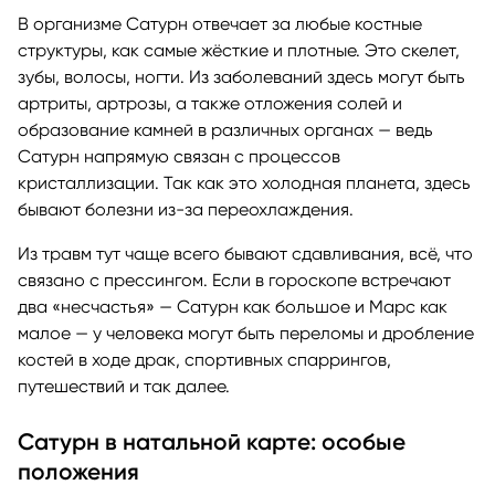
В организме Сатурн отвечает за любые костные
структуры, как самые жёсткие и плотные. Это скелет,
зубы, волосы, ногти. Из заболеваний здесь могут быть
артриты, артрозы, а также отложения солей и
образование камней в различных органах — ведь
Сатурн напрямую связан с процессов
кристаллизации. Так как это холодная планета, здесь
бывают болезни из-за переохлаждения.
Из травм тут чаще всего бывают сдавливания, всё, что
связано с прессингом. Если в гороскопе встречают
два «несчастья» — Сатурн как большое и Марс как
малое — у человека могут быть переломы и дробление
костей в ходе драк, спортивных спаррингов,
путешествий и так далее.
Сатурн в натальной карте: особые
положения