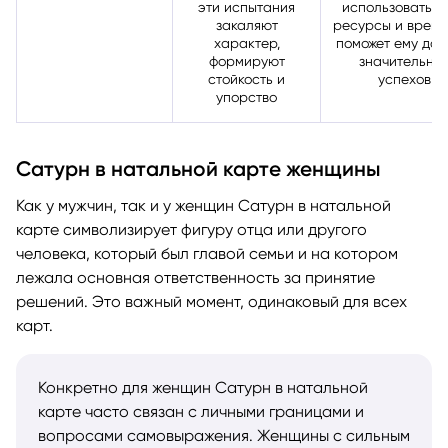
эти испытания
использовать с
закаляют
ресурсы и время,
характер,
поможет ему дос
формируют
значительны
стойкость и
успехов
упорство
Сатурн в натальной карте женщины
Как у мужчин, так и у женщин Сатурн в натальной
карте символизирует фигуру отца или другого
человека, который был главой семьи и на котором
лежала основная ответственность за принятие
решений. Это важный момент, одинаковый для всех
карт.
Конкретно для женщин Сатурн в натальной
карте часто связан с личными границами и
вопросами самовыражения. Женщины с сильным