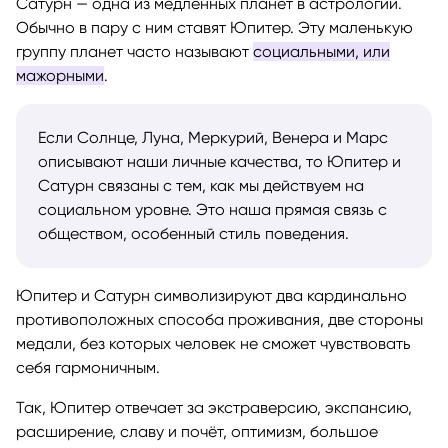
Сатурн — одна из медленных планет в астрологии.
Обычно в пару с ним ставят Юпитер. Эту маленькую
группу планет часто называют
социальными, или
мажорными
.
Если Солнце, Луна, Меркурий, Венера и Марс
описывают наши личные качества, то Юпитер и
Сатурн связаны с тем, как мы действуем на
социальном уровне. Это наша прямая связь с
обществом, особенный стиль поведения.
Юпитер и Сатурн символизируют два кардинально
противоположных способа проживания, две стороны
медали, без которых человек не сможет чувствовать
себя гармоничным.
Так, Юпитер отвечает за экстраверсию, экспансию,
расширение, славу и почёт, оптимизм, большое