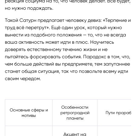
реакция социума на то, что человек делает. Всё будет,
но нужно подождать.
Такой Сатурн предлагает человеку девиз: «Терпение и
труд всё перетрут». Ещё один урок, который нужно
вынести из подобного положения — то, что не всегда
ваша активность может идти в плюс. Научитесь
доверять естественному течению жизни и не
пытайтесь форсировать события. Парадокс в том, что,
чем больше действий вы предпримете, тем запутаннее
станет общая ситуация, так что позвольте всему идти
своим чередом.
Особенности
Основные сферы и
ретроградной
Пути проработ
мотивы
планеты
Акцент на