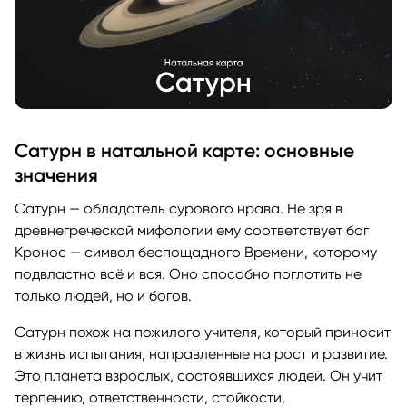
Сатурн в натальной карте: основные
значения
Сатурн — обладатель сурового нрава. Не зря в
древнегреческой мифологии ему соответствует бог
Кронос — символ беспощадного Времени, которому
подвластно всё и вся. Оно способно поглотить не
только людей, но и богов.
Сатурн похож на пожилого учителя, который приносит
в жизнь испытания, направленные на рост и развитие.
Это планета взрослых, состоявшихся людей. Он учит
терпению, ответственности, стойкости,