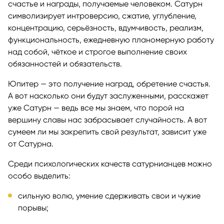
счастье и награды, получаемые человеком. Сатурн
символизирует интроверсию, сжатие, углубление,
концентрацию, серьёзность, вдумчивость, реализм,
функциональность, ежедневную планомерную работу
над собой, чёткое и строгое выполнение своих
обязанностей и обязательств.
Юпитер — это получение наград, обретение счастья.
А вот насколько они будут заслуженными, расскажет
уже Сатурн — ведь все мы знаем, что порой на
вершину славы нас забрасывает случайность. А вот
сумеем ли мы закрепить свой результат, зависит уже
от Сатурна.
Среди психологических качеств сатурнианцев можно
особо выделить:
сильную волю, умение сдерживать свои и чужие
порывы;