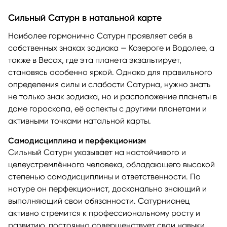
Сильный Сатурн в натальной карте
Наиболее гармонично Сатурн проявляет себя в
собственных знаках зодиака — Козероге и Водолее, а
также в Весах, где эта планета экзальтирует,
становясь особенно яркой. Однако для правильного
определения силы и слабости Сатурна, нужно знать
не только знак зодиака, но и расположение планеты в
доме гороскопа, её аспекты с другими планетами и
активными точками натальной карты.
Самодисциплина и перфекционизм
Сильный Сатурн указывает на настойчивого и
целеустремлённого человека, обладающего высокой
степенью самодисциплины и ответственности. По
натуре он перфекционист, досконально знающий и
выполняющий свои обязанности. Сатурнианец
активно стремится к профессиональному росту и
развитию, постоянно совершенствует свои навыки.