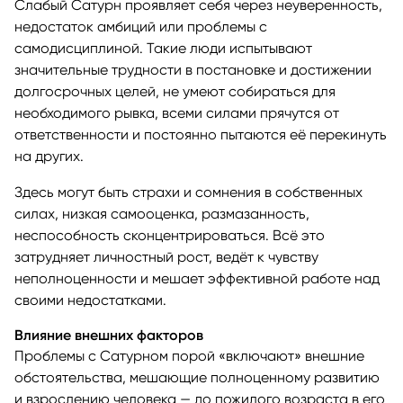
Слабый Сатурн проявляет себя через неуверенность,
недостаток амбиций или проблемы с
самодисциплиной. Такие люди испытывают
значительные трудности в постановке и достижении
долгосрочных целей, не умеют собираться для
необходимого рывка, всеми силами прячутся от
ответственности и постоянно пытаются её перекинуть
на других.
Здесь могут быть страхи и сомнения в собственных
силах, низкая самооценка, размазанность,
неспособность сконцентрироваться. Всё это
затрудняет личностный рост, ведёт к чувству
неполноценности и мешает эффективной работе над
своими недостатками.
Влияние внешних факторов
Проблемы с Сатурном порой «включают» внешние
обстоятельства, мешающие полноценному развитию
и взрослению человека — до пожилого возраста в его