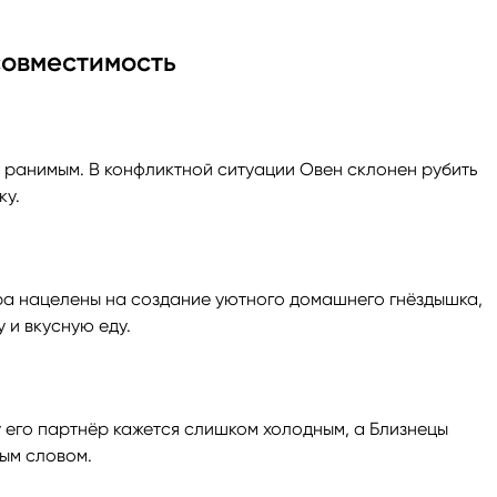
совместимость
ранимым. В конфликтной ситуации Овен склонен рубить
ку.
ра нацелены на создание уютного домашнего гнёздышка,
 и вкусную еду.
у его партнёр кажется слишком холодным, а Близнецы
ным словом.