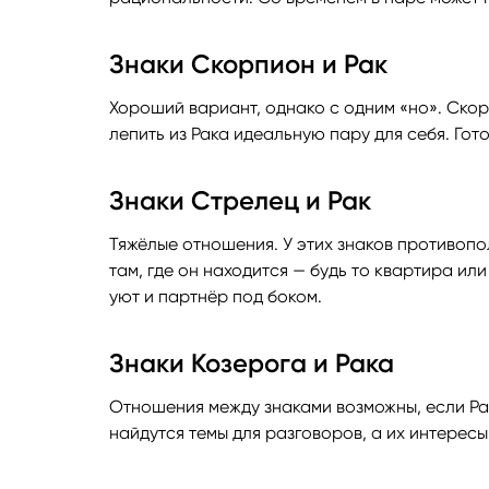
Знаки Скорпион и Рак
Хороший вариант, однако с одним «но». Скор
лепить из Рака идеальную пару для себя. Гот
Знаки Стрелец и Рак
Тяжёлые отношения. У этих знаков противопо
там, где он находится — будь то квартира ил
уют и партнёр под боком.
Знаки Козерога и Рака
Отношения между знаками возможны, если Рак
найдутся темы для разговоров, а их интересы 