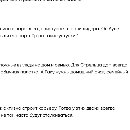
пион в паре всегда выступает в роли лидера. Он будет
ов ли его партнёр на такие уступки?
ложные взгляды на дом и семью. Для Стрельца дом всегда
и обычная палатка. А Раку нужны домашний очаг, семейный
 активно строит карьеру. Тогда у этих двоих всегда
не так часто будут сталкиваться.