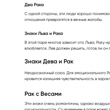
Два Рака
С одной стороны, эти люди хорошо понимают 
отношения превратятся в вечные жалобы.
Знаки Льва и Рака
В этой паре многое зависит ото Льва. Раку н
влюбляется. Лев должен решить, готов ли он 
Знаки Дева и Рак
Неоднозначный союз. Для эмоционального Рак
нравится излишняя чувствительность в харак
Рак с Весами
Эти знаки очень романтичны, однако воздушн
рациональности. Со временем в паре может 