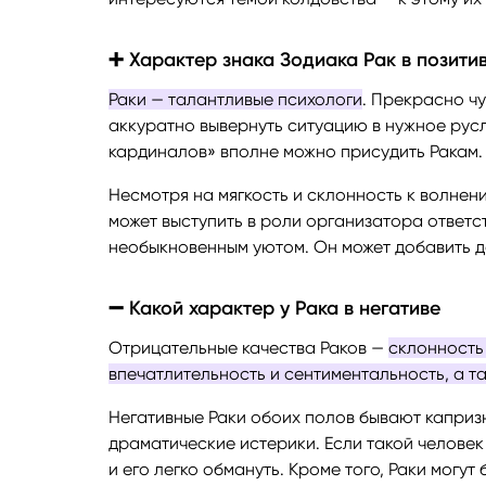
➕ Характер знака Зодиака Рак в позити
Раки — талантливые психологи
. Прекрасно чу
аккуратно вывернуть ситуацию в нужное русло
кардиналов» вполне можно присудить Ракам.
Несмотря на мягкость и склонность к волнени
может выступить в роли организатора ответс
необыкновенным уютом. Он может добавить д
➖ Какой характер у Рака в негативе
Отрицательные качества Раков —
склонность
впечатлительность и сентиментальность, а 
Негативные Раки обоих полов бывают каприз
драматические истерики. Если такой человек
и его легко обмануть. Кроме того, Раки могут