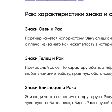
Рак: характеристики знака и 
Знаки Овен и Рак
Партнёр кажется напористому Овну слишком 
с плеча, из-за чего Рак может впасть в истери
Знаки Телец и Рак
Прекрасный союз. По характеру оба партнё
любят внимание, заботу, приятную обстановку
Знаки Близнецов и Рака
Эти люди часто не понимают друг друга. Рак
чувствуют себя неловко, обидев Рака случай