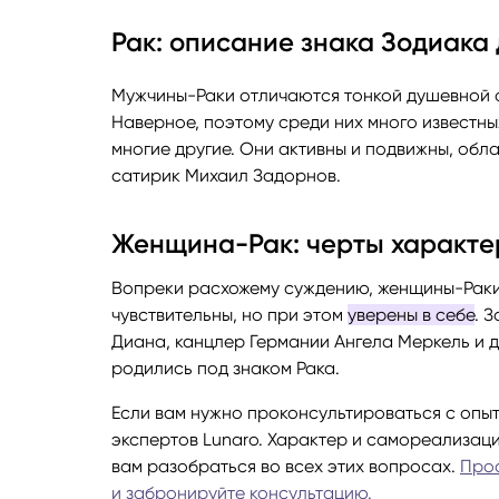
Рак: описание знака Зодиака
Мужчины-Раки отличаются тонкой душевной 
Наверное, поэтому среди них много известны
многие другие. Они активны и подвижны, обл
сатирик Михаил Задорнов.
Женщина-Рак: черты характе
Вопреки расхожему суждению, женщины-Раки 
чувствительны, но при этом
уверены в себе
. 
Диана, канцлер Германии Ангела Меркель и
родились под знаком Рака.
Если вам нужно проконсультироваться с опыт
экспертов Lunaro. Характер и самореализаци
вам разобраться во всех этих вопросах.
Прос
и забронируйте консультацию.