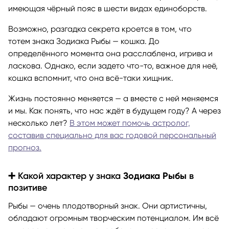
имеющая чёрный пояс в шести видах единоборств.
Возможно, разгадка секрета кроется в том, что
тотем знака Зодиака Рыбы — кошка. До
определённого момента она расслаблена, игрива и
ласкова. Однако, если задето что-то, важное для неё,
кошка вспомнит, что она всё-таки хищник.
Жизнь постоянно меняется — а вместе с ней меняемся
и мы. Как понять, что нас ждёт в будущем году? А через
несколько лет?
В этом может помочь астролог,
составив специально для вас годовой персональный
прогноз.
➕ Какой характер у знака
Зодиака Рыбы
в
позитиве
Рыбы — очень плодотворный знак. Они артистичны,
обладают огромным творческим потенциалом. Им всё