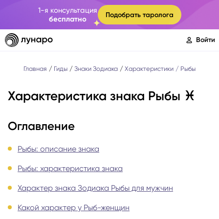
1-я консультация
Подобрать таролога
бесплатно
Войти
Главная
Гиды
Знаки Зодиака
Характеристики
Рыбы
Характеристика знака Рыбы ♓
Оглавление
Рыбы: описание знака
Рыбы: характеристика знака
Характер знака Зодиака Рыбы для мужчин
Какой характер у Рыб-женщин