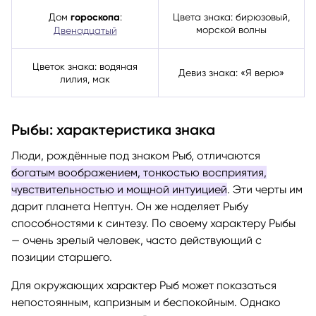
Дом
гороскопа
:
Цвета знака: бирюзовый,
морской волны
Двенадцатый
Цветок знака: водяная
Девиз знака: «Я верю»
лилия, мак
Рыбы: характеристика знака
Люди, рождённые под знаком Рыб, отличаются
богатым воображением, тонкостью восприятия,
чувствительностью и мощной интуицией
. Эти черты им
дарит планета Нептун. Он же наделяет Рыбу
способностями к синтезу. По своему характеру Рыбы
— очень зрелый человек, часто действующий с
позиции старшего.
Для окружающих характер Рыб может показаться
непостоянным, капризным и беспокойным. Однако