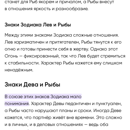
станет для Рыб якорем и причалом, а Рыбы внесут
в отношения яркость и разнообразие.
Знаки Зодиака Лев и Рыбы
Между этими знаками Зодиака сложные отношения.
Лев харизматичен и притягателен, Рыбы тянутся к его
огню и готовы принести себя в жертву. Однако этот
Огонь — фиксированный, так что Лев будет стремиться
к стабильности. Характер Рыбы кажется ему слишком
ненадёжным.
Знаки Дева и Рыбы
В союзе этих знаков Зодиака мало
понимания
. Характер Девы педантичен и пунктуален,
а Рыбы часто нарушают планы и сроки. Иногда Деве
кажется, что партнёр живёт вне времени. Это сложно
и в личных, и в деловых отношениях — ведь оба