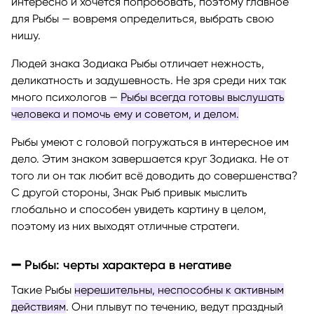
интересно и хочется попробовать, поэтому главное
для Рыбы — вовремя определиться, выбрать свою
нишу.
Людей знака Зодиака Рыбы отличает нежность,
деликатность и задушевность. Не зря среди них так
много психологов —
Рыбы всегда готовы выслушать
человека и помочь ему и советом, и делом.
Рыбы умеют с головой погружаться в интересное им
дело. Этим знаком завершается круг Зодиака. Не от
того ли он так любит всё доводить до совершенства?
С другой стороны, Знак Рыб привык мыслить
глобально и способен увидеть картину в целом,
поэтому из них выходят отличные стратеги.
➖ Рыбы: черты характера в негативе
Такие Рыбы
нерешительны, неспособны к активным
действиям
. Они плывут по течению, ведут праздный