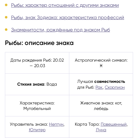
Рыбы: характер отношений с другими знаками
Рыбы, знак Зодиака: характеристика профессий
Знаменитости, рождённые под знаком Рыб
Рыбы: описание знака
Даты рождения Рыб: 20.02
Астрологический символ:
— 20.03
♓
Лучшая
совместимость
Стихия знака
: Вода
для Рыб:
Рак
,
Скорпион
Характеристика:
Животное знака: кот,
Мутабельный
лебедь
Управитель знака:
Нептун
,
Карта Таро:
Повешенный
,
Юпитер
Луна