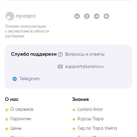
Онлайн-консультации
с экспертами в области
эзотерики
Служба поддержки
Вопросы и ответы
support@lunaro.ru
Telegram
О нас
Знания
О сервисе
Lunaro блог
Гарантии
Курсы Таро
Цены
Гид по Таро Уэйта