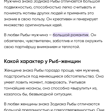
Мужчина знака Зодиака Рыбы отличается большой
подвижностью, способностью легко считывать и
понимать мотивы других людей и применять это
знание в свою пользу. Он креативен и генерирует
множество оригинальных идей.
В любви Рыбы-мужчина —
большой романтик
. Он
обаятелен, чувствителен, заботлив и готов окружить
свою партнёршу вниманием и теплотой.
Какой характер у Рыб-женщин
Женщине знака Рыбы гораздо проще, чем мужчине,
подстроиться под меняющиеся обстоятельства. Она
умеет ловить момент, лавировать. Учитывая
тончайшие нюансы, она способна «вырулить» из,
казалось бы, безвыходной ситуации.
В любви женщины знака Зодиака Рыбы отличаются
большой преданностью и самоотверженностью. Они