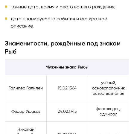
точные дата, время и место вашего рождения;
дата планируемого события и его краткое
описание.
Знаменитости, рождённые под знаком
Рыб
Мужчины знака Рыбы
учёный,
Галилео Галилей
15.02.1564
основоположник
естествознания
флотоводец,
Фёдор Ушаков
24.02.1743
адмирал
Николай