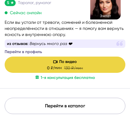
5
Таролог, рунолог
Сейчас онлайн
Эмпат
Если вы устали от тревоги, сомнений и болезненной
неопределённости в отношениях — я помогу вам вернуть
ясность и внутреннюю опору.
из отзывов:
Вернусь много раз ❤️
Перейти в профиль
По видео
мин
0
₽/
130
₽/мин
1-я консультация бесплатно
Перейти в каталог