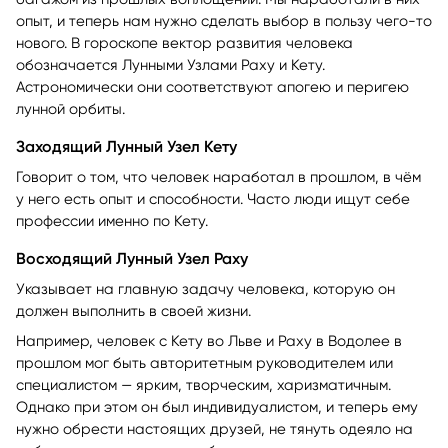
багажом из прошлых воплощений. Мы наработали в них
опыт, и теперь нам нужно сделать выбор в пользу чего-то
нового. В гороскопе вектор развития человека
обозначается Лунными Узлами Раху и Кету.
Астрономически они соответствуют апогею и перигею
лунной орбиты.
Заходящий Лунный Узел Кету
Говорит о том, что человек наработал в прошлом, в чём
у него есть опыт и способности. Часто люди ищут себе
профессии именно по Кету.
Восходящий Лунный Узел Раху
Указывает на главную задачу человека, которую он
должен выполнить в своей жизни.
Например, человек с Кету во Льве и Раху в Водолее в
прошлом мог быть авторитетным руководителем или
специалистом — ярким, творческим, харизматичным.
Однако при этом он был индивидуалистом, и теперь ему
нужно обрести настоящих друзей, не тянуть одеяло на