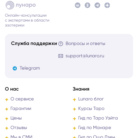
Онлайн-консультации
с экспертами в области
эзотерики
Служба поддержки
Вопросы и ответы
support@lunaro.ru
Telegram
О нас
Знания
О сервисе
Lunaro блог
Гарантии
Курсы Таро
Цены
Гид по Таро Уэйта
Отзывы
Гид по Манаре