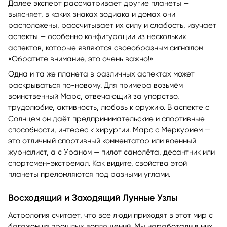
Далее эксперт рассматривает другие планеты —
выясняет, в каких знаках зодиака и домах они
расположены, рассчитывает их силу и слабость, изучает
аспекты — особенно конфигурации из нескольких
аспектов, которые являются своеобразным сигналом
«Обратите внимание, это очень важно!»
Одна и та же планета в различных аспектах может
раскрываться по-новому. Для примера возьмём
воинственный Марс, отвечающий за упорство,
трудолюбие, активность, любовь к оружию. В аспекте с
Солнцем он даёт предпринимательские и спортивные
способности, интерес к хирургии. Марс с Меркурием —
это отличный спортивный комментатор или военный
журналист, а с Ураном — пилот самолёта, десантник или
спортсмен-экстремал. Как видите, свойства этой
планеты преломляются под разными углами.
Восходящий и Заходящий Лунные Узлы
Астрология считает, что все люди приходят в этот мир с