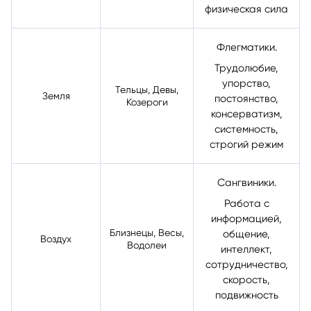
лидерство,
физическая сила
Флегматики.
Трудолюбие,
упорство,
Тельцы, Девы,
Земля
постоянство,
Козероги
консерватизм,
системность,
строгий режим
Сангвиники.
Работа с
информацией,
Близнецы, Весы,
общение,
Воздух
Водолеи
интеллект,
сотрудничество,
скорость,
подвижность