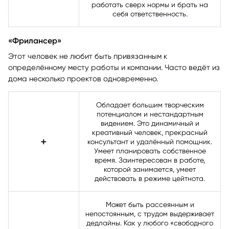
начать работу. Скептичен. Не желает
работать сверх нормы и брать на
себя ответственность.
«Фрилансер»
Этот человек не любит быть привязанным к
определённому месту работы и компании. Часто ведёт из
дома несколько проектов одновременно.
Обладает большим творческим
потенциалом и нестандартным
видением. Это динамичный и
креативный человек, прекрасный
➕
консультант и удалённый помощник.
Умеет планировать собственное
время. Заинтересован в работе,
которой занимается, умеет
действовать в режиме цейтнота.
Может быть рассеянным и
непостоянным, с трудом выдерживает