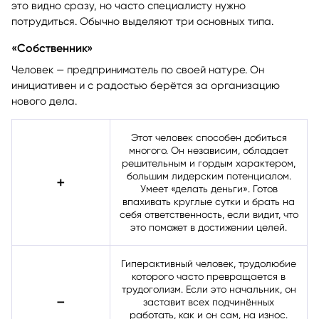
занятости подходит для человека. В некоторых случаях
это видно сразу, но часто специалисту нужно
потрудиться. Обычно выделяют три основных типа.
«Собственник»
Человек — предприниматель по своей натуре. Он
инициативен и с радостью берётся за организацию
нового дела.
Этот человек способен добиться
многого. Он независим, обладает
решительным и гордым характером,
большим лидерским потенциалом.
➕
Умеет «делать деньги». Готов
впахивать круглые сутки и брать на
себя ответственность, если видит, что
это поможет в достижении целей.
Гиперактивный человек, трудолюбие
которого часто превращается в
трудоголизм. Если это начальник, он
➖
заставит всех подчинённых