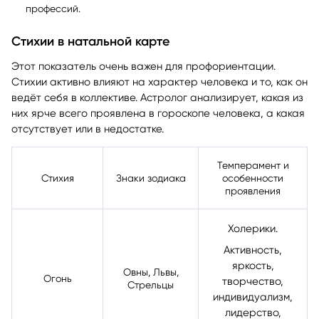
соответствие показателей в натальной карте формулам
профессий.
Стихии в натальной карте
Этот показатель очень важен для профориентации.
Стихии активно влияют на характер человека и то, как он
ведёт себя в коллективе. Астролог анализирует, какая из
них ярче всего проявлена в гороскопе человека, а какая
отсутствует или в недостатке.
Темперамент и
Стихия
Знаки зодиака
особенности
проявления
Холерики.
Активность,
яркость,
Овны, Львы,
Огонь
творчество,
Стрельцы
индивидуализм,