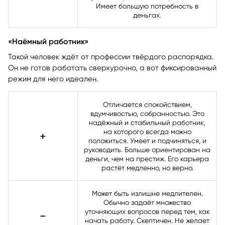
работать, как и он сам, на износ.
Имеет большую потребность в
деньгах.
«Наёмный работник»
Такой человек ждёт от профессии твёрдого распорядка.
Он не готов работать сверхурочно, а вот фиксированный
режим для него идеален.
Отличается спокойствием,
вдумчивостью, собранностью. Это
надёжный и стабильный работник,
на которого всегда можно
➕
положиться. Умеет и подчиняться, и
руководить. Больше ориентирован на
деньги, чем на престиж. Его карьера
растёт медленно, но верно.
Может быть излишне медлителен.
Обычно задаёт множество
уточняющих вопросов перед тем, как
➖