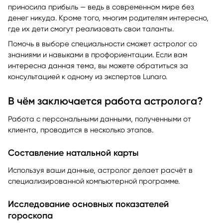
подходит. Важно, чтобы она не только была по душе, но и
приносила прибыль — ведь в современном мире без
денег никуда. Кроме того, многим родителям интересно,
где их дети смогут реализовать свои таланты.
Помочь в выборе специальности сможет астролог со
знаниями и навыками в профориентации. Если вам
интересна данная тема, вы можете обратиться за
консультацией к одному из экспертов Lunaro.
В чём заключается работа астролога?
Работа с персональными данными, полученными от
клиента, проводится в несколько этапов.
Составление натальной карты
Используя ваши данные, астролог делает расчёт в
специализированной компьютерной программе.
Исследование основных показателей