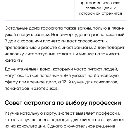
* Вершина 10 дома (MC)
говорит о жизненной
программе человека,
главной цели, к
которой он стремится
Остальные дома гороскопа также важны, только в плане
узкой специализации. Например, удачно расположенный
9 дом с хорошими планетами даст способности к
преподаванию и работе с иностранцами. 3 дом подарит
человеку литературные таланты и умение налаживать
контакты.
Даже «тяжёлые» дома, которыми часто пугают людей,
могут оказаться полезными: 8-й укажет на банковскую
сферу или военное дело, а 12-й нужен для психологов,
психиатров и эзотериков.
Совет астролога по выбору профессии
Изучив натальную карту, эксперт выявляет профессии,
которые лучше всего подходят для клиента и озвучивает
их на консультации. Однако окончательное решение