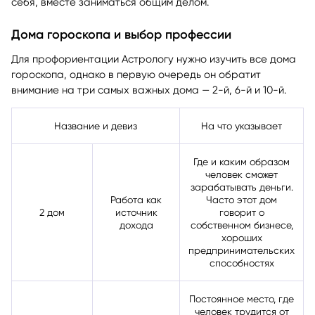
себя, вместе заниматься общим делом.
Дома гороскопа и выбор профессии
Для профориентации Астрологу нужно изучить все дома
гороскопа, однако в первую очередь он обратит
внимание на три самых важных дома — 2-й, 6-й и 10-й.
Название и девиз
На что указывает
Где и каким образом
человек сможет
зарабатывать деньги.
Работа как
Часто этот дом
2 дом
источник
говорит о
дохода
собственном бизнесе,
хороших
предпринимательских
способностях
Постоянное место, где