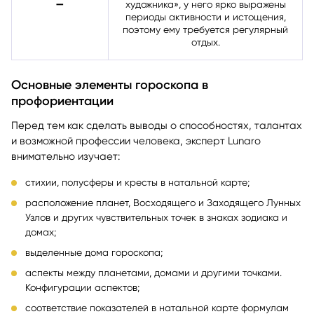
дедлайны. Как у любого «свободного
➖
художника», у него ярко выражены
периоды активности и истощения,
поэтому ему требуется регулярный
отдых.
Основные элементы гороскопа в
профориентации
Перед тем как сделать выводы о способностях, талантах
и возможной профессии человека, эксперт Lunaro
внимательно изучает:
стихии, полусферы и кресты в натальной карте;
расположение планет, Восходящего и Заходящего Лунных
Узлов и других чувствительных точек в знаках зодиака и
домах;
выделенные дома гороскопа;
аспекты между планетами, домами и другими точками.
Конфигурации аспектов;