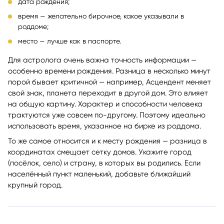
дата рождения;
время — желательно бирочное, какое указывали в
роддоме;
место — лучше как в паспорте.
Для астролога очень важна точность информации —
особенно времени рождения. Разница в несколько минут
порой бывает критичной — например, Асцендент меняет
свой знак, планета переходит в другой дом. Это влияет
на общую картину. Характер и способности человека
трактуются уже совсем по-другому. Поэтому идеально
использовать время, указанное на бирке из роддома.
То же самое относится и к месту рождения — разница в
координатах смещает сетку домов. Укажите город
(посёлок, село) и страну, в которых вы родились. Если
населённый пункт маленький, добавьте ближайший
крупный город.